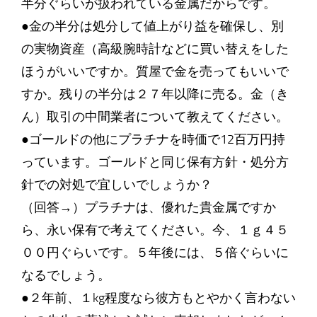
半分ぐらいが扱われている金属だからです。
●金の半分は処分して値上がり益を確保し、別
の実物資産（高級腕時計などに買い替えをした
ほうがいいですか。質屋で金を売ってもいいで
すか。残りの半分は２７年以降に売る。金（き
ん）取引の中間業者について教えてください。
●ゴールドの他にプラチナを時価で12百万円持
っています。ゴールドと同じ保有方針・処分方
針での対処で宜しいでしょうか？
（回答→）プラチナは、優れた貴金属ですか
ら、永い保有で考えてください。今、１ｇ４５
００円ぐらいです。５年後には、５倍ぐらいに
なるでしょう。
●２年前、１kg程度なら彼方もとやかく言わない