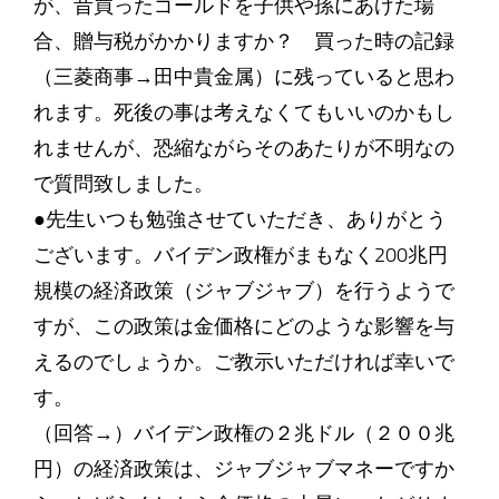
が、昔買ったゴールドを子供や孫にあげた場
合、贈与税がかかりますか？ 買った時の記録
（三菱商事→田中貴金属）に残っていると思わ
れます。死後の事は考えなくてもいいのかもし
れませんが、恐縮ながらそのあたりが不明なの
で質問致しました。
●先生いつも勉強させていただき、ありがとう
ございます。バイデン政権がまもなく200兆円
規模の経済政策（ジャブジャブ）を行うようで
すが、この政策は金価格にどのような影響を与
えるのでしょうか。ご教示いただければ幸いで
す。
（回答→）バイデン政権の２兆ドル（２００兆
円）の経済政策は、ジャブジャブマネーですか