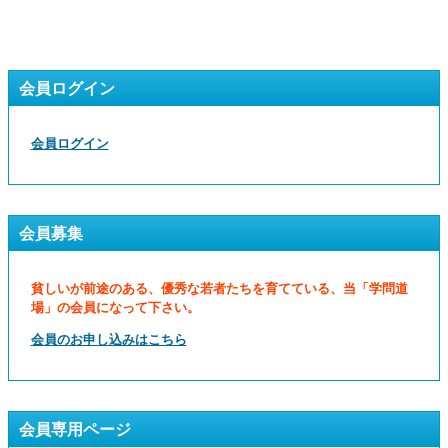
会員ログイン
会員ログイン
会員募集
貧しいが前途のある、優秀な若者たちを育てている、当「学問道
場」の会員になって下さい。
会員のお申し込みはこちら
会員専用ページ