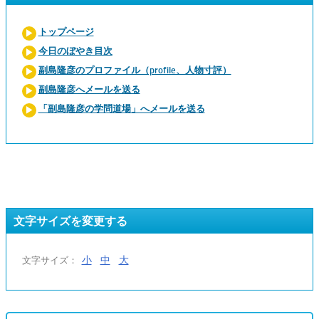
トップページ
今日のぼやき目次
副島隆彦のプロファイル（profile、人物寸評）
副島隆彦へメールを送る
「副島隆彦の学問道場」へメールを送る
文字サイズを変更する
小
中
大
文字サイズ：