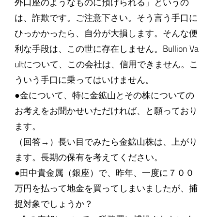
外口座のようなものに預けられる」というの
は、詐欺です。ご注意下さい。そう言う手口に
ひっかかったら、自分が大損します。そんな便
利な手段は、この世に存在しません。Bullion Va
ultについて、この会社は、信用できません。こ
ういう手口に乗ってはいけません。
●金について、特に金鉱山とその株についての
お考えをお聞かせいただければ、と願っており
ます。
（回答→）長い目でみたら金鉱山株は、上がり
ます。長期の保有を考えてください。
●田中貴金属（銀座）で、昨年、一度に７００
万円を払って地金を買ってしまいましたが、捕
捉対象でしょうか？