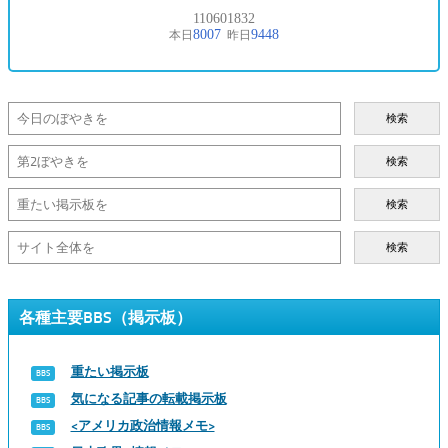
検索
検索
検索
検索
各種主要BBS（掲示板）
重たい掲示板
気になる記事の転載掲示板
<アメリカ政治情報メモ>