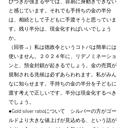
びつきが強まる中では、容易に身動きできない
と感じています。それでも手持ちの金の半分
は、相続として子どもに手渡そうと思っていま
す。残り半分は、現金化すればいいでしょう
か。
（回答→）私は徳政令というコトバは簡単には
使いません。２０２４年に、リデノミネーショ
ンと、預金封鎖が起きるでしょう。金の売買が
規制される兆候は必ずあらわれます。私がみん
なに知らせます。手持ちの金の半分を子どもに
渡す考えで正しいです。半分は現金化するべき
でしょう。
●Gold silver ratioについて シルバーの方がゴー
ルドより大きな値上げが見込める、という話が