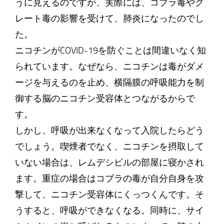
うに見えるのですが、実際には、コブラ毒やク
レート毒の影響を受けて、肺炎になったのでし
た。
ニコチンがCOVID-19を防ぐことは間違いなく知
られています。なぜなら、ニコチンは毒がダメ
ージを与えるのを止め、横隔膜の呼吸能力を制
御する脳のニコチン受容体とつながるからで
す。
しかし、呼吸が出来なくなって入院したらどう
でしょう。喫煙者でなく、ニコチンを摂取して
いない場合は、レムデシビルの部屋に寝かされ
ます。重症の場合はコブラの毒が自分自身を攻
撃して、ニコチン受容体にくっつくんです。そ
うすると、呼吸ができなくなる。同時に、サイ