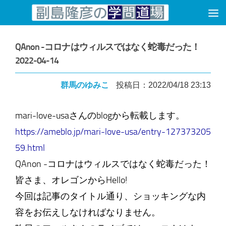
コンテンツへスキップ
QAnon -コロナはウィルスではなく蛇毒だった！
2022-04-14
群馬のゆみこ
投稿日：2022/04/18 23:13
mari-love-usaさんのblogから転載します。
https://ameblo.jp/mari-love-usa/entry-127373205
59.html
QAnon -コロナはウィルスではなく蛇毒だった！
皆さま、オレゴンからHello!
今回は記事のタイトル通り、ショッキングな内
容をお伝えしなければなりません。