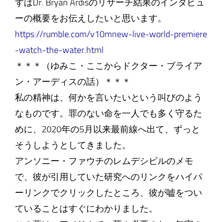
ずはDr. Bryan Ardisのリサーチ結果のインタビュ
ーの概要をお伝えしたいと思います。
https://rumble.com/v10mnew-live-world-premiere
-watch-the-water.html
＊＊＊（ゆみこ・ここからドクター・ブライア
ン・アーディスの話）＊＊＊
私の精神は、何かを言いたいという叫びのよう
なものです。罪のない命を一人でも多く守るた
めに、2020年の5月以来最前線へ出て、ずっと
そうしようとしてきました。
アンソニー・ファウチのレムデシビルのメモ
で、彼が引用していた研究へのリンクをハイパ
ーリンクでクリックしたところ、彼が嘘をつい
ていることはすぐにわかりました。