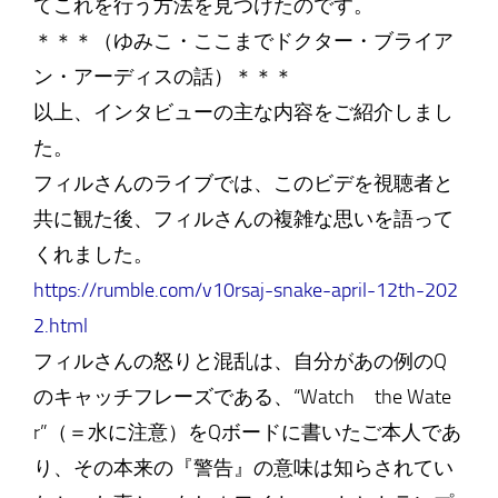
てこれを行う方法を見つけたのです。
＊＊＊（ゆみこ・ここまでドクター・ブライア
ン・アーディスの話）＊＊＊
以上、インタビューの主な内容をご紹介しまし
た。
フィルさんのライブでは、このビデを視聴者と
共に観た後、フィルさんの複雑な思いを語って
くれました。
https://rumble.com/v10rsaj-snake-april-12th-202
2.html
フィルさんの怒りと混乱は、自分があの例のQ
のキャッチフレーズである、“Watch the Wate
r”（＝水に注意）をQボードに書いたご本人であ
り、その本来の『警告』の意味は知らされてい