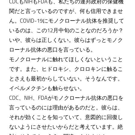
CDCもNIHもFDAも、私たちの連邦政府の保健機
関だと言っているのですが、何も信用できませ
ん。COVID-19にモノクローナル抗体を推奨して
いるのは、この12月中旬のことなのだろうか？
いや、彼らは正しくない。彼らはずっとモノク
ローナル抗体の悪口を言っている。
モノクローナルに触れてほしくないということ
です。また、ヒドロキシ、クロロキンに触るこ
とさえも最初からしていない。そうなんです。
イベルメクチンも触らせない。
CDC、NIH、FDAがモノクローナル抗体の悪口を
言っているのには理由があるのだと。彼らは、
それが効くことを知っていて、意図的に回復し
ないようにさせたいからだと考えています。絶