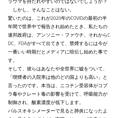
ラウマを持たれやすいのではないでしょうか？
しかし、そんなことはない。
驚いたのは、これが2020年のCOVIDの最初の半
年間で世界中で報告され始めたとき、私たちの
連邦政府は、アンソニー・ファウチ、それからC
DC、FDAがすべて出てきて、禁煙するには今が
一番いい時期だとメディアに喧伝し始めた事で
す。
そして、彼らはあなたや全世界に嘘をついて、
「喫煙者の入院率は他のどの国よりも高い」と
言ったのです。本当は、ニコチン受容体がコブ
ラ毒やクレート毒の影響を受けて、呼吸能力が
制御され、酸素濃度が低下します。
パルスオキシメーターで見ると肺炎になったよ