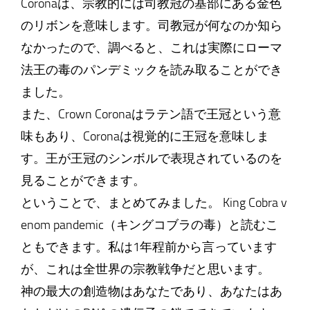
Coronaは、宗教的には司教冠の基部にある金色
のリボンを意味します。司教冠が何なのか知ら
なかったので、調べると、これは実際にローマ
法王の毒のパンデミックを読み取ることができ
ました。
また、Crown Coronaはラテン語で王冠という意
味もあり、Coronaは視覚的に王冠を意味しま
す。王が王冠のシンボルで表現されているのを
見ることができます。
ということで、まとめてみました。 King Cobra v
enom pandemic（キングコブラの毒）と読むこ
ともできます。私は1年程前から言っています
が、これは全世界の宗教戦争だと思います。
神の最大の創造物はあなたであり、あなたはあ