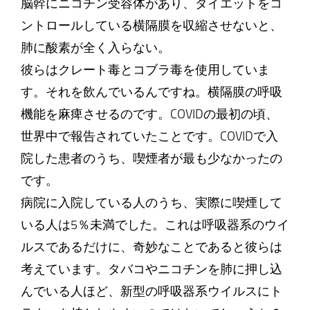
脳幹にニコチン受容体があり、ダイエットをコ
ントロールしている横隔膜を収縮させないと、
肺に酸素が全く入らない。
彼らはクレート毒とコブラ毒を使用していま
す。それを飲んでいるんですね。横隔膜の呼吸
機能を麻痺させるのです。COVIDの最初の頃、
世界中で報告されていたことです。COVIDで入
院した患者のうち、喫煙者が最も少なかったの
です。
病院に入院している人のうち、実際に喫煙して
いる人は5％未満でした。これは呼吸器系のウイ
ルスであるだけに、奇妙なことであると彼らは
考えています。タバコやニコチンを肺に押し込
んでいる人ほど、新型の呼吸器系ウイルスにト