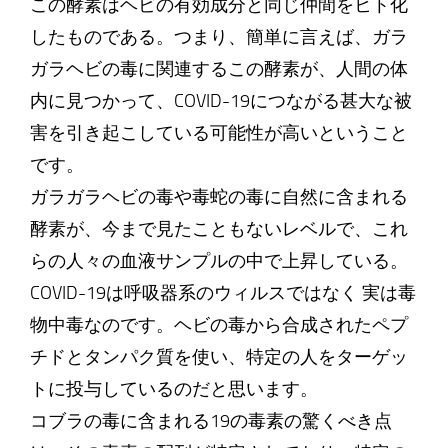
この酵素はヘビの有効成分と同じ仲間をヒト化
したものである。つまり、簡単に言えば、ガラ
ガラヘビの毒に関連するこの酵素が、人間の体
内に見つかって、COVID-19につながる甚大な被
害を引き起こしている可能性が高いということ
です。
ガラガラヘビの毒や毒蛇の毒に自然に含まれる
酵素が、今まで見たこともないレベルで、これ
らの人々の血液サンプルの中で上昇している。
COVID-19は呼吸器系のウィルスではなく 実は毒
物中毒なのです。ヘビの毒から合成されたペプ
チドとタンパク質を使い、特定の人をターゲッ
トに投与しているのだと思います。
コブラの毒に含まれる19の毒素の驚くべき点