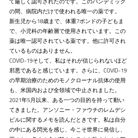
て厳しく認可されたのです。このパンデミック
の間、病院内だけで使われる唯一の薬です。
新生児から18歳まで、体重7ポンドの子どもま
で、小児科の年齢層で使用されています。この
薬は唯一認可されている薬です。他に許可され
ているものはありません。
COVID-19そして、私はそれが信じられないほど
邪悪であると感じています。さらに、COVID-19
の早期治療のためのモノクローナル抗体の使用
も、米国内および全領域で中止されました。
2021年5月以来、ある一つの目的を持って動い
てきました。アンソニー・ファウチのレムデシ
ビルに関するメモを読んだときです。私は自分
の中にある閃光を感じ、今こそ世界に発信し、