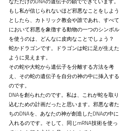
なただけのDNAの遺伝子の鎖でできています。
もし私が信じられないほど邪悪なことをしよう
としたら、カトリック教会や誰であれ、すべて
において邪悪を象徴する動物の一つのシンボル
を使うのは、どんなに皮肉なことでしょう？
蛇かドラゴンです。ドラゴンは蛇に足が生えた
ように見えます。
その蛇や大蛇から遺伝子を分離する方法を考
え、その蛇の遺伝子を自分の神の中に挿入する
のです。
DNAを創られたのです。私は、これが蛇を取り
込むための計画だったと思います。邪悪な者た
ちのDNAを、あなたの神が創造したDNAの中に
入れるのです。そして、同じmRNA技術を使っ