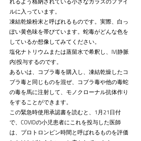
れるよう格納されている小さなガラスのファイ
ルに入っています。
凍結乾燥粉末と呼ばれるものです。実際、白っ
ぽい黄色味を帯びています。蛇毒がどんな色を
しているか想像してみてください。
塩化ナトリウムまたは蒸留水で希釈し、IV(静脈
内)投与するのです。
あるいは、コブラ毒を購入し、凍結乾燥したコ
ブラ毒と同じものを混ぜ、コブラ毒や他の毒蛇
の毒を馬に注射して、モノクローナル抗体作り
をすることができます。
この緊急時使用承認書を読むと、1月21日付
で、COVIDの小児患者にこれを投与した医師
は、プロトロンビン時間と呼ばれるものを評価