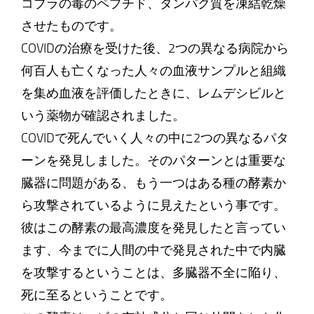
コブラの毒のペプチド、タンパク質を凍結乾燥
させたものです。
COVIDの治療を受けた後、2つの異なる病院から
何百人も亡くなった人々の血液サンプルと組織
を集め血液を評価したときに、レムデシビルと
いう薬物が確認されました。
COVIDで死んでいく人々の中に2つの異なるパタ
ーンを発見しました。そのパターンとは重要な
臓器に問題がある、もう一つはある種の酵素か
ら攻撃されているように見えたという事です。
彼はこの酵素の最高濃度を発見したと言ってい
ます、今までに人間の中で発見された中で内臓
を攻撃するということは、多臓器不全に陥り、
死に至るということです。