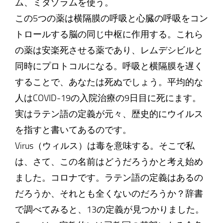
ム、ミダゾラムを使う。
この5つの薬は横隔膜の呼吸と心臓の呼吸をコン
トロールする脳の同じ中枢に作用する。これら
の薬は安楽死させる薬であり、レムデシビルと
同時にプロトコルになる。呼吸と横隔膜を遅く
することで、あなたは死ぬでしょう。平均的な
人はCOVID-19の入院治療の9日目に死にます。
実はラテン語の定義が元々、歴史的にウイルス
を指すと書いてあるのです。
Virus（ウィルス）は毒を意味する。そこで私
は、さて、この名前はどうだろうかと考え始め
ました。コロナです。ラテン語の定義はあるの
だろうか、それとも全くないのだろうか？辞書
で調べてみると、13の定義が見つかりました。