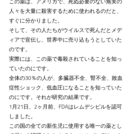
この薬は、アメリカで、死ぬ必要のない無実の
人々を大量に殺害するために使われるのだと、
すぐに分かりました。
そして、その人たちがウイルスで死んだとメデ
ィアで宣伝し、世界中に売り込もうとしていた
のです。
実際には、この薬で毒殺されていることを知っ
ていたのにです。
全体の30％の人が、多臓器不全、腎不全、敗血
症性ショック、低血圧になることを知っていた
のにです。それが研究の結果です。
1月21日、2ヶ月前、FDAはレムデシビルを認可
しました。
この国の全ての新生児に使用する唯一の薬とし