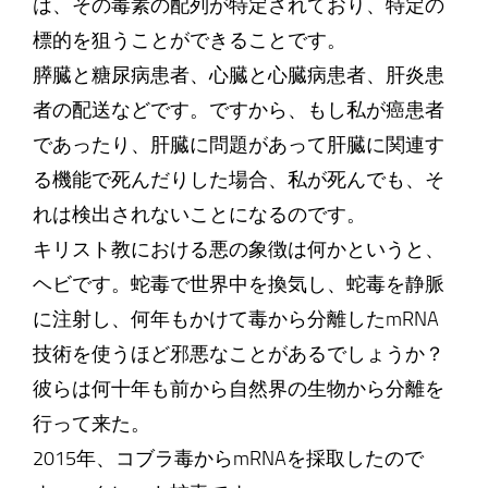
は、その毒素の配列が特定されており、特定の
標的を狙うことができることです。
膵臓と糖尿病患者、心臓と心臓病患者、肝炎患
者の配送などです。ですから、もし私が癌患者
であったり、肝臓に問題があって肝臓に関連す
る機能で死んだりした場合、私が死んでも、そ
れは検出されないことになるのです。
キリスト教における悪の象徴は何かというと、
ヘビです。蛇毒で世界中を換気し、蛇毒を静脈
に注射し、何年もかけて毒から分離したmRNA
技術を使うほど邪悪なことがあるでしょうか？
彼らは何十年も前から自然界の生物から分離を
行って来た。
2015年、コブラ毒からmRNAを採取したので