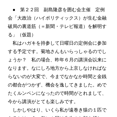
● 第２２回 副島隆彦を囲む会主催 定例
会「大政治（ハイポリティックス）が生む金融
破局の裏道筋（＝新聞・テレビ報道）を解明す
る」（仮題）
私はハガキを持参して日曜日の定例会に参加
する予定です。菊地さんもいらっしゃるのでし
ょうか？ 私の場合、昨年６月の講演会以来に
なります。なにしろ地方から上京しなければな
らないのが大変で、今までなかなか時間と金銭
の都合がつかず、機会を逸してきました。めで
たくルンペンになったので時間がとれまして、
今から講演がとても楽しみです。
しかしやはり、いくら私が遠巻き猿の１匹で