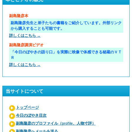
副島隆彦本
副島隆彦先生と弟子たちの書籍をご紹介しています。外部リンク
から購入することも可能です。
詳しくはこちら →
副島隆彦講演ビデオ
「今日のぼやきの語り口」を実際に映像で体感できる秘蔵のＶＴ
Ｒ
詳しくはこちら →
当サイトについて
トップページ
今日のぼやき目次
副島隆彦のプロファイル（profile、人物寸評）
副島隆彦へメールを送る