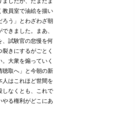
りましたが、たまたま
く教員室で油絵を描い
だろう」とわざわざ朝
ができました。まあ、
を、試験官の怠慢を何
つ裂きにするがごとく
い。大衆を煽っていく
情聴取へ」と今朝の新
本人はこれほど世間を
殺しなくとも、これで
いやる権利がどこにあ