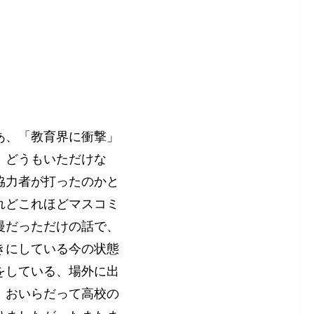
あ、「教育界に衝撃」
、どうもいただけな
協力者が打ったのかと
れどこれほどマスコミ
慢だっただけの話で、
きにしている今の状態
をしている、場外に出
。おいらだって高校の