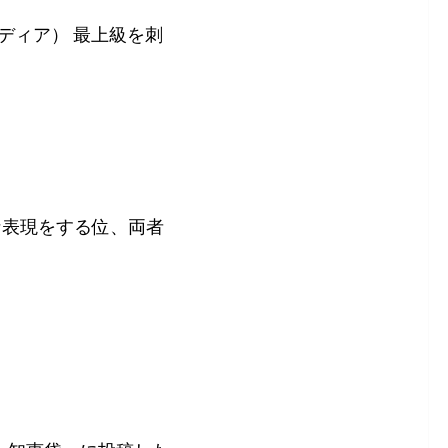
メディア） 最上級を刺
激な表現をする位、両者