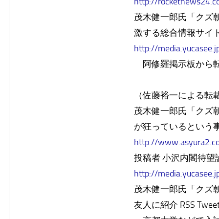
http://rocketnews24.
茂木健一郎氏「クズ朝日
激する総合情報サイト
http://media.yucasee.
阿修羅掲示板から転
（佐藤裕一による転
茂木健一郎氏「クズ朝
が狂っているという
http://www.asyura2.
投稿者 小沢内閣待望論 日時 2
http://media.yucasee.
茂木健一郎氏「クズ
友人に紹介 RSS Twe