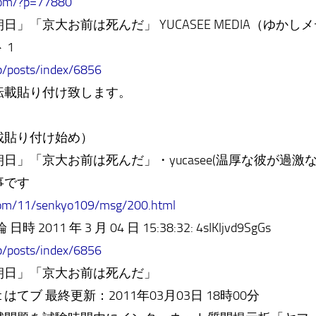
com/?p=77880
」「京大お前は死んだ」 YUCASEE MEDIA（ゆかし
 1
jp/posts/index/6856
載貼り付け致します。
載貼り付け始め）
日」「京大お前は死んだ」・yucasee(温厚な彼が過
事です
com/11/senkyo109/msg/200.html
011 年 3 月 04 日 15:38:32: 4sIKljvd9SgGs
jp/posts/index/6856
朝日」「京大お前は死んだ」
et はてブ 最終更新：2011年03月03日 18時00分