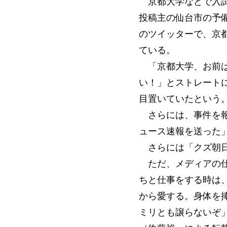
京都大学などで入試
投稿主の仙台市の予備
のツイッターで、京
ている。
「京都大学、お前は死んだ
い！」とストレート
目置いていたという
さらには、事件を報
ュース速報を送った
さらには「クズ朝日
ただ、メディアの仕
ちと仕事をする時は
から愛する。身体を
ミリとも譲らないぞ