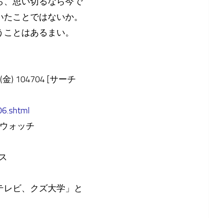
ら、思い切るなら今で
いたことではないか。
うことはあるまい。
 104704 [サーチ
06.shtml
ビウォッチ
ス
テレビ、クズ大学」と