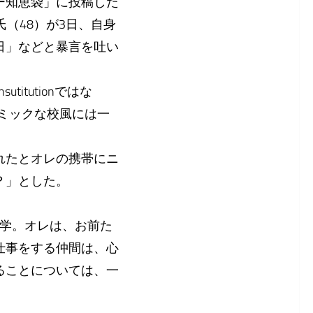
ー知恵袋」に投稿した
（48）が3日、自身
日」などと暴言を吐い
itutionではな
ミックな校風には一
れたとオレの携帯にニ
？」とした。
学。オレは、お前た
仕事をする仲間は、心
ることについては、一