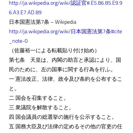
http://ja.wikipedia.org/wiki/認証官#.E5.86.85.E9.9
6.A3.E7.AD.89
日本国憲法第7条 – Wikipedia
http://ja.wikipedia.org/wiki/日本国憲法第7条#cite
_note-0
（佐藤裕一による転載貼り付け始め）
第七条 天皇は、内閣の助言と承認により、国
民のために、左の国事に関する行為を行ふ。
一 憲法改正、法律、政令及び条約を公布するこ
と。
二 国会を召集すること。
三 衆議院を解散すること。
四 国会議員の総選挙の施行を公示すること。
五 国務大臣及び法律の定めるその他の官吏の任