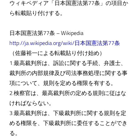
ウィキペディア「日本国憲法第77条」の項目か
ら転載貼り付けする。
日本国憲法第77条 – Wikipedia
http://ja.wikipedia.org/wiki/日本国憲法第77条
（佐藤裕一による転載貼り付け始め）
1.最高裁判所は、訴訟に関する手続、弁護士、
裁判所の内部規律及び司法事務処理に関する事
項について、規則を定める権限を有する。
2.検察官は、最高裁判所の定める規則に従はな
ければならない。
3.最高裁判所は、下級裁判所に関する規則を定
める権限を、下級裁判所に委任することができ
る。