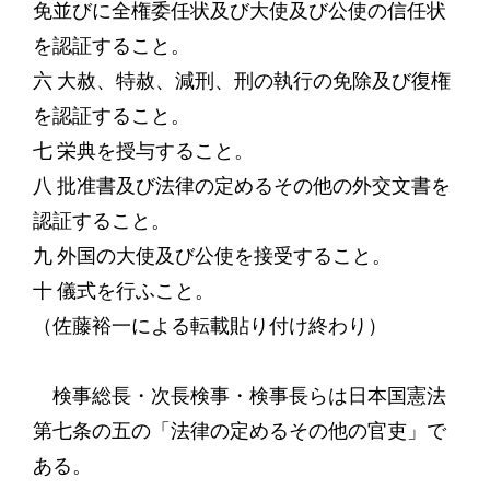
免並びに全権委任状及び大使及び公使の信任状
を認証すること。
六 大赦、特赦、減刑、刑の執行の免除及び復権
を認証すること。
七 栄典を授与すること。
八 批准書及び法律の定めるその他の外交文書を
認証すること。
九 外国の大使及び公使を接受すること。
十 儀式を行ふこと。
（佐藤裕一による転載貼り付け終わり）
検事総長・次長検事・検事長らは日本国憲法
第七条の五の「法律の定めるその他の官吏」で
ある。