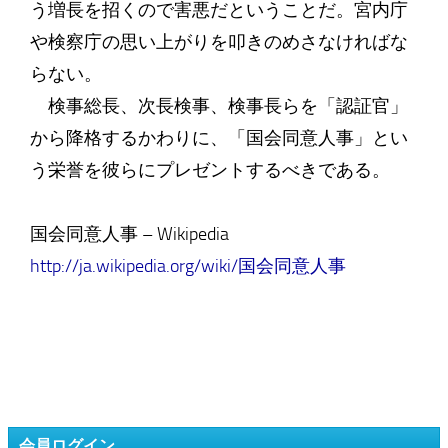
う増長を招くので害悪だということだ。宮内庁
や検察庁の思い上がりを叩きのめさなければな
らない。
検事総長、次長検事、検事長らを「認証官」
から降格するかわりに、「国会同意人事」とい
う栄誉を彼らにプレゼントするべきである。
国会同意人事 – Wikipedia
http://ja.wikipedia.org/wiki/国会同意人事
会員ログイン