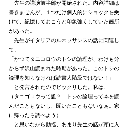
先生の講演前半部が開始された。内容詳細は
書きませんが、１つだけ個人的にショックを受
けて、記憶しておこうと印象強くしていた箇所
があった。
先生がイタリアのルネッサンスの話に関連し
て、
「かつてタニゴロウのトシの論理が、わけも分
からず沢山読まれた時期があった。このトシの
論理を知らなければ読書人階級ではない！」
と発言されたのでビックリした。私は、
（タニゴロウって誰？ トシの論理って本を読
んだこともないし、聞いたこともないなぁ。家
に帰ったら調べよう）
と思いながら動揺、あまり先生の話が頭に入