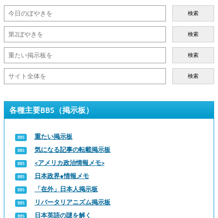
検索
検索
検索
検索
各種主要BBS（掲示板）
重たい掲示板
気になる記事の転載掲示板
<アメリカ政治情報メモ>
日本政界●情報メモ
「在外」日本人掲示板
リバータリアニズム掲示板
日本英語の謎を解く