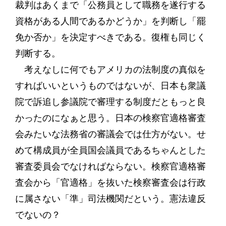
裁判はあくまで「公務員として職務を遂行する
資格がある人間であるかどうか」を判断し「罷
免か否か」を決定すべきである。復権も同じく
判断する。
考えなしに何でもアメリカの法制度の真似を
すればいいというものではないが、日本も衆議
院で訴追し参議院で審理する制度だともっと良
かったのになぁと思う。日本の検察官適格審査
会みたいな法務省の審議会では仕方がない。せ
めて構成員が全員国会議員であるちゃんとした
審査委員会でなければならない。検察官適格審
査会から「官適格」を抜いた検察審査会は行政
に属さない「準」司法機関だという。憲法違反
でないの？