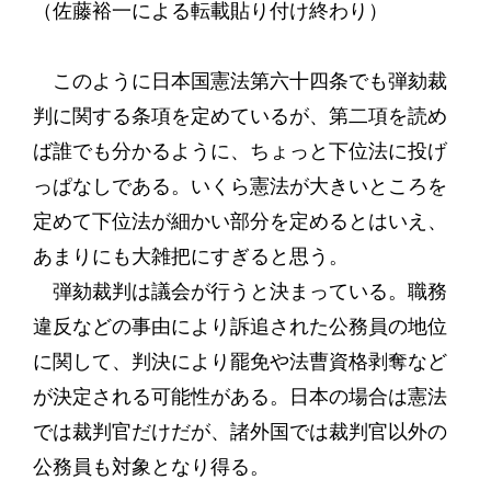
（佐藤裕一による転載貼り付け終わり）
このように日本国憲法第六十四条でも弾劾裁
判に関する条項を定めているが、第二項を読め
ば誰でも分かるように、ちょっと下位法に投げ
っぱなしである。いくら憲法が大きいところを
定めて下位法が細かい部分を定めるとはいえ、
あまりにも大雑把にすぎると思う。
弾劾裁判は議会が行うと決まっている。職務
違反などの事由により訴追された公務員の地位
に関して、判決により罷免や法曹資格剥奪など
が決定される可能性がある。日本の場合は憲法
では裁判官だけだが、諸外国では裁判官以外の
公務員も対象となり得る。