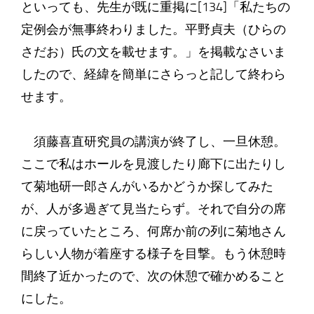
といっても、先生が既に重掲に[134]「私たちの
定例会が無事終わりました。平野貞夫（ひらの
さだお）氏の文を載せます。」を掲載なさいま
したので、経緯を簡単にさらっと記して終わら
せます。
須藤喜直研究員の講演が終了し、一旦休憩。
ここで私はホールを見渡したり廊下に出たりし
て菊地研一郎さんがいるかどうか探してみた
が、人が多過ぎて見当たらず。それで自分の席
に戻っていたところ、何席か前の列に菊地さん
らしい人物が着座する様子を目撃。もう休憩時
間終了近かったので、次の休憩で確かめること
にした。