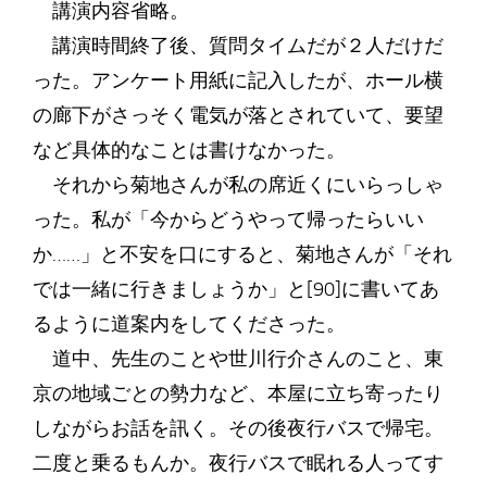
講演内容省略。
講演時間終了後、質問タイムだが２人だけだ
った。アンケート用紙に記入したが、ホール横
の廊下がさっそく電気が落とされていて、要望
など具体的なことは書けなかった。
それから菊地さんが私の席近くにいらっしゃ
った。私が「今からどうやって帰ったらいい
か……」と不安を口にすると、菊地さんが「それ
では一緒に行きましょうか」と[90]に書いてあ
るように道案内をしてくださった。
道中、先生のことや世川行介さんのこと、東
京の地域ごとの勢力など、本屋に立ち寄ったり
しながらお話を訊く。その後夜行バスで帰宅。
二度と乗るもんか。夜行バスで眠れる人ってす