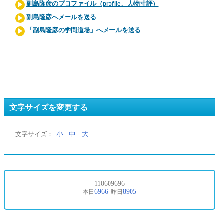
副島隆彦のプロファイル（profile、人物寸評）
副島隆彦へメールを送る
「副島隆彦の学問道場」へメールを送る
文字サイズを変更する
小
中
大
文字サイズ：