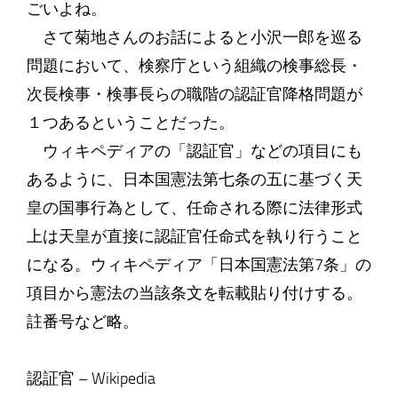
ごいよね。
さて菊地さんのお話によると小沢一郎を巡る
問題において、検察庁という組織の検事総長・
次長検事・検事長らの職階の認証官降格問題が
１つあるということだった。
ウィキペディアの「認証官」などの項目にも
あるように、日本国憲法第七条の五に基づく天
皇の国事行為として、任命される際に法律形式
上は天皇が直接に認証官任命式を執り行うこと
になる。ウィキペディア「日本国憲法第7条」の
項目から憲法の当該条文を転載貼り付けする。
註番号など略。
認証官 – Wikipedia