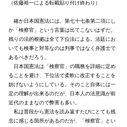
（佐藤裕一による転載貼り付け終わり）
確か日本国憲法には、第七十七条第二項にし
か「検察官」という言葉は出てこないはずだ。
残りの法的根拠は全て下位法による。法廷にお
いても検事と対等なのは判事ではなく弁護士で
あるべきだろう。
日本国憲法は「検察官」の職務を詳細に定め
ることを避け、下位法で柔軟に改正することを
妨げないようにしている。そのこと自体には一
定の理解が出来るのだが、日本人の法意識が前
近代のままなので弊害も多い。
私は普段から憲法を読み返すたびにとても残
念に感じる箇所があるのだが、「検察官」とい