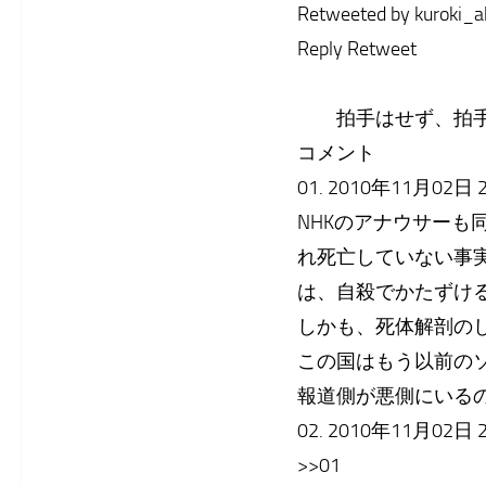
Retweeted by kuroki_a
Reply Retweet
拍手はせず、拍手
コメント
01. 2010年11月02日 2
NHKのアナウサーも
れ死亡していない事
は、自殺でかたずけ
しかも、死体解剖の
この国はもう以前の
報道側が悪側にいる
02. 2010年11月02日 21:
>>01