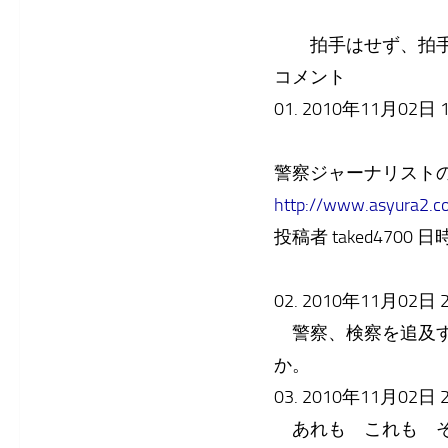
拍手はせず、拍手
コメント
01. 2010年11月02日 19
警察ジャーナリスト
http://www.asyura2.
投稿者 taked4700 日時 2
02. 2010年11月02日 21
警察、検察を追及す
か。
03. 2010年11月02日 22
あれも これも そ