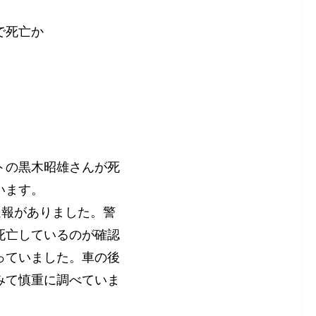
で死亡か
トの黒木昭雄さんが死
います。
通報がありました。警
死亡しているのが確認
っていました。車の後
みて慎重に調べていま