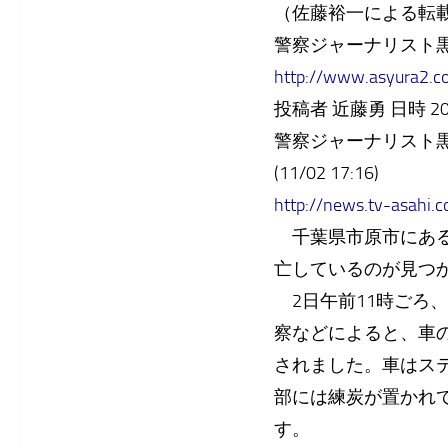
（佐藤裕一による転
警察ジャーナリスト
http://www.asyura2.
投稿者 近藤勇 日時 2010 年
警察ジャーナリスト
(11/02 17:16)
http://news.tv-asahi
千葉県市原市にある
亡しているのが見つ
2日午前11時ごろ
察などによると、車
されました。車はス
部には練炭が置かれ
す。