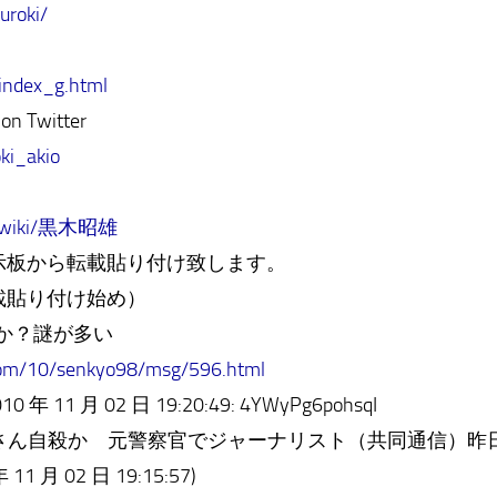
uroki/
/index_g.html
n Twitter
oki_akio
org/wiki/黒木昭雄
板から転載貼り付け致します。
載貼り付け始め）
うか？謎が多い
com/10/senkyo98/msg/596.html
 11 月 02 日 19:20:49: 4YWyPg6pohsqI
木昭雄さん自殺か 元警察官でジャーナリスト（共同通信）昨
1 月 02 日 19:15:57)