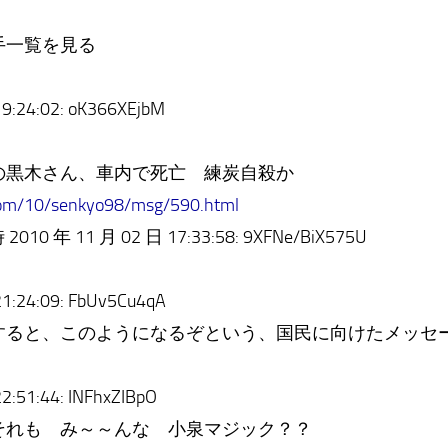
一覧を見る
:24:02: oK366XEjbM
の黒木さん、車内で死亡 練炭自殺か
com/10/senkyo98/msg/590.html
010 年 11 月 02 日 17:33:58: 9XFNe/BiX575U
:24:09: FbUv5Cu4qA
ると、このようになるぞという、国民に向けたメッセ
:51:44: INFhxZIBpO
れも み～～んな 小泉マジック？？