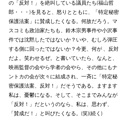
の「反対！」を絶叫している議員たち(福山哲
郎・・・)を見ると、怒りとともに、「特定秘密
保護法案」に賛成したくなる。何故だろう。マ
スコミも政治家たちも、鈴木宗男事件や小沢事
件では沈黙したではないか？いや、むしろ弾圧
する側に回ったではないか？今更、何が 、反対
だよ。笑わせるぜ。と書いていたら、なんと、
映画監督の会やら学者の会やら、その他にもナ
ントカの会が次々に結成され、一斉に「特定秘
密保護法案、反対！」だそうである。ますます
私は、憂鬱になる。そして、そこまでみんなが
「反対！」だというのなら、私は、思わず、
「賛成だ！」と叫びたくなる。(笑)(続く)