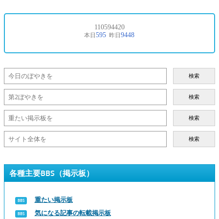
検索
検索
検索
検索
各種主要BBS（掲示板）
重たい掲示板
気になる記事の転載掲示板