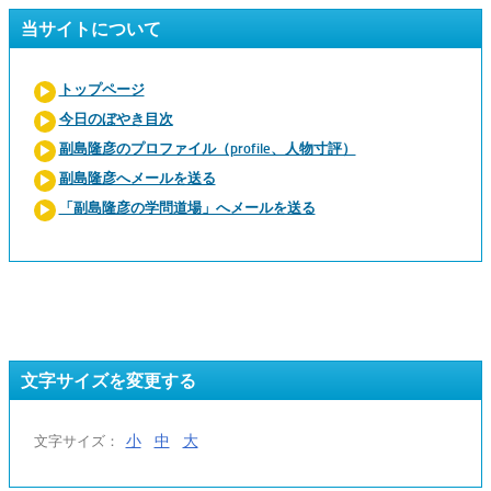
当サイトについて
トップページ
今日のぼやき目次
副島隆彦のプロファイル（profile、人物寸評）
副島隆彦へメールを送る
「副島隆彦の学問道場」へメールを送る
文字サイズを変更する
小
中
大
文字サイズ：