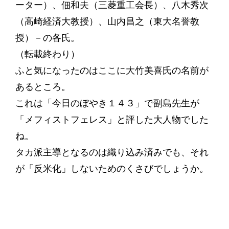
ーター）、佃和夫（三菱重工会長）、八木秀次
（高崎経済大教授）、山内昌之（東大名誉教
授）－の各氏。
（転載終わり）
ふと気になったのはここに大竹美喜氏の名前が
あるところ。
これは「今日のぼやき１４３」で副島先生が
「メフィストフェレス」と評した大人物でした
ね。
タカ派主導となるのは織り込み済みでも、それ
が「反米化」しないためのくさびでしょうか。