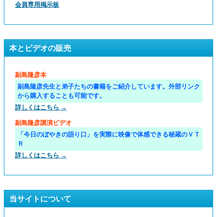
会員専用掲示板
本とビデオの販売
副島隆彦本
副島隆彦先生と弟子たちの書籍をご紹介しています。外部リンク
から購入することも可能です。
詳しくはこちら →
副島隆彦講演ビデオ
「今日のぼやきの語り口」を実際に映像で体感できる秘蔵のＶＴ
Ｒ
詳しくはこちら →
当サイトについて