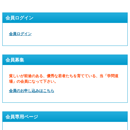
会員ログイン
会員ログイン
会員募集
貧しいが前途のある、優秀な若者たちを育てている、当「学問道
場」の会員になって下さい。
会員のお申し込みはこちら
会員専用ページ