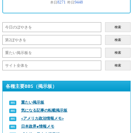
検索
検索
検索
検索
各種主要BBS（掲示板）
重たい掲示板
気になる記事の転載掲示板
<アメリカ政治情報メモ>
日本政界●情報メモ