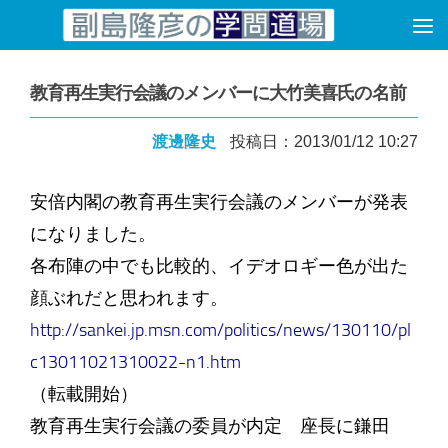
コンテンツへスキップ
教育再生実行会議のメンバーに大竹美喜氏の名前
渡邊隆史
投稿日：2013/01/12 10:27
安倍内閣の教育再生実行会議のメンバーが発表
になりました。
各布陣の中でも比較的、イデオロギー色が出た
顔ぶれだと思われます。
http://sankei.jp.msn.com/politics/news/130110/pl
c13011021310022-n1.htm
（転載開始）
教育再生実行会議の委員が内定 座長に鎌田