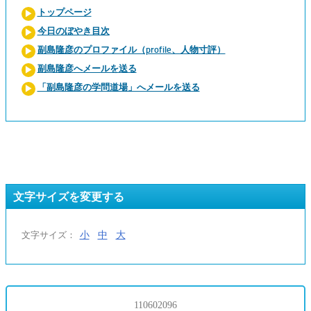
トップページ
今日のぼやき目次
副島隆彦のプロファイル（profile、人物寸評）
副島隆彦へメールを送る
「副島隆彦の学問道場」へメールを送る
文字サイズを変更する
小
中
大
文字サイズ：