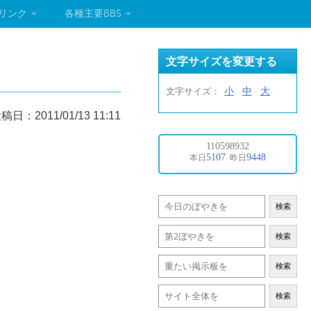
リンク
各種主要BBS
文字サイズを変更する
小
中
大
文字サイズ：
稿日：2011/01/13 11:11
検索
検索
検索
検索