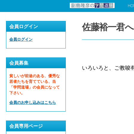
HO
コンテンツへスキップ
佐藤裕一君へ
会員ログイン
会員ログイン
会員募集
いろいろと、ご教唆
貧しいが前途のある、優秀な
若者たちを育てている、当
「学問道場」の会員になって
下さい。
会員のお申し込みはこちら
会員専用ページ