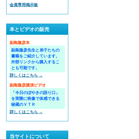
会員専用掲示板
本とビデオの販売
副島隆彦本
副島隆彦先生と弟子たちの
書籍をご紹介しています。
外部リンクから購入するこ
とも可能です。
詳しくはこちら →
副島隆彦講演ビデオ
「今日のぼやきの語り口」
を実際に映像で体感できる
秘蔵のＶＴＲ
詳しくはこちら →
当サイトについて