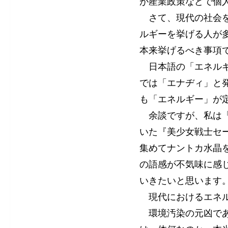
が産業政策などで個
さて、現代の社会を
ルギーを挙げる人が
本来挙げるべき事項
日本語の「エネルギー
では「エナヂィ」と
も「エネルギー」が
余談ですが、私は「
いた『美少女戦士セ
集めてナントカ水晶
の語感が不気味に感
いきたいと思います
現代におけるエネル
環境汚染の元凶であ