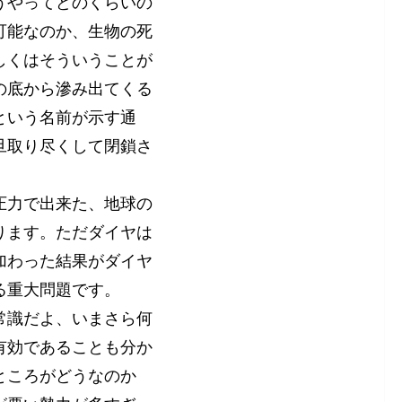
うやってどのくらいの
可能なのか、生物の死
しくはそういうことが
の底から滲み出てくる
という名前が示す通
旦取り尽くして閉鎖さ
圧力で出来た、地球の
ります。ただダイヤは
加わった結果がダイヤ
る重大問題です。
常識だよ、いまさら何
有効であることも分か
ところがどうなのか