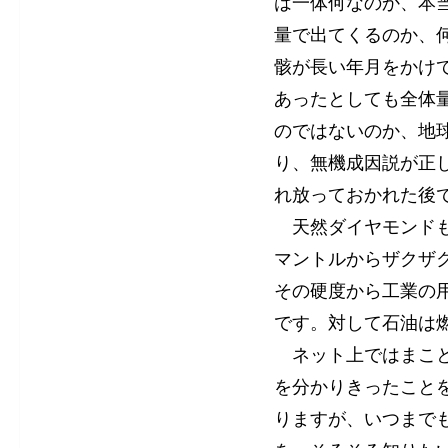
は一体何なのか、本
量で出てくるのか、
骸が長い年月をかけ
あったとしても全体
のではないのか、地
り、無機成因説が正
れ放っておかれた後
天然ダイヤモンドも
マントルからザクザ
その硬度から工業の
です。対して石油は
ネット上ではまこと
を分かりきったこと
りますが、いつまで