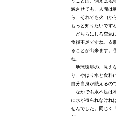
うことは、例えば地
滅させても、人間は
ら、それでも火山か
もっと知りたいです
どちらにしろ空気に
食糧不足ですね。衣
ることが出来ます。
ね。
地球環境の、見えな
り、やはり水と食料
自分自身が餓えるの
なかでも水不足は本
に水が得られなけれ
せんでした。同じく