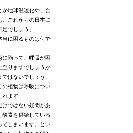
とか地球温暖化や、台
も、これからの日本に
不足でしょう。
本当に困るものは何で
態に陥って、呼吸が困
に至りますでしょうか
けではないでしょう。
くの植物は呼吸につい
くれます。
だけではない疑問があ
く酸素を供給している
ってしまいます。とい