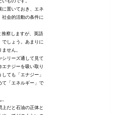
たいものです。
横に置いておき、エネ
、社会的活動の条件に
と推察しますが、英語
」でしょう。あまりに
りません。
かシリーズ通して見て
命エナジーを吸い取り
うしても「エナジー」
めて「エネルギー」で
ん。
問上だと石油の正体と