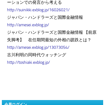
ーションでの発言から考える
http://suinikki.exblog.jp/16026021/
ジャパン・ハンドラーズと国際金融情報
http://amesei.exblog.jp/
ジャパン・ハンドラーズと国際金融情報 【前原
失脚考】 在任期間最短の外相の蹉跌とは？
http://amesei.exblog.jp/13073054/
古川利明の同時代ウォッチング
http://toshiaki.exblog.jp/
会員ログイン