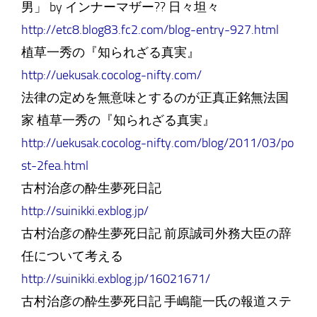
男」 by インナーマザー?? 日々坦々
http://etc8.blog83.fc2.com/blog-entry-927.html
植草一秀の『知られざる真実』
http://uekusak.cocolog-nifty.com/
法律の定めを無意味とするのが正真正銘無法国
家 植草一秀の『知られざる真実』
http://uekusak.cocolog-nifty.com/blog/2011/03/po
st-2fea.html
古村治彦の酔生夢死日記
http://suinikki.exblog.jp/
古村治彦の酔生夢死日記 前原誠司外務大臣の辞
任について考える
http://suinikki.exblog.jp/16021671/
古村治彦の酔生夢死日記 手嶋龍一氏の報道ステ