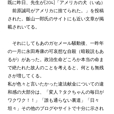
既に昨日、先生が[204]「アメリカの犬（いぬ）
前原誠司がアメリカに捨てられた。」を投稿
された。飯山一郎氏のサイトにも近い文章が掲
載されいてる。
それにしてもあのガセメール騒動後、一昨年
の一月に永田寿康の可哀想な自殺（暗殺説もあ
るが）があった。政治生命どころか本当の命ま
で絶たれた故人のことを考えると、何とも無残
さが増してくる。
私が色々と言いたかった違法献金についての違
和感の大部分は、「変人？タクちゃんの毎日が
ワクワク！！」「誰も通らない裏道」「日々
坦々」その他のブログやサイトで十分に示され