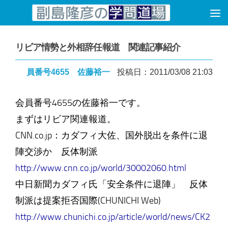
コンテンツへスキップ
リビア情勢と外相辞任報道 関連記事紹介
員番号4655 佐藤裕一
投稿日：2011/03/08 21:03
会員番号4655の佐藤裕一です。
まずはリビア関連報道。
CNN.co.jp：カダフィ大佐、国外脱出を条件に退
陣交渉か 反体制派
http://www.cnn.co.jp/world/30002060.html
中日新聞カダフィ氏「安全条件に退陣」 反体
制派は提案拒否国際(CHUNICHI Web)
http://www.chunichi.co.jp/article/world/news/CK2