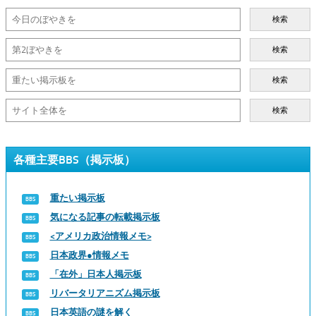
検索
検索
検索
検索
各種主要BBS（掲示板）
重たい掲示板
気になる記事の転載掲示板
<アメリカ政治情報メモ>
日本政界●情報メモ
「在外」日本人掲示板
リバータリアニズム掲示板
日本英語の謎を解く