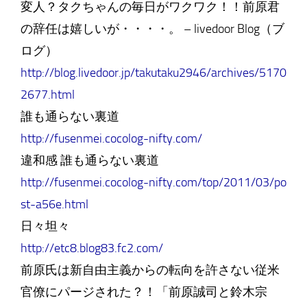
変人？タクちゃんの毎日がワクワク！！前原君
の辞任は嬉しいが・・・・。 – livedoor Blog（ブ
ログ）
http://blog.livedoor.jp/takutaku2946/archives/5170
2677.html
誰も通らない裏道
http://fusenmei.cocolog-nifty.com/
違和感 誰も通らない裏道
http://fusenmei.cocolog-nifty.com/top/2011/03/po
st-a56e.html
日々坦々
http://etc8.blog83.fc2.com/
前原氏は新自由主義からの転向を許さない従米
官僚にパージされた？！「前原誠司と鈴木宗