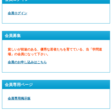
会員ログイン
会員募集
貧しいが前途のある、優秀な若者たちを育てている、当「学問道
場」の会員になって下さい。
会員のお申し込みはこちら
会員専用ページ
会員専用掲示板