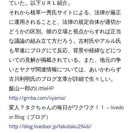
ていた。以下ＵＲＬ紹介。
それから植草一秀氏サイトによる、法律が厳正
に運用されることと、法律の規定自体が適切か
どうかの区別。彼の立場と視点からすれば正当
な議論の組み立て方だろう。古村氏やアルル氏
も早速にブログにて反応、背景や経緯などにつ
いての見解が掲載されている。また、地元の争
いとヤクザ関連情報については、あいかわらず
古川利明氏のブログ文章が詳細で生々しい。
飯山一郎のLittleHP
http://grnba.com/iiyama/
変人？タクちゃんの毎日がワクワク！！ – livedo
or Blog（ブログ）
http://blog.livedoor.jp/takutaku2946/