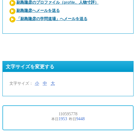
副島隆彦のプロファイル（profile、人物寸評）
副島隆彦へメールを送る
「副島隆彦の学問道場」へメールを送る
文字サイズを変更する
小
中
大
文字サイズ：