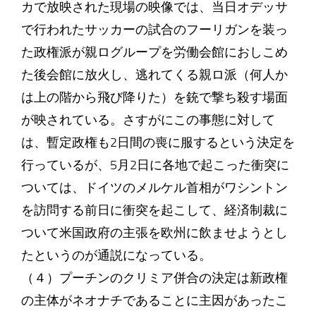
カで放映された現場の映像では、当日オデッサ
で行われたサッカーの試合のフーリガンを装っ
た政権派が親ログループを労働会館におしこめ
た後会館に放火し、逃れてくる親ロ派（何人か
は上の階から飛び降りた）を銃で撃ち殺す場面
が映されている。さすがにこの事態に対して
は、暫定政権も2日間の喪に服するという決定を
行っているが、5月2日に各地で起こった衝突に
ついては、ドイツのメルケル首相がワシントン
を訪問する前日に衝突を起こして、経済制裁に
ついて米国政府の主張を欧州に飲ませようとし
たというのが通説になっている。
（４）プーチンのクリミア併合の決定は新政権
の主体がネオナチであることに主因があったこ