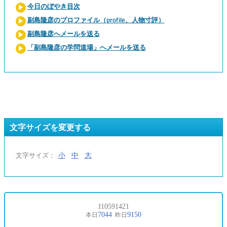
今日のぼやき目次
副島隆彦のプロファイル（profile、人物寸評）
副島隆彦へメールを送る
「副島隆彦の学問道場」へメールを送る
文字サイズを変更する
小
中
大
文字サイズ：