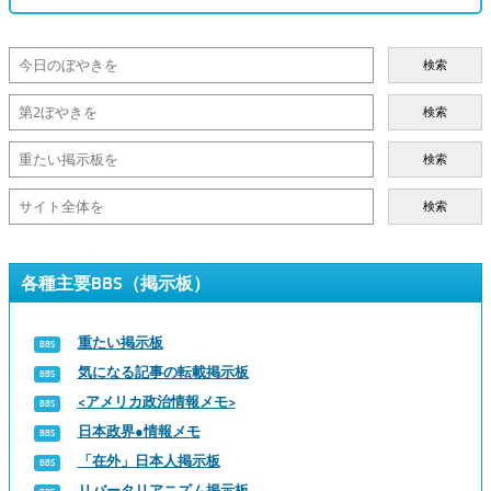
検索
検索
検索
検索
各種主要BBS（掲示板）
重たい掲示板
気になる記事の転載掲示板
<アメリカ政治情報メモ>
日本政界●情報メモ
「在外」日本人掲示板
リバータリアニズム掲示板