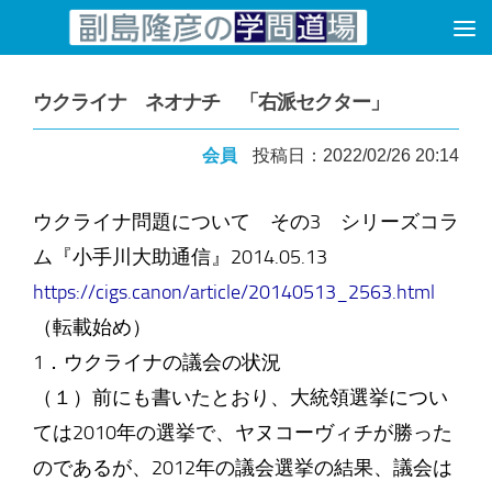
コンテンツへスキップ
ウクライナ ネオナチ 「右派セクター」
会員
投稿日：2022/02/26 20:14
ウクライナ問題について その3 シリーズコラ
ム『小手川大助通信』2014.05.13
https://cigs.canon/article/20140513_2563.html
（転載始め）
1．ウクライナの議会の状況
（１）前にも書いたとおり、大統領選挙につい
ては2010年の選挙で、ヤヌコーヴィチが勝った
のであるが、2012年の議会選挙の結果、議会は