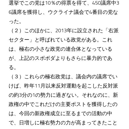
選挙でこの党は10％の得票を得て、450議席中3
6議席を獲得し、ウクライナ議会で4番目の党な
った。
（２）このほかに、2013年に設立された「右派
セクター」と呼ばれている政党がある。これ
は、極右の小さな政党の連合体となっている
が、上記のスボボダよりもさらに暴力的であ
る。
（３）これらの極右政党は、議会内の議席でい
けば、昨年11月以来反対運動を起こした反対派
の約3分の1の勢力に過ぎない。それなのに、新
政権の中でこれだけの主要ポストを獲得したの
は、今回の新政権成立に至るまでの活動の中
で、日増しに極右勢力の力が高まってきたこと