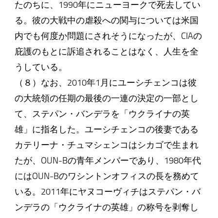
たのちに、1990年にニューヨークで死去してい
る。彼の大戦中の虐殺への関与については米国
内でも何度か問題にされそうになったが、CIAの
庇護のもとに訴追されることはなく、人生を全
うしている。
（８）なお、2010年1月にユーシチェンコは彼
の大統領の任期の最後の一連の決定の一部とし
て、ステパン・バンデラを「ウクライナの英
雄」に指名した。ユーシチェンコの後妻である
カテリーナ・チュマシェンコはシカゴで生まれ
たが、OUN-Bの青年メンバーであり、1980年代
にはOUN-Bのワシントンオフィスの長を務めて
いる。2011年にヤヌコーヴィチはステパン・バ
ンデラの「ウクライナの英雄」の称号を剥奪し