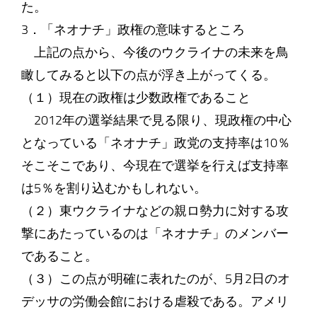
た。
3．「ネオナチ」政権の意味するところ
上記の点から、今後のウクライナの未来を鳥
瞰してみると以下の点が浮き上がってくる。
（１）現在の政権は少数政権であること
2012年の選挙結果で見る限り、現政権の中心
となっている「ネオナチ」政党の支持率は10％
そこそこであり、今現在で選挙を行えば支持率
は5％を割り込むかもしれない。
（２）東ウクライナなどの親ロ勢力に対する攻
撃にあたっているのは「ネオナチ」のメンバー
であること。
（３）この点が明確に表れたのが、5月2日のオ
デッサの労働会館における虐殺である。アメリ