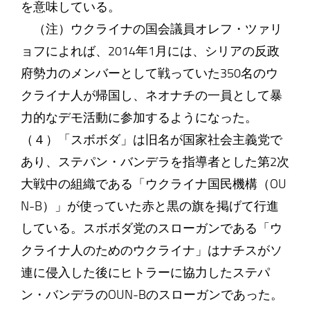
を意味している。
（注）ウクライナの国会議員オレフ・ツァリ
ョフによれば、2014年1月には、シリアの反政
府勢力のメンバーとして戦っていた350名のウ
クライナ人が帰国し、ネオナチの一員として暴
力的なデモ活動に参加するようになった。
（４）「スボボダ」は旧名が国家社会主義党で
あり、ステパン・バンデラを指導者とした第2次
大戦中の組織である「ウクライナ国民機構（OU
N-B）」が使っていた赤と黒の旗を掲げて行進
している。スボボダ党のスローガンである「ウ
クライナ人のためのウクライナ」はナチスがソ
連に侵入した後にヒトラーに協力したステパ
ン・バンデラのOUN-Bのスローガンであった。