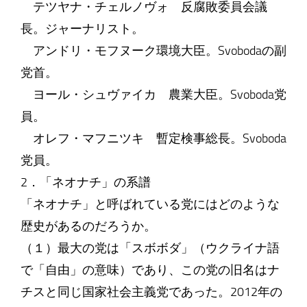
テツヤナ・チェルノヴォ 反腐敗委員会議
長。ジャーナリスト。
アンドリ・モフヌーク環境大臣。Svobodaの副
党首。
ヨール・シュヴァイカ 農業大臣。Svoboda党
員。
オレフ・マフニツキ 暫定検事総長。Svoboda
党員。
2．「ネオナチ」の系譜
「ネオナチ」と呼ばれている党にはどのような
歴史があるのだろうか。
（１）最大の党は「スボボダ」（ウクライナ語
で「自由」の意味）であり、この党の旧名はナ
チスと同じ国家社会主義党であった。2012年の