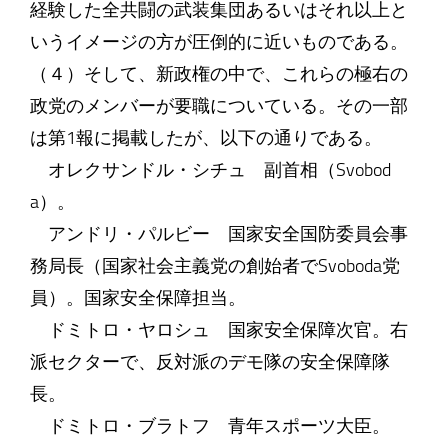
経験した全共闘の武装集団あるいはそれ以上と
いうイメージの方が圧倒的に近いものである。
（４）そして、新政権の中で、これらの極右の
政党のメンバーが要職についている。その一部
は第1報に掲載したが、以下の通りである。
オレクサンドル・シチュ 副首相（Svobod
a）。
アンドリ・パルビー 国家安全国防委員会事
務局長（国家社会主義党の創始者でSvoboda党
員）。国家安全保障担当。
ドミトロ・ヤロシュ 国家安全保障次官。右
派セクターで、反対派のデモ隊の安全保障隊
長。
ドミトロ・ブラトフ 青年スポーツ大臣。