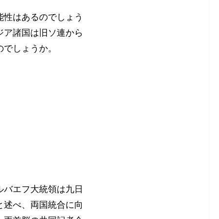
能性はあるのでしょう
ジア諸国は旧ソ連から
のでしょうか。
ルバエフ大統領は九日
と述べ、両国統合に向