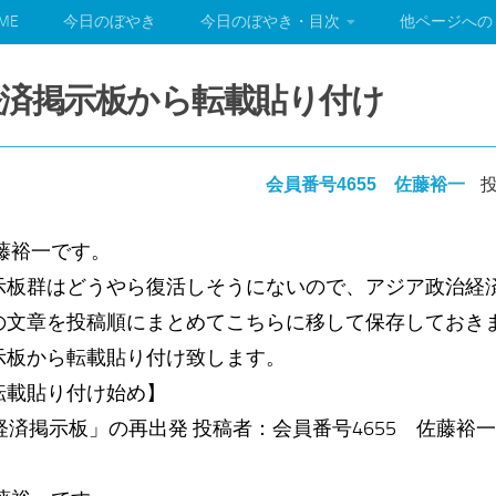
ME
今日のぼやき
今日のぼやき・目次
他ページへの
済掲示板から転載貼り付け
会員番号4655 佐藤裕一
投
藤裕一です。
板群はどうやら復活しそうにないので、アジア政治経
の文章を投稿順にまとめてこちらに移して保存しておき
板から転載貼り付け致します。
載貼り付け始め】
治経済掲示板」の再出発 投稿者：会員番号4655 佐藤裕一 投