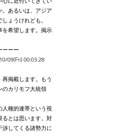
中心に近付いてきてい
か。あるいは、アジア
でしょうけれども。
事を希望します。掲示
ーーーー
ri) 00:03:28
・再掲載します。もう
ンのカリモフ大統領
の人種的連帯という視
限るとは思います。対
干渉してくる諸勢力に