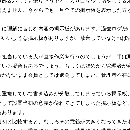
全部表示しても余りそうです。入り口を少し増やして表
思えません。今からでも一旦全ての掲示板を表示した方
に理解に苦しむ内容の掲示板があります。過去ログだ
がいいような掲示板がありますが、放棄していなければ
担当している人が直接作業を行うのでしょうか。半ば
ている場合もあるでしょう。もしくは始めから管理者が
行わないまま会員としては退会してしまい、管理者不在
重複していて書き込みが分散してしまっている掲示板
そして設置当初の意義が薄れてきてしまった掲示板など
もあります。
初と比較すると、むしろその意義が大きくなってきた