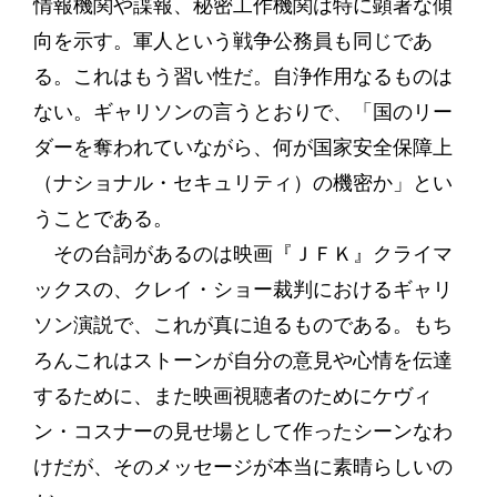
情報機関や諜報、秘密工作機関は特に顕著な傾
向を示す。軍人という戦争公務員も同じであ
る。これはもう習い性だ。自浄作用なるものは
ない。ギャリソンの言うとおりで、「国のリー
ダーを奪われていながら、何が国家安全保障上
（ナショナル・セキュリティ）の機密か」とい
うことである。
その台詞があるのは映画『ＪＦＫ』クライマ
ックスの、クレイ・ショー裁判におけるギャリ
ソン演説で、これが真に迫るものである。もち
ろんこれはストーンが自分の意見や心情を伝達
するために、また映画視聴者のためにケヴィ
ン・コスナーの見せ場として作ったシーンなわ
けだが、そのメッセージが本当に素晴らしいの