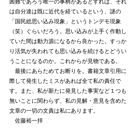
困難であろう唯一の事柄があるとすれば、それ
は自分達は既に近代を経ているという、謎の
「国民総思い込み現象」というトンデモ現象
（笑）ぐらいだろう。思い込みが上手く作動し
ていた間は動力源になるから良かった。すっか
り活気が失われても思い込みを続けるとどうい
うことになるのか。これからが見物である。
最後にあらためてお断りを。書籍文章引用に
際して発生したミスがあれば全て私の責任で
す。また、私が新たに発見した事実など１つも
無いことに関わらず、私の見解・意見を含めた
文章の一切の文責は私にあります。
佐藤裕一拝