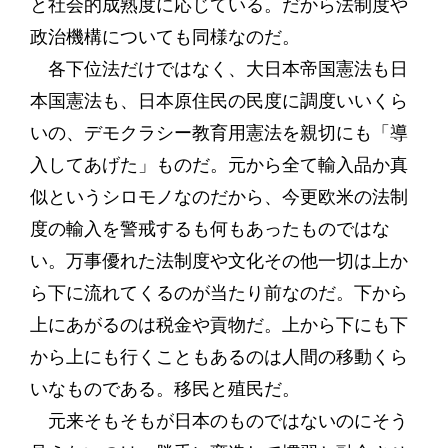
と社会的成熟度に応じている。だから法制度や
政治機構についても同様なのだ。
各下位法だけではなく、大日本帝国憲法も日
本国憲法も、日本原住民の民度に調度いいくら
いの、デモクラシー教育用憲法を親切にも「導
入してあげた」ものだ。元から全て輸入品か真
似というシロモノなのだから、今更欧米の法制
度の輸入を警戒するも何もあったものではな
い。万事優れた法制度や文化その他一切は上か
ら下に流れてくるのが当たり前なのだ。下から
上にあがるのは税金や貢物だ。上から下にも下
から上にも行くこともあるのは人間の移動くら
いなものである。移民と殖民だ。
元来そもそもが日本のものではないのにそう