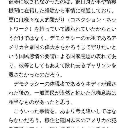
彼等に殺されなかったのは、彼自身が軍や情報
機関に在籍した経験から事情に精通しており、
更には様々な人的繋がり（コネクション・ネッ
トワーク）を持っていて護られていたからとい
うだけではなく、デモクラシーの元祖であるア
メリカ合衆国の偉大さをかろうじて守りたいと
いう国民感情の要請による国家意思の表れであ
り、彼等としてもあえて敗れ去るギャリソンを
殺さなかったのだろう。
デモクラシーの体現者であるケネディが殺さ
れた後の、一般国民が漠然と抱いた危機意識は
相当なものがあったと思う。
こういった事情を、あまり考え違いしてはな
らないだろう。移住と建国以来のアメリカの犯