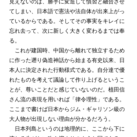
見えないのは、勝手に変造して慣習と融合させ
てしまい、日本語で憲法や法自体が出来上がっ
ているからである。そしてその事実をキレイに
忘れ去って、次に新しく大きく変わるまでは奉
る。
これが建国時、中国から離れて独立するため
に作った遡り偽造神話から始まる有史以来、日
本人に決定された行動様式である。自分達で優
れたものを考えて議論して作り上げるというこ
とが、尊いことだと感じていないのだ。植田信
さん流の表現を用いれば「律令理性」である。
ここまで書けば日本からジム・ギャリソン級の
大人物が出現しない理由が分かるだろう。
日本列島というのは地理的に、ここから下に