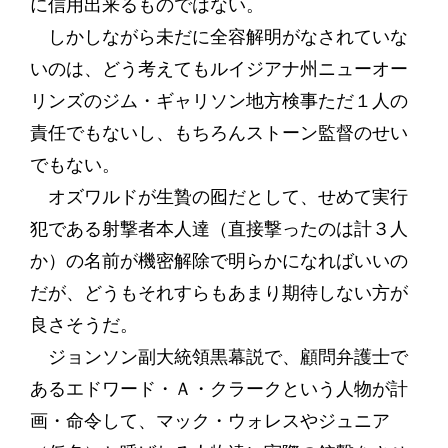
に信用出来るものではない。
しかしながら未だに全容解明がなされていな
いのは、どう考えてもルイジアナ州ニューオー
リンズのジム・ギャリソン地方検事ただ１人の
責任でもないし、もちろんストーン監督のせい
でもない。
オズワルドが生贄の囮だとして、せめて実行
犯である射撃者本人達（直接撃ったのは計３人
か）の名前が機密解除で明らかになればいいの
だが、どうもそれすらもあまり期待しない方が
良さそうだ。
ジョンソン副大統領黒幕説で、顧問弁護士で
あるエドワード・Ａ・クラークという人物が計
画・命令して、マック・ウォレスやジュニア