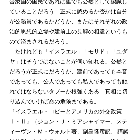
合衆国の国民であれば誰でも公然として認識し
ていることだろう。正式に認めるか否かは自分
が公務員であるかどうか、またはそれぞれの政
治的思想的立場や建前上の見解の相違というも
ので済まされるだろう。
だけれども「イスラエル」「モサド」「ユダ
ヤ」はそうではないことが伺い知れる。公然と
だろうが正式にだろうが、建前であっても本音
であっても、公人であっても私人であっても触
れてはならないタブーが根強くある。真相に切
り込んでいけば命の危険まである。
『イスラエル・ロビーとアメリカの外交政策
Ⅰ・Ⅱ』（ジョン・Ｊ・ミアシャイマー、ステ
ィーヴン・Ｍ・ウォルト著、副島隆彦訳、 講談