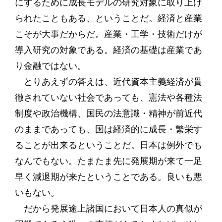
にするために成長モデルの研究対象に取り上げ
られたこともある、ということだ。経済と産業
こそが大事だからだ。産業・工学・技術だけが
導入研究の対象である。経済の基礎は産業であ
り金融ではない。
とりあえずの答えは、近代資本主義経済が貫
徹されていない社会であっても、憲法や各種法
制度や政治機構、国民の法意識・精神が前近代
のままであっても、国は経済的に成長・繁栄す
ることが出来るということだ。日本は例外でも
なんでもない。たまたま先に発展期が来て一足
早く減退期が来たということである。良いも悪
いもない。
だから発展途上諸国において日本人の真似が