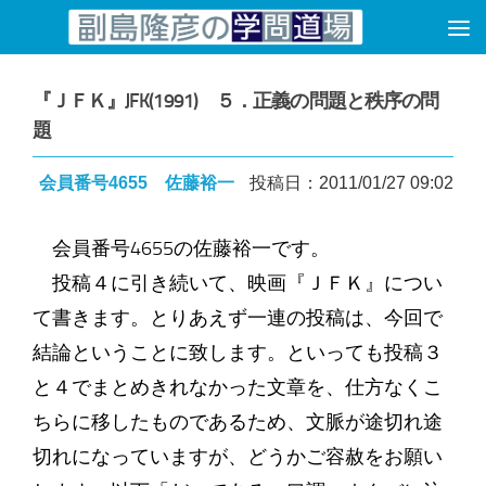
コンテンツへスキップ
『ＪＦＫ』JFK(1991) ５．正義の問題と秩序の問
題
会員番号4655 佐藤裕一
投稿日：2011/01/27 09:02
会員番号4655の佐藤裕一です。
投稿４に引き続いて、映画『ＪＦＫ』につい
て書きます。とりあえず一連の投稿は、今回で
結論ということに致します。といっても投稿３
と４でまとめきれなかった文章を、仕方なくこ
ちらに移したものであるため、文脈が途切れ途
切れになっていますが、どうかご容赦をお願い