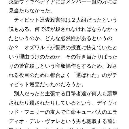
英語ウィキペディアにはメンバー一覧の方には
見当たらなかった。
ティピット巡査殺害犯は２人組だったという
説もある。何で彼が殺されなければならなかっ
たというのか、どんな必然性があるというの
か？ オズワルドが警察の捜査に怯えていたと
いう理由づけのためか。その行き当たりばった
りの警官殺しという印象操作をするため、殺さ
れる役目のために都合よく「選ばれた」のがテ
ィピット巡査だったのだろうか。
別人だったと主張する目撃者達が何人も襲撃
されたり殺されたりしているという。デイヴィ
ッド・フェリーの友人で亡命キューバ人のエラ
ディオ・デル・ヴァレという男も聴取する前に