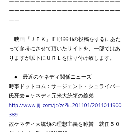
ーーーーーーーーーーーーーーーーーーーーー
ーーーーーーーーーーーーーーーーーーーーー
ーー
映画『ＪＦＫ』JFK(1991)の投稿をするにあた
って参考にさせて頂いたサイトを、一部ではあ
りますが以下にＵＲＬを貼り付け致します。
● 最近のケネディ関係ニューズ
時事ドットコム：サージェント・シュライバー
氏死去＝ケネディ元米大統領の義弟
http://www.jiji.com/jc/zc?k=201101/2011011900
389
故ケネディ大統領の理想主義を称賛 就任５０