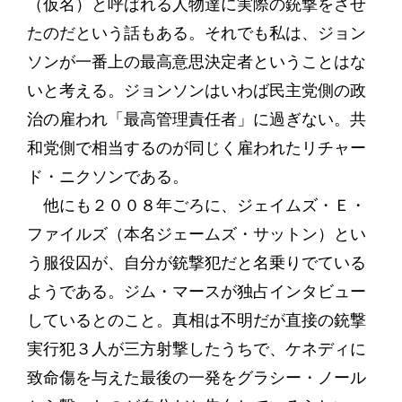
（仮名）と呼ばれる人物達に実際の銃撃をさせ
たのだという話もある。それでも私は、ジョン
ソンが一番上の最高意思決定者ということはな
いと考える。ジョンソンはいわば民主党側の政
治の雇われ「最高管理責任者」に過ぎない。共
和党側で相当するのが同じく雇われたリチャー
ド・ニクソンである。
他にも２００８年ごろに、ジェイムズ・Ｅ・
ファイルズ（本名ジェームズ・サットン）とい
う服役囚が、自分が銃撃犯だと名乗りでている
ようである。ジム・マースが独占インタビュー
しているとのこと。真相は不明だが直接の銃撃
実行犯３人が三方射撃したうちで、ケネディに
致命傷を与えた最後の一発をグラシー・ノール