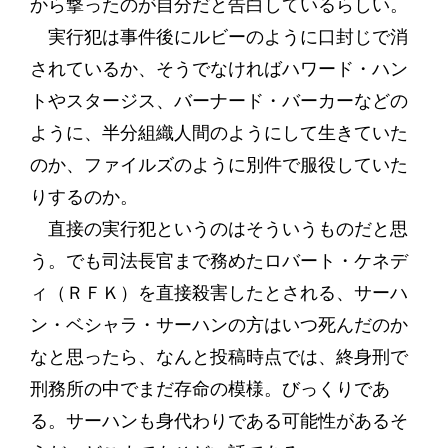
から撃ったのが自分だと告白しているらしい。
実行犯は事件後にルビーのように口封じで消
されているか、そうでなければハワード・ハン
トやスタージス、バーナード・バーカーなどの
ように、半分組織人間のようにして生きていた
のか、ファイルズのように別件で服役していた
りするのか。
直接の実行犯というのはそういうものだと思
う。でも司法長官まで務めたロバート・ケネデ
ィ（ＲＦＫ）を直接殺害したとされる、サーハ
ン・ベシャラ・サーハンの方はいつ死んだのか
なと思ったら、なんと投稿時点では、終身刑で
刑務所の中でまだ存命の模様。びっくりであ
る。サーハンも身代わりである可能性があるそ