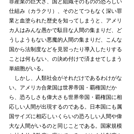
罪産業の巨大さ、国と組織そのものの恐ろしい
仕組み（カラクリ）、そのとてつもなく深い罪
業と血塗られた歴史を知ってしまうと、アメリ
カ人はみんな愚かで駄目な人間の集まりだ、ど
うしようもない悪魔的人間の集まりだ、こんな
国から法制度などを見習ったり導入したりする
ことは何もない、の決め付けで済ませてしまう
単細胞がいる。
しかし、人類社会がそれだけであるわけがな
い。アメリカ合衆国は世界帝国・覇権国だか
ら、恐ろしさも偉大さも世界帝国・覇権国に相
応しい人間が出現するのである。日本国にも属
国サイズに相応しいくらいの恐ろしい人間や偉
大な人間がいるのと同じことである。国家規模