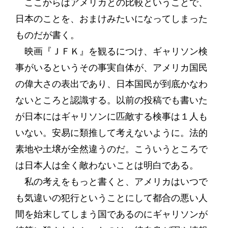
ここからはアメリカとの比較ということで、
日本のことを、おまけみたいになってしまった
ものだが書く。
映画『ＪＦＫ』を観るにつけ、ギャリソン検
事がいるというその事実自体が、アメリカ国民
の偉大さの表出であり、日本国民が到底かなわ
ないところと認識する。以前の投稿でも書いた
が日本にはギャリソンに匹敵する検事は１人も
いない。安易に類推して考えないように。法的
素地や土壌が全然違うのだ。こういうところで
は日本人は全く敵わないことは明白である。
私の考えをもっと書くと、アメリカはいつで
も気違いの犯行ということにして都合の悪い人
間を始末してしまう国であるのにギャリソンが