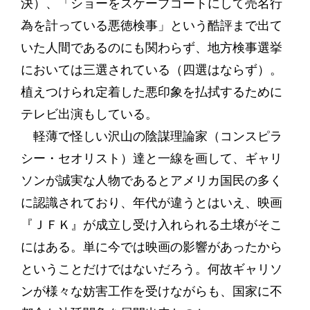
決）、「ショーをスケープゴートにして売名行
為を計っている悪徳検事」という酷評まで出て
いた人間であるのにも関わらず、地方検事選挙
においては三選されている（四選はならず）。
植えつけられ定着した悪印象を払拭するために
テレビ出演もしている。
軽薄で怪しい沢山の陰謀理論家（コンスピラ
シー・セオリスト）達と一線を画して、ギャリ
ソンが誠実な人物であるとアメリカ国民の多く
に認識されており、年代が違うとはいえ、映画
『ＪＦＫ』が成立し受け入れられる土壌がそこ
にはある。単に今では映画の影響があったから
ということだけではないだろう。何故ギャリソ
ンが様々な妨害工作を受けながらも、国家に不