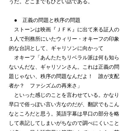
うだ。どこまでもひどい話である。
● 正義の問題と秩序の問題
ストーンは映画『ＪＦＫ』に出て来る証人の
１人で刑務所にいたウィリー・オキーフの印象
的な台詞として、ギャリソンに向かって
オキーフ「あんたたちリベラル派は何も知ら
ないんだな、ギャリソンさん。これは正義の問
題じゃない、秩序の問題なんだよ！ 誰が支配
者か？ ファシズムの再来さ」
といった感じのことを言わせている。かなり
早口で俗っぽい言い方なのだが、翻訳でもこん
なところだと思う。英語字幕は早口の部分を略
して表記してしまいがちなので調べにくいこと