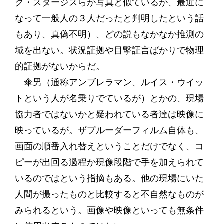
ク・スタージスらが写真と似ているが、最近に
なって一般人の３人だったと判明したという話
もあり、真偽不明）、どの説もなかなか推測の
域を出ない。状況証拠や目撃証言ばかりで物理
的証拠がないからだ。
傘男（通称アンブレラマン、ルイス・ウイッ
トという人が名乗りでているが）とかの、現場
協力者ではないかと疑われている者達は映像に
映っているが。ザプルーダーフィルム自体も、
画面の順番入れ替えということだけでなく、コ
ピーが出回る過程か現像段階で手を加えられて
いるのではという指摘もある。他の現場にいた
人間が撮ったものと比較すると不自然なものが
みられるという。画像や映像といっても無条件