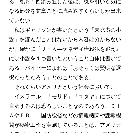
る。私も１回読み通した後は、線を引いた気に
なる部分を文章ごとに読み返すくらいしか出来
ていない。
私はギャリソンが書いたという「未発表の小
説」を読んだことはないから内容は分からない
が、確かに『ＪＦＫ―ケネディ暗殺犯を追え』
には小説を１つ書いたということ自体は書いて
ある。パイパーによれば「おそらくは賢明な選
択だっただろう」とのことである。
それぐらいアメリカという社会において、
「イスラエル」「モサド」「ユダヤ」について
言及するのは恐ろしいことなのであろう。ＣＩ
ＡやＦＢＩ、国防総省などの情報機関や諜報機
関が秘密工作を実施していることは、アメリカ