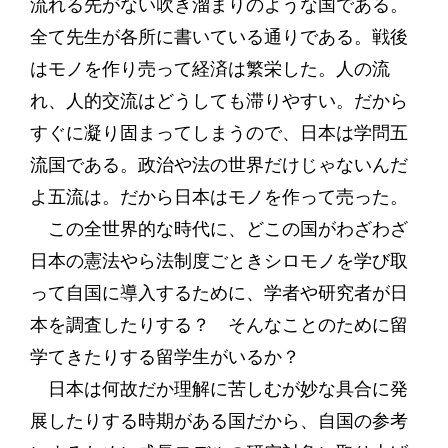
流れる先がない吹き溜まりのような国である。
全て先生が各所に書いている通りである。戦後
はモノを作り売って経済は繁栄した。人の流
れ、人的交流はどうしても滞りやすい。だから
すぐに凝り固まってしまうので、日本は学問五
流国である。政治や法の世界だけじゃないんだ
よ五流は。だから日本はモノを作って売った。
この全世界的な時代に、どこの国がわざわざ
日本の憲法やら法制度ごときシロモノを学び取
って自国に導入するために、学者や研究者が日
本を調査したりする？ そんなことのために留
学てきたりする留学生がいるか？
日本は何故だか理解に苦しむが妙な具合に発
展したりする時期がある国だから、自国の参考