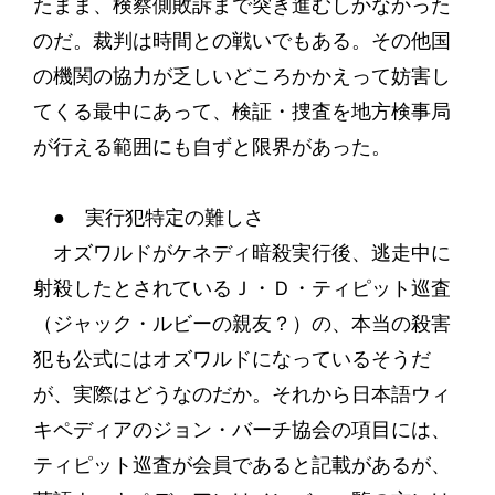
たまま、検察側敗訴まで突き進むしかなかった
のだ。裁判は時間との戦いでもある。その他国
の機関の協力が乏しいどころかかえって妨害し
てくる最中にあって、検証・捜査を地方検事局
が行える範囲にも自ずと限界があった。
● 実行犯特定の難しさ
オズワルドがケネディ暗殺実行後、逃走中に
射殺したとされているＪ・Ｄ・ティピット巡査
（ジャック・ルビーの親友？）の、本当の殺害
犯も公式にはオズワルドになっているそうだ
が、実際はどうなのだか。それから日本語ウィ
キペディアのジョン・バーチ協会の項目には、
ティピット巡査が会員であると記載があるが、