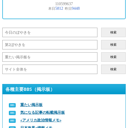
検索
検索
検索
検索
各種主要BBS（掲示板）
重たい掲示板
気になる記事の転載掲示板
<アメリカ政治情報メモ>
日本政界●情報メモ