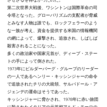
させざるを得なかったのだ。
第二次世界大戦後、ワシントンは国際革命の司
令塔となった。グローバリズムの支配者が脅威
とみなす人物は誰でも、ロックフェラーのよう
な一族が考え、資金を提供する米国の情報機関
の網によって、爆撃され、追放され、しばしば
殺害されることになった。
多くの政治家や国家元首が、ディープ・ステー
トの手によって倒された。
1973年にビルダーバーグ・グループのリーダー
の一人であるヘンリー・キッシンジャーの命令
で追放されたチリの大統領、サルバドール・ア
ジェンデの運命はそうであった。
キッシンジャーに脅かされ、1978年に赤い旅団