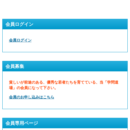
会員ログイン
会員ログイン
会員募集
貧しいが前途のある、優秀な若者たちを育てている、当「学問道
場」の会員になって下さい。
会員のお申し込みはこちら
会員専用ページ