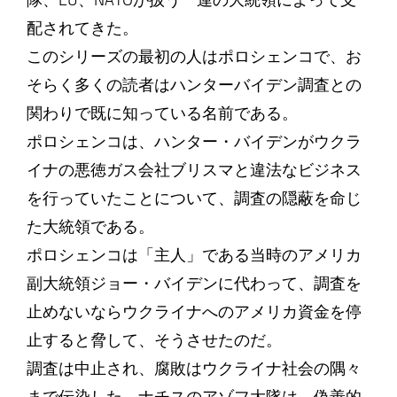
隊、EU、NATOが扱う一連の大統領によって支
配されてきた。
このシリーズの最初の人はポロシェンコで、お
そらく多くの読者はハンターバイデン調査との
関わりで既に知っている名前である。
ポロシェンコは、ハンター・バイデンがウクラ
イナの悪徳ガス会社ブリスマと違法なビジネス
を行っていたことについて、調査の隠蔽を命じ
た大統領である。
ポロシェンコは「主人」である当時のアメリカ
副大統領ジョー・バイデンに代わって、調査を
止めないならウクライナへのアメリカ資金を停
止すると脅して、そうさせたのだ。
調査は中止され、腐敗はウクライナ社会の隅々