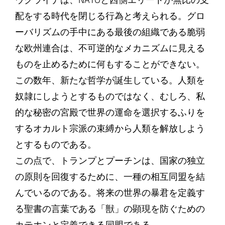
ウクライナは、NATOと西側エリートが無比の支
配をする時代を閉じる行為と考えられる。グロ
ーバリズムの手中にある最後の組織である脆弱
な欧州連合は、不可逆的なメカニズムに見える
ものを止めるために何もすることができない。
この数年、新たな哲学が誕生している。人類を
奴隷にしようとするものではなく、むしろ、私
的な秘密の宮殿で世界の運命を選択するふりを
するオカルト宗派の束縛から人類を解放しよう
とするものである。
この点で、トランプとプーチンは、国家の独立
の原則を回復するために、一種の相互同盟を結
んでいるのである。将来の世界の暴君を定義す
る聖書の言葉である「獣」の顕現を防ぐための