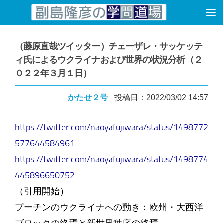
コンテンツへスキップ
（藤原直哉ツイッター）チェーザレ・サッケッテ
ィ氏によるウクライナおよび世界の状況分析（２
０２２年３月１日）
かたせ２号
投稿日：2022/03/02 14:57
https://twitter.com/naoyafujiwara/status/1498772
577644584961
https://twitter.com/naoyafujiwara/status/1498774
445896650752
（引用開始）
プーチンのウクライナへの動き：欧州・大西洋