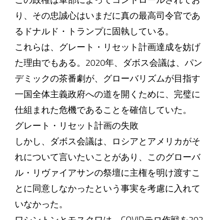
この政権は軍部によってコントロールされてお
り、その忠誠心はいまだに真の最高司令官であ
るドナルド・トランプに固執している。
これらは、グレート・リセット計画達成を妨げ
た理由でもある。2020年、ダボス会議は、パン
デミックの茶番劇が、グローバリズムが目指す
一国全体主義政府への道を開くために、完璧に
仕組まれた危機であることを確信していた。
グレート・リセット計画の失敗
しかし、ダボス会議は、ロシアとアメリカがそ
れについて言いたいことがあり、このグローバ
ル・リヴァイアサンの祭壇に主権を明け渡すこ
とに同意しなかったという事実を考慮に入れて
いなかった。