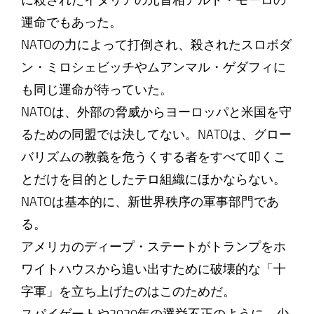
に殺されたイタリアの元首相アルド・モーロの
運命でもあった。
NATOの力によって打倒され、殺されたスロボダ
ン・ミロシェビッチやムアンマル・ゲダフィに
も同じ運命が待っていた。
NATOは、外部の脅威からヨーロッパと米国を守
るための同盟では決してない。NATOは、グロー
バリズムの教義を危うくする者をすべて叩くこ
とだけを目的としたテロ組織にほかならない。
NATOは基本的に、新世界秩序の軍事部門であ
る。
アメリカのディープ・ステートがトランプをホ
ワイトハウスから追い出すために破壊的な「十
字軍」を立ち上げたのはこのためだ。