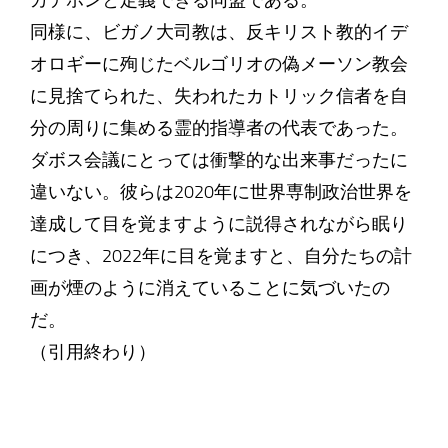
カテホンと定義できる同盟である。
同様に、ビガノ大司教は、反キリスト教的イデ
オロギーに殉じたベルゴリオの偽メーソン教会
に見捨てられた、失われたカトリック信者を自
分の周りに集める霊的指導者の代表であった。
ダボス会議にとっては衝撃的な出来事だったに
違いない。彼らは2020年に世界専制政治世界を
達成して目を覚ますように説得されながら眠り
につき、2022年に目を覚ますと、自分たちの計
画が煙のように消えていることに気づいたの
だ。
（引用終わり）