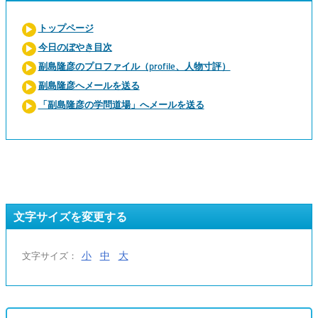
トップページ
今日のぼやき目次
副島隆彦のプロファイル（profile、人物寸評）
副島隆彦へメールを送る
「副島隆彦の学問道場」へメールを送る
文字サイズを変更する
小
中
大
文字サイズ：