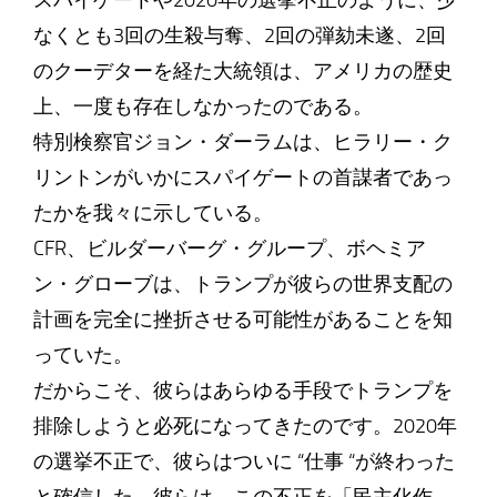
スパイゲートや2020年の選挙不正のように、少
なくとも3回の生殺与奪、2回の弾劾未遂、2回
のクーデターを経た大統領は、アメリカの歴史
上、一度も存在しなかったのである。
特別検察官ジョン・ダーラムは、ヒラリー・ク
リントンがいかにスパイゲートの首謀者であっ
たかを我々に示している。
CFR、ビルダーバーグ・グループ、ボヘミア
ン・グローブは、トランプが彼らの世界支配の
計画を完全に挫折させる可能性があることを知
っていた。
だからこそ、彼らはあらゆる手段でトランプを
排除しようと必死になってきたのです。2020年
の選挙不正で、彼らはついに “仕事 “が終わった