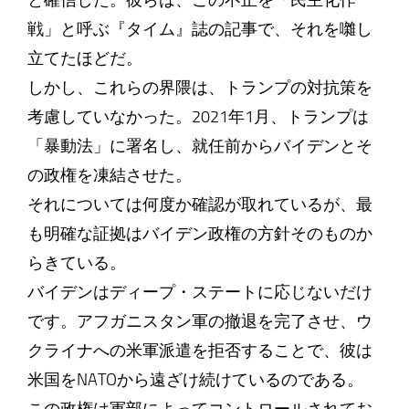
と確信した。彼らは、この不正を「民主化作
戦」と呼ぶ『タイム』誌の記事で、それを囃し
立てたほどだ。
しかし、これらの界隈は、トランプの対抗策を
考慮していなかった。2021年1月、トランプは
「暴動法」に署名し、就任前からバイデンとそ
の政権を凍結させた。
それについては何度か確認が取れているが、最
も明確な証拠はバイデン政権の方針そのものか
らきている。
バイデンはディープ・ステートに応じないだけ
です。アフガニスタン軍の撤退を完了させ、ウ
クライナへの米軍派遣を拒否することで、彼は
米国をNATOから遠ざけ続けているのである。