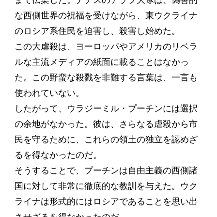
まで伝染した。ナチスのアゾフ大隊は、偽善的
な西側世界の祝福を受けながら、東ウクライナ
のロシア系住民を迫害し、殺害し始めた。
この大虐殺は、ヨーロッパやアメリカのリベラ
ルな主流メディアの紙面に載ることはなかっ
た。この野蛮な殺戮を非難する言葉は、一言も
使われていない。
したがって、ウラジーミル・プーチンには選択
の余地がなかった。彼は、さらなる虐殺から市
民を守るために、これらの領土の独立を認めざ
るを得なかったのだ。
そうすることで、プーチンは自由主義の西側諸
国に対して非常に徹底的な教訓を与えた。ウク
ライナは形式的にはロシアであることを思い出