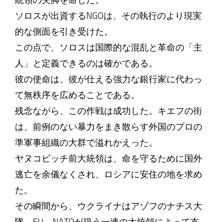
統領の失脚を命じた。
ソロスが出資するNGOは、その執行のより現実
的な側面を引き受けた。
この点で、ソロスは国際的な混乱と革命の「主
人」と定義できるのは確かである。
彼の使命は、彼が仕える強力な銀行家に代わっ
て無秩序を広めることである。
残念ながら、この作戦は成功した。キエフの街
は、前例のない暴力をまき散らす外国のプロの
準軍事組織の大群で溢れかえった。
ヤヌコビッチ前大統領は、命を守るために国外
逃亡を余儀なくされ、ロシアに安住の地を求め
た。
その瞬間から、ウクライナはアゾフのナチス大