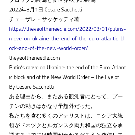
ブロックの終焉と新世界秩序の終焉
2022年3月1日 Cesare Sacchetti
チェーザレ・サッケッティ著
https://theyeoftheneedle.com/2022/03/01/putins-
move-on-ukraine-the-end-of-the-euro-atlantic-bl
ock-and-of-the-new-world-order/
theyeoftheneedle.com
Putin’s move on Ukraine: the end of the Euro-Atlant
ic block and of the New World Order – The Eye of…
By Cesare Sacchetti
ある理由から、またある観測者にとって、プー
チンの動きはかなり予想外だった。
私たちを含む多くのアナリストは、ロシア大統
領がドネツクとルガンスク両共和国の独立を承