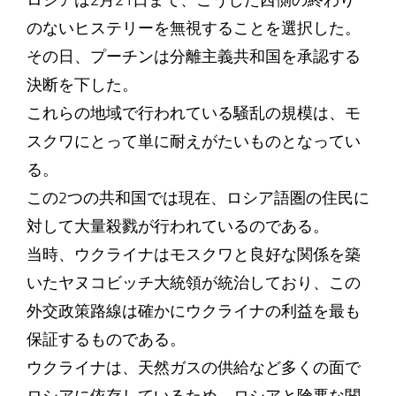
ロシアは2月21日まで、こうした西側の終わり
のないヒステリーを無視することを選択した。
その日、プーチンは分離主義共和国を承認する
決断を下した。
これらの地域で行われている騒乱の規模は、モ
スクワにとって単に耐えがたいものとなってい
る。
この2つの共和国では現在、ロシア語圏の住民に
対して大量殺戮が行われているのである。
当時、ウクライナはモスクワと良好な関係を築
いたヤヌコビッチ大統領が統治しており、この
外交政策路線は確かにウクライナの利益を最も
保証するものである。
ウクライナは、天然ガスの供給など多くの面で