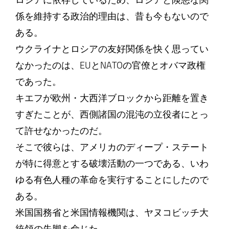
ロシアに依存しているため、ロシアと険悪な関
係を維持する政治的理由は、昔も今もないので
ある。
ウクライナとロシアの友好関係を快く思ってい
なかったのは、EUとNATOの官僚とオバマ政権
であった。
キエフが欧州・大西洋ブロックから距離を置き
すぎたことが、西側諸国の混沌の立役者にとっ
て許せなかったのだ。
そこで彼らは、アメリカのディープ・ステート
が特に得意とする破壊活動の一つである、いわ
ゆる有色人種の革命を実行することにしたので
ある。
米国国務省と米国情報機関は、ヤヌコビッチ大