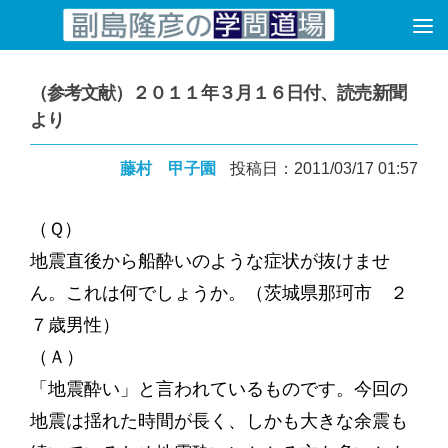
コンテンツへスキップ
（参考文献）２０１１年３月１６日付、読売新聞
より
藤村 甲子園
投稿日：2011/03/17 01:57
（Ｑ）
地震直後から船酔いのような症状が抜けませ
ん。これは何でしょうか。（茨城県那珂市 ２
７歳男性）
（Ａ）
「地震酔い」と言われているものです。今回の
地震は揺れた時間が長く、しかも大きな余震も