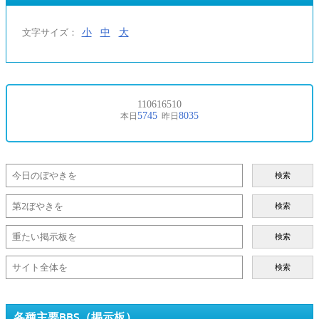
小
中
大
文字サイズ：
検索
検索
検索
検索
各種主要BBS（掲示板）