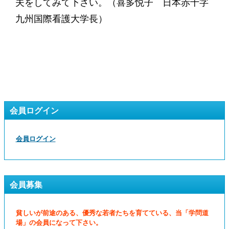
夫をしてみて下さい。（喜多悦子 日本赤十字
九州国際看護大学長）
会員ログイン
会員ログイン
会員募集
貧しいが前途のある、優秀な若者たちを育てている、当「学問道
場」の会員になって下さい。