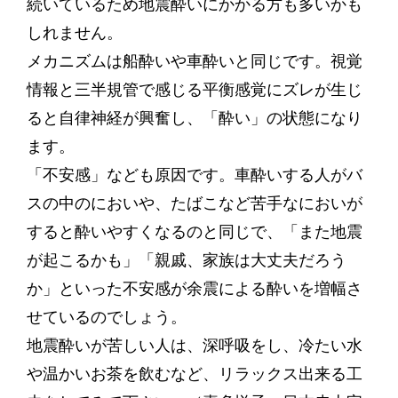
続いているため地震酔いにかかる方も多いかも
しれません。
メカニズムは船酔いや車酔いと同じです。視覚
情報と三半規管で感じる平衡感覚にズレが生じ
ると自律神経が興奮し、「酔い」の状態になり
ます。
「不安感」なども原因です。車酔いする人がバ
スの中のにおいや、たばこなど苦手なにおいが
すると酔いやすくなるのと同じで、「また地震
が起こるかも」「親戚、家族は大丈夫だろう
か」といった不安感が余震による酔いを増幅さ
せているのでしょう。
地震酔いが苦しい人は、深呼吸をし、冷たい水
や温かいお茶を飲むなど、リラックス出来る工