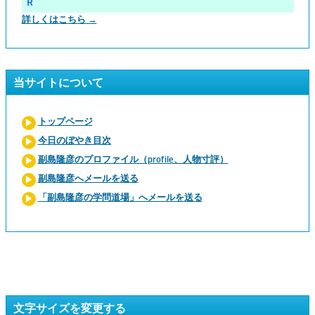
Ｒ
詳しくはこちら →
当サイトについて
トップページ
今日のぼやき目次
副島隆彦のプロファイル（profile、人物寸評）
副島隆彦へメールを送る
「副島隆彦の学問道場」へメールを送る
文字サイズを変更する