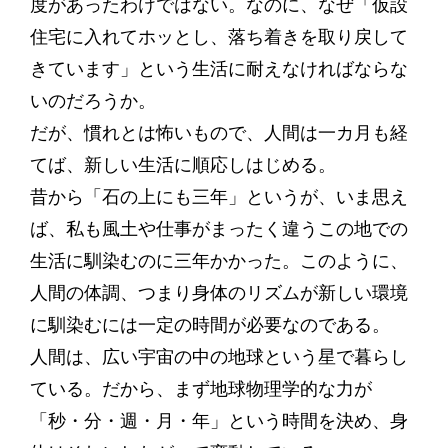
度があったわけではない。なのに、なぜ「仮設
住宅に入れてホッとし、落ち着きを取り戻して
きています」という生活に耐えなければならな
いのだろうか。
だが、慣れとは怖いもので、人間は一カ月も経
てば、新しい生活に順応しはじめる。
昔から「石の上にも三年」というが、いま思え
ば、私も風土や仕事がまったく違うこの地での
生活に馴染むのに三年かかった。このように、
人間の体調、つまり身体のリズムが新しい環境
に馴染むには一定の時間が必要なのである。
人間は、広い宇宙の中の地球という星で暮らし
ている。だから、まず地球物理学的な力が
「秒・分・週・月・年」という時間を決め、身