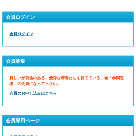
会員ログイン
会員ログイン
会員募集
貧しいが前途のある、優秀な若者たちを育てている、当「学問道
場」の会員になって下さい。
会員のお申し込みはこちら
会員専用ページ