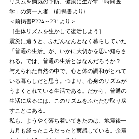
リズムを病気の予防、健康に生かす「時間医
学」の第一人者。(前掲書より)
＜前掲書P224～231より＞
［生体リズムを生かして復活しよう］
震災に遭うと、ふだんなんとなく暮らしていた
「普通の生活」が、いかに大切かを思い知らさ
れる。では、普通の生活とはなんだろうか？
与えられた自然の中で、心と体の調和がとれて
いる暮らしだと思う。つまり、心身のリズムが
うまくとれている生活である。だから、普通の
生活に戻るには、このリズムをふたたび取り戻
すことにある。
私も、ようやく落ち着いてきたのは、地震後一
カ月も経ったころだったと実感している。余震