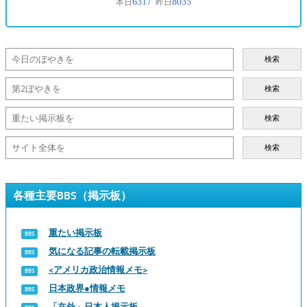
検索
検索
検索
検索
各種主要BBS（掲示板）
重たい掲示板
気になる記事の転載掲示板
<アメリカ政治情報メモ>
日本政界●情報メモ
「在外」日本人掲示板