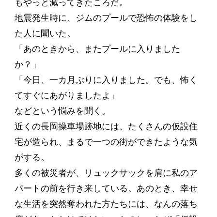
もやっと減ってきたころだ。
地震発生時に、ジムのプールで恐怖の体験をし
た人に聞いた。
「あのときから、またプールに入りました
か？」
「今日、一カ月ぶりに入りました。でも、怖く
てすぐにあがりましたよ」
などという悩みを聞く。
近くの長岡操車場跡地には、たくさんの仮設住
宅が造られ、まるで一つの街ができたような気
がする。
多くの被災者が、リュックサックを肩に私のア
パートの前を行き来している。あのとき、幸せ
な生活を突然奪われた方たちには、なんの落ち