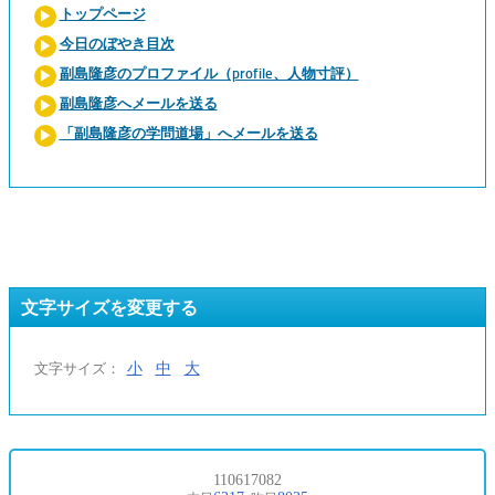
トップページ
今日のぼやき目次
副島隆彦のプロファイル（profile、人物寸評）
副島隆彦へメールを送る
「副島隆彦の学問道場」へメールを送る
文字サイズを変更する
小
中
大
文字サイズ：