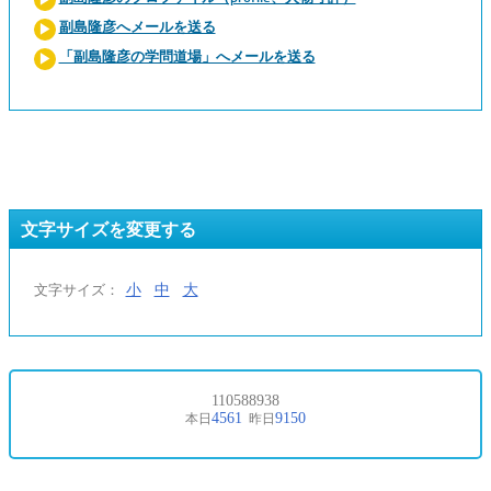
副島隆彦へメールを送る
「副島隆彦の学問道場」へメールを送る
文字サイズを変更する
小
中
大
文字サイズ：