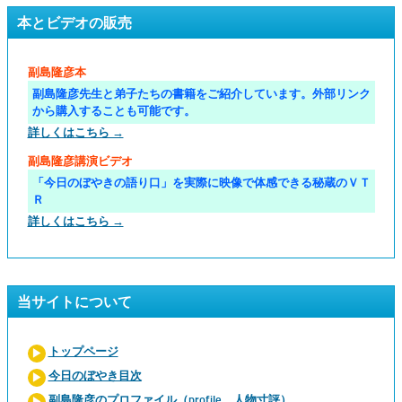
本とビデオの販売
副島隆彦本
副島隆彦先生と弟子たちの書籍をご紹介しています。外部リンク
から購入することも可能です。
詳しくはこちら →
副島隆彦講演ビデオ
「今日のぼやきの語り口」を実際に映像で体感できる秘蔵のＶＴ
Ｒ
詳しくはこちら →
当サイトについて
トップページ
今日のぼやき目次
副島隆彦のプロファイル（profile、人物寸評）