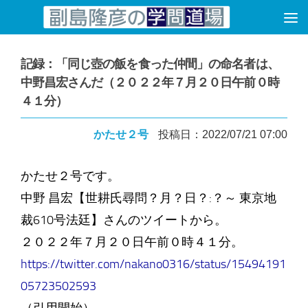
コンテンツへスキップ
記録：「同じ壺の飯を食った仲間」の命名者は、
中野昌宏さんだ（２０２２年７月２０日午前０時
４１分）
かたせ２号
投稿日：2022/07/21 07:00
かたせ２号です。
中野 昌宏【世耕氏尋問？月？日？:？～ 東京地
裁610号法廷】さんのツイートから。
２０２２年７月２０日午前０時４１分。
https://twitter.com/nakano0316/status/15494191
05723502593