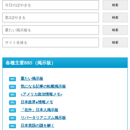
検索
検索
検索
検索
各種主要BBS（掲示板）
重たい掲示板
気になる記事の転載掲示板
<アメリカ政治情報メモ>
日本政界●情報メモ
「在外」日本人掲示板
リバータリアニズム掲示板
日本英語の謎を解く