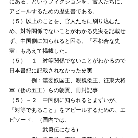
にある、というフィクションを、官人たちに、
アピールするための歴史書である。
（５）以上のことを、官人たちに刷り込むた
め、対等関係でないことがわかる史実を記載せ
ず、中国側に知られると困る、「不都合な史
実」もあえて掲載した。
（５）－１ 対等関係でないことがわかるので
日本書紀に記載されなかった史実
例：漢委奴国王、親魏倭王、征東大将
軍（倭の五王）らの朝貢、冊封記事
（５）－２ 中国側に知られるとまずいが、
「対等であること」をアピールするための、エ
ピソード。（国内では、
武勇伝になる）