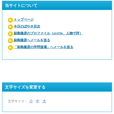
当サイトについて
トップページ
今日のぼやき目次
副島隆彦のプロファイル（profile、人物寸評）
副島隆彦へメールを送る
「副島隆彦の学問道場」へメールを送る
文字サイズを変更する
小
中
大
文字サイズ：