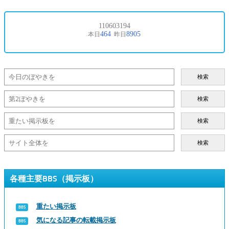
検索
検索
検索
検索
各種主要BBS（掲示板）
重たい掲示板
気になる記事の転載掲示板