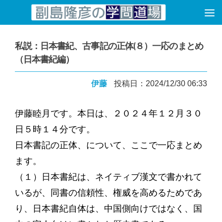
コンテンツへスキップ
私説：日本書紀、古事記の正体(８）一応のまとめ
（日本書紀編）
伊藤
投稿日：2024/12/30 06:33
伊藤睦月です。本日は、２０２４年１２月３０
日５時１４分です。
日本書記の正体、について、ここで一応まとめ
ます。
（１）日本書紀は、ネイティブ漢文で書かれて
いるが、同書の信頼性、権威を高めるためであ
り、日本書紀自体は、中国側向けではなく、国