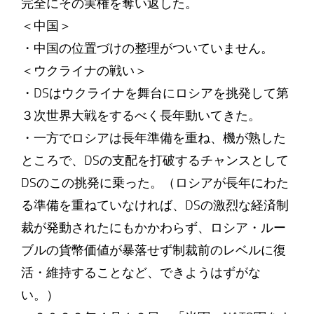
完全にその実権を奪い返した。
＜中国＞
・中国の位置づけの整理がついていません。
＜ウクライナの戦い＞
・DSはウクライナを舞台にロシアを挑発して第
３次世界大戦をするべく長年動いてきた。
・一方でロシアは長年準備を重ね、機が熟した
ところで、DSの支配を打破するチャンスとして
DSのこの挑発に乗った。（ロシアが長年にわた
る準備を重ねていなければ、DSの激烈な経済制
裁が発動されたにもかかわらず、ロシア・ルー
ブルの貨幣価値が暴落せず制裁前のレベルに復
活・維持することなど、できようはずがな
い。）