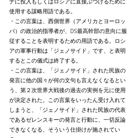
ナに投入もしくはロシアに直接ぶつけるために
使用する謀略用語である。
・この言葉は、西側世界（アメリカとヨーロッ
パ）の政治的指導者が、DS最高幹部の意向に服
従することを表明するための用語である。ロシ
アの軍事行動は「ジェノサイド」です、と表明
するとこの儀式は終了する。
・この言葉は、「ジェノサイド」された民族の
発言に他の国々が何の文句も言えなくなるとい
う、第２次世界大戦後の過去の実例を元に使用
が決定された。この言葉をいったん受け入れて
しまうと、「ジェノサイド」された民族の代表
であるゼレンスキーの発言と行動に、一切反論
できなくなる、そういう仕掛けが施されてい