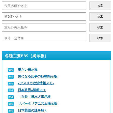
検索
検索
検索
検索
各種主要BBS（掲示板）
重たい掲示板
気になる記事の転載掲示板
<アメリカ政治情報メモ>
日本政界●情報メモ
「在外」日本人掲示板
リバータリアニズム掲示板
日本英語の謎を解く