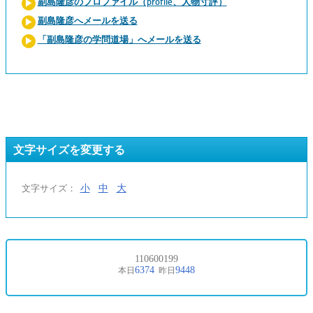
副島隆彦のプロファイル（profile、人物寸評）
副島隆彦へメールを送る
「副島隆彦の学問道場」へメールを送る
文字サイズを変更する
小
中
大
文字サイズ：