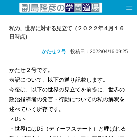
コンテンツへスキップ
私の、世界に対する見立て（２０２２年４月１６
日時点）
かたせ２号
投稿日：2022/04/16 09:25
かたせ２号です。
表記について、以下の通り記載します。
今後は、以下の世界の見立てを前提に、世界の
政治指導者の発言・行動についての私の解釈を
述べていく所存です。
＜DS＞
・世界にはDS（ディープステート）と呼ばれる