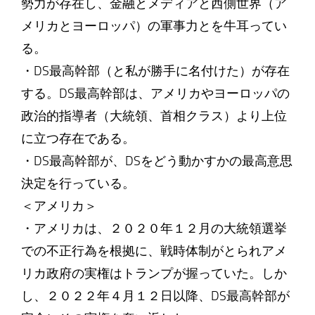
勢力が存在し、金融とメディアと西側世界（ア
メリカとヨーロッパ）の軍事力とを牛耳ってい
る。
・DS最高幹部（と私が勝手に名付けた）が存在
する。DS最高幹部は、アメリカやヨーロッパの
政治的指導者（大統領、首相クラス）より上位
に立つ存在である。
・DS最高幹部が、DSをどう動かすかの最高意思
決定を行っている。
＜アメリカ＞
・アメリカは、２０２０年１２月の大統領選挙
での不正行為を根拠に、戦時体制がとられアメ
リカ政府の実権はトランプが握っていた。しか
し、２０２２年４月１２日以降、DS最高幹部が