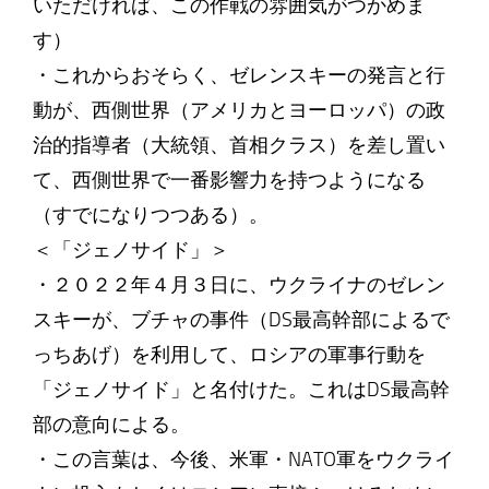
いただければ、この作戦の雰囲気がつかめま
す）
・これからおそらく、ゼレンスキーの発言と行
動が、西側世界（アメリカとヨーロッパ）の政
治的指導者（大統領、首相クラス）を差し置い
て、西側世界で一番影響力を持つようになる
（すでになりつつある）。
＜「ジェノサイド」＞
・２０２２年４月３日に、ウクライナのゼレン
スキーが、ブチャの事件（DS最高幹部によるで
っちあげ）を利用して、ロシアの軍事行動を
「ジェノサイド」と名付けた。これはDS最高幹
部の意向による。
・この言葉は、今後、米軍・NATO軍をウクライ