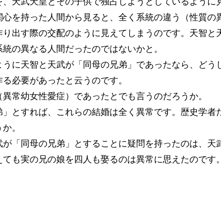
を、天武天皇とその子供で独占しようとしているように
関心を持った人間から見ると、全く系統の違う（性質の
作り出す際の交配のように見えてしまうのです。天智と
系統の異なる人間だったのではないかと。
ように天智と天武が「同母の兄弟」であったなら、どう
作る必要があったと云うのです。
（異常幼女性愛症）であったとでも言うのだろうか。
弟」とすれば、これらの結婚は全く異常です。歴史学者
うか。
武が「同母の兄弟」とすることに疑問を持ったのは、天
えても実の兄の娘を四人も娶るのは異常に思えたのです
）