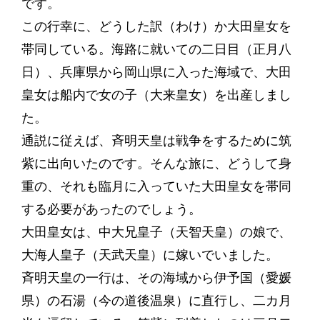
です。
この行幸に、どうした訳（わけ）か大田皇女を
帯同している。海路に就いての二日目（正月八
日）、兵庫県から岡山県に入った海域で、大田
皇女は船内で女の子（大来皇女）を出産しまし
た。
通説に従えば、斉明天皇は戦争をするために筑
紫に出向いたのです。そんな旅に、どうして身
重の、それも臨月に入っていた大田皇女を帯同
する必要があったのでしょう。
大田皇女は、中大兄皇子（天智天皇）の娘で、
大海人皇子（天武天皇）に嫁いでいました。
斉明天皇の一行は、その海域から伊予国（愛媛
県）の石湯（今の道後温泉）に直行し、二カ月