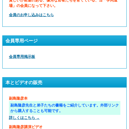
貧しいが前途のある、優秀な若者たちを育てている、当「学問道
場」の会員になって下さい。
会員のお申し込みはこちら
会員専用ページ
会員専用掲示板
本とビデオの販売
副島隆彦本
副島隆彦先生と弟子たちの書籍をご紹介しています。外部リンク
から購入することも可能です。
詳しくはこちら →
副島隆彦講演ビデオ