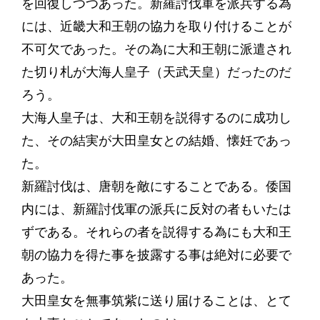
を回復しつつあった。新羅討伐軍を派兵する為
には、近畿大和王朝の協力を取り付けることが
不可欠であった。その為に大和王朝に派遣され
た切り札が大海人皇子（天武天皇）だったのだ
ろう。
大海人皇子は、大和王朝を説得するのに成功し
た、その結実が大田皇女との結婚、懐妊であっ
た。
新羅討伐は、唐朝を敵にすることである。倭国
内には、新羅討伐軍の派兵に反対の者もいたは
ずである。それらの者を説得する為にも大和王
朝の協力を得た事を披露する事は絶対に必要で
あった。
大田皇女を無事筑紫に送り届けることは、とて