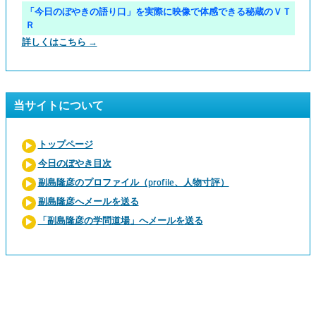
「今日のぼやきの語り口」を実際に映像で体感できる秘蔵のＶＴ
Ｒ
詳しくはこちら →
当サイトについて
トップページ
今日のぼやき目次
副島隆彦のプロファイル（profile、人物寸評）
副島隆彦へメールを送る
「副島隆彦の学問道場」へメールを送る