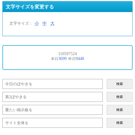
文字サイズを変更する
小
中
大
文字サイズ：
検索
検索
検索
検索