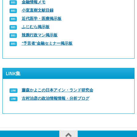
金融情報メモ
小室直樹文献目録
近代医学・医療掲示板
ふじむら掲示板
辣腕行政マン掲示板
“予言者”金融セミナー掲示板
LINK集
藤森かよこの日本アイン・ランド研究会
古村治彦の政治情報情報・分析ブログ