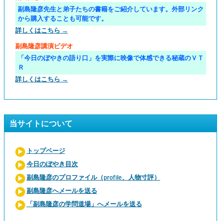
副島隆彦先生と弟子たちの書籍をご紹介しています。外部リンク
から購入することも可能です。
詳しくはこちら →
副島隆彦講演ビデオ
「今日のぼやきの語り口」を実際に映像で体感できる秘蔵のＶＴ
Ｒ
詳しくはこちら →
当サイトについて
トップページ
今日のぼやき目次
副島隆彦のプロファイル（profile、人物寸評）
副島隆彦へメールを送る
「副島隆彦の学問道場」へメールを送る