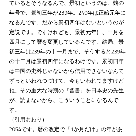
ているとそうなるんで、景初というのは、魏の
年号で、景初三年が239年。240年は正始元年に
なるんです。だから景初四年はないというのが
定説です。ですけれども、景初元年に、三月を
四月にして暦を変更しているんです。結局、景
初三年は239年の十一月まで、そうすると239年
の十二月は景初四年になるわけです。景初四年
は中国の史料じゃないから信用できないなんて
ずっといわれつづけて、今もいわれてますけど
ね。その重大な時期の『晋書』を日本史の先生
が、読まないから、こういうことになるんで
す。
（引用おわり）
2054です。暦の改定で「1か月だけ」の年があ