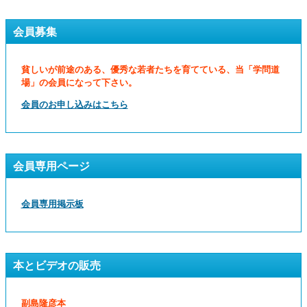
会員募集
貧しいが前途のある、優秀な若者たちを育てている、当「学問道
場」の会員になって下さい。
会員のお申し込みはこちら
会員専用ページ
会員専用掲示板
本とビデオの販売
副島隆彦本