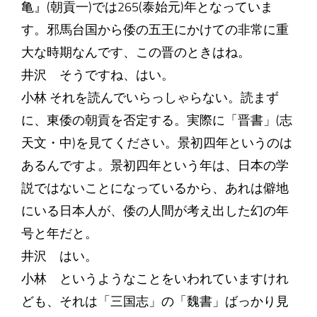
亀』(朝貢一)では265(泰始元)年となっていま
す。邪馬台国から倭の五王にかけての非常に重
大な時期なんです、この晋のときはね。
井沢 そうですね、はい。
小林 それを読んでいらっしゃらない。読まず
に、東倭の朝貢を否定する。実際に「晋書」(志
天文・中)を見てください。景初四年というのは
あるんですよ。景初四年という年は、日本の学
説ではないことになっているから、あれは僻地
にいる日本人が、倭の人間が考え出した幻の年
号と年だと。
井沢 はい。
小林 というようなことをいわれていますけれ
ども、それは「三国志」の「魏書」ばっかり見