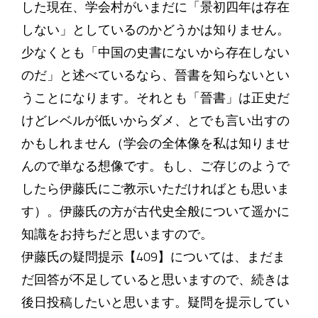
した現在、学会村がいまだに「景初四年は存在
しない」としているのかどうかは知りません。
少なくとも「中国の史書にないから存在しない
のだ」と述べているなら、晉書を知らないとい
うことになります。それとも「晉書」は正史だ
けどレベルが低いからダメ、とでも言い出すの
かもしれません（学会の全体像を私は知りませ
んので単なる想像です。もし、ご存じのようで
したら伊藤氏にご教示いただければとも思いま
す）。伊藤氏の方が古代史全般について遥かに
知識をお持ちだと思いますので。
伊藤氏の疑問提示【409】については、まだま
だ回答が不足していると思いますので、続きは
後日投稿したいと思います。疑問を提示してい