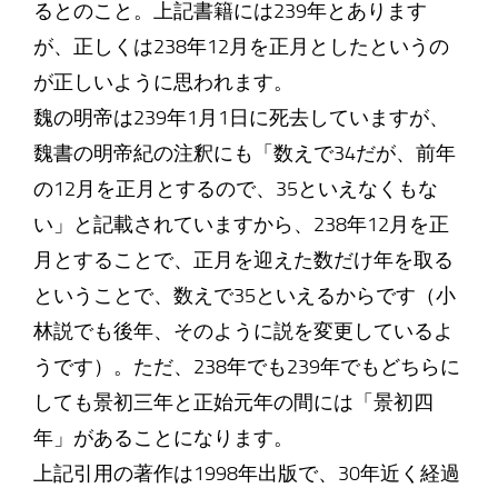
るとのこと。上記書籍には239年とあります
が、正しくは238年12月を正月としたというの
が正しいように思われます。
魏の明帝は239年1月1日に死去していますが、
魏書の明帝紀の注釈にも「数えで34だが、前年
の12月を正月とするので、35といえなくもな
い」と記載されていますから、238年12月を正
月とすることで、正月を迎えた数だけ年を取る
ということで、数えで35といえるからです（小
林説でも後年、そのように説を変更しているよ
うです）。ただ、238年でも239年でもどちらに
しても景初三年と正始元年の間には「景初四
年」があることになります。
上記引用の著作は1998年出版で、30年近く経過