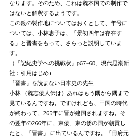
なります。そのため、これは魏本国での制作で
はないと解釈するようです。
この鏡の製作地についてはおくとして、年号に
ついては、小林恵子は、「景初四年は存在す
る」と晋書をもって、さらっと説明していま
す。
（『記紀史学への挑戦状』p67~68、現代思潮新
社：引用はじめ）
『晉書』を読まない日本史の先生
小林 （魏志倭人伝は）あれはもう隅から隅まで
見ているんですね。ですけれども、三国の時代
が終わって、265年に晋が建国されますね。そ
の翌年の266年に、東倭、東の倭の国が朝貢し
たと、「晋書」 に出ているんですね。「冊府元