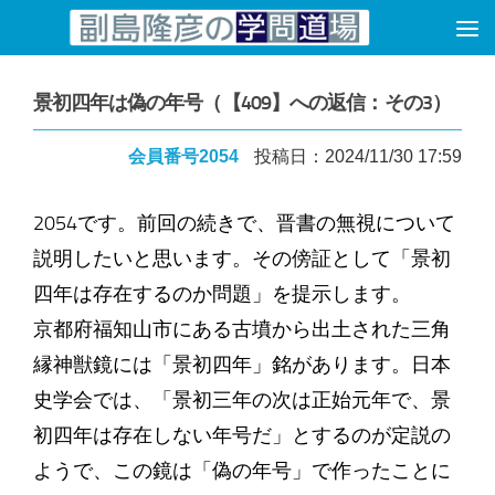
コンテンツへスキップ
景初四年は偽の年号（【409】への返信：その3）
会員番号2054
投稿日：2024/11/30 17:59
2054です。前回の続きで、晋書の無視について
説明したいと思います。その傍証として「景初
四年は存在するのか問題」を提示します。
京都府福知山市にある古墳から出土された三角
縁神獣鏡には「景初四年」銘があります。日本
史学会では、「景初三年の次は正始元年で、景
初四年は存在しない年号だ」とするのが定説の
ようで、この鏡は「偽の年号」で作ったことに