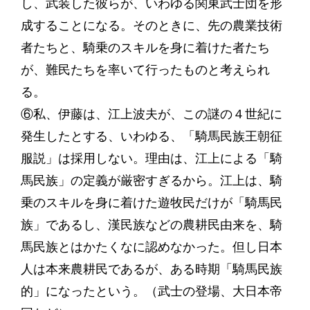
し、武装した彼らが、いわゆる関東武士団を形
成することになる。そのときに、先の農業技術
者たちと、騎乗のスキルを身に着けた者たち
が、難民たちを率いて行ったものと考えられ
る。
⑥私、伊藤は、江上波夫が、この謎の４世紀に
発生したとする、いわゆる、「騎馬民族王朝征
服説」は採用しない。理由は、江上による「騎
馬民族」の定義が厳密すぎるから。江上は、騎
乗のスキルを身に着けた遊牧民だけが「騎馬民
族」であるし、漢民族などの農耕民由来を、騎
馬民族とはかたくなに認めなかった。但し日本
人は本来農耕民であるが、ある時期「騎馬民族
的」になったという。（武士の登場、大日本帝