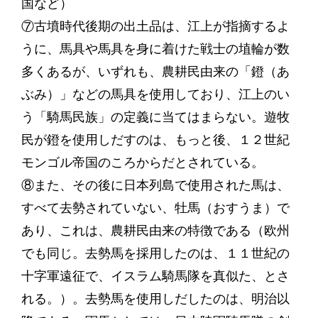
国など）
⑦古墳時代後期の出土品は、江上が指摘するよ
うに、馬具や馬具を身に着けた戦士の埴輪が数
多くあるが、いずれも、農耕民由来の「鐙（あ
ぶみ）」などの馬具を使用しており、江上のい
う「騎馬民族」の定義に当てはまらない。遊牧
民が鐙を使用しだすのは、もっと後、１２世紀
モンゴル帝国のころからだとされている。
⑧また、その後に日本列島で使用された馬は、
すべて去勢されていない、牡馬（おすうま）で
あり、これは、農耕民由来の特徴である（欧州
でも同じ。去勢馬を採用したのは、１１世紀の
十字軍遠征で、イスラム騎馬隊を真似た、とさ
れる。）。去勢馬を使用しだしたのは、明治以