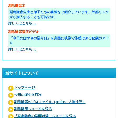
副島隆彦本
副島隆彦先生と弟子たちの書籍をご紹介しています。外部リンク
から購入することも可能です。
詳しくはこちら →
副島隆彦講演ビデオ
「今日のぼやきの語り口」を実際に映像で体感できる秘蔵のＶＴ
Ｒ
詳しくはこちら →
当サイトについて
トップページ
今日のぼやき目次
副島隆彦のプロファイル（profile、人物寸評）
副島隆彦へメールを送る
「副島隆彦の学問道場」へメールを送る