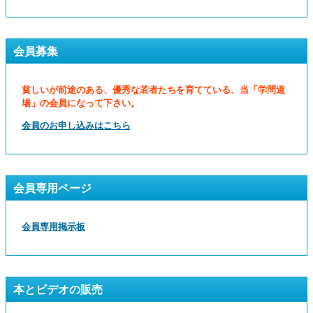
会員募集
貧しいが前途のある、優秀な若者たちを育てている、当「学問道
場」の会員になって下さい。
会員のお申し込みはこちら
会員専用ページ
会員専用掲示板
本とビデオの販売