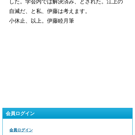
した。学会内では解決済み、とされた。江上の
自滅だ、と私、伊藤は考えます。
小休止、以上。伊藤睦月筆
会員ログイン
会員ログイン