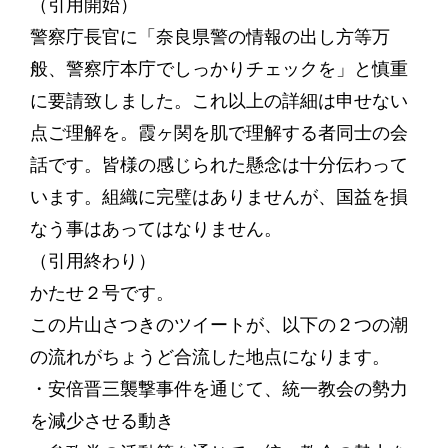
（引用開始）
警察庁長官に「奈良県警の情報の出し方等万
般、警察庁本庁でしっかりチェックを」と慎重
に要請致しました。これ以上の詳細は申せない
点ご理解を。霞ヶ関を肌で理解する者同士の会
話です。皆様の感じられた懸念は十分伝わって
います。組織に完璧はありませんが、国益を損
なう事はあってはなりません。
（引用終わり）
かたせ２号です。
この片山さつきのツイートが、以下の２つの潮
の流れがちょうど合流した地点になります。
・安倍晋三襲撃事件を通じて、統一教会の勢力
を減少させる動き