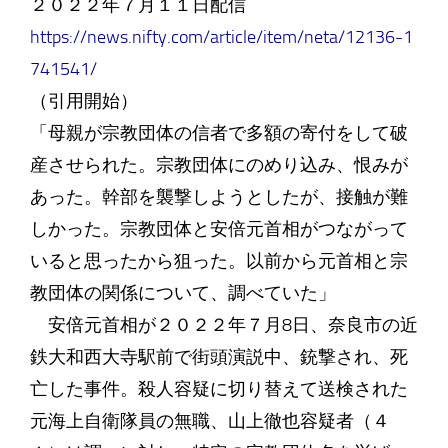
２０２２年７月１１日配信
https://news.nifty.com/article/item/neta/12136-1
741541/
（引用開始）
「母親が宗教団体の信者で多額の寄付をして破
産させられた。宗教団体にのめり込み、恨みが
あった。幹部を襲撃しようとしたが、接触が難
しかった。宗教団体と安倍元首相がつながって
いると思ったから狙った。以前から元首相と宗
教団体の関係について、調べていた」
安倍元首相が２０２２年７月8日、奈良市の近
鉄大和西大寺駅前で街頭演説中、銃撃され、死
亡した事件。殺人容疑に切り替えて送検された
元海上自衛隊員の無職、山上徹也容疑者（４