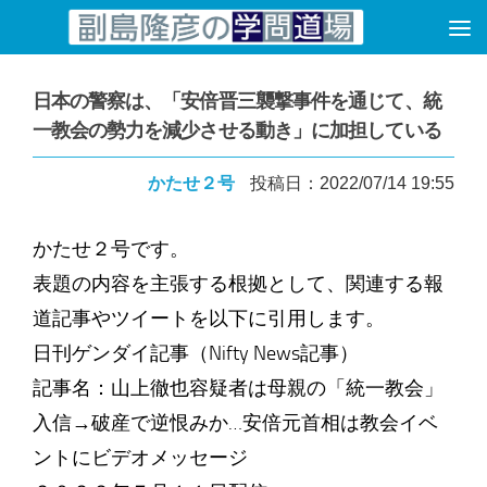
コンテンツへスキップ
日本の警察は、「安倍晋三襲撃事件を通じて、統
一教会の勢力を減少させる動き」に加担している
かたせ２号
投稿日：2022/07/14 19:55
かたせ２号です。
表題の内容を主張する根拠として、関連する報
道記事やツイートを以下に引用します。
日刊ゲンダイ記事（Nifty News記事）
記事名：山上徹也容疑者は母親の「統一教会」
入信→破産で逆恨みか…安倍元首相は教会イベ
ントにビデオメッセージ