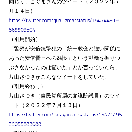
同じく、こぐまさんのツイート（２０２２年７
月１４日）
https://twitter.com/qua_gma/status/1547449150
869909504
（引用開始）
「警察が安倍銃撃犯の「統一教会と強い関係に
あった安倍晋三への怨恨」という動機を握りつ
ぶさなかったのは驚いた」とか言っていたら、
片山さつきがこんなツイートをしていた。
（引用終わり）
片山さつき（自民党所属の参議院議員）のツイ
ート（２０２２年７月１３日）
https://twitter.com/katayama_s/status/15471495
39055833088