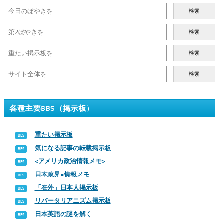
検索
検索
検索
検索
各種主要BBS（掲示板）
重たい掲示板
気になる記事の転載掲示板
<アメリカ政治情報メモ>
日本政界●情報メモ
「在外」日本人掲示板
リバータリアニズム掲示板
日本英語の謎を解く