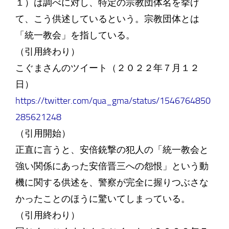
１）は調べに対し、特定の宗教団体名を挙げ
て、こう供述しているという。宗教団体とは
「統一教会」を指している。
（引用終わり）
こぐまさんのツイート（２０２２年７月１２
日）
https://twitter.com/qua_gma/status/1546764850
285621248
（引用開始）
正直に言うと、安倍銃撃の犯人の「統一教会と
強い関係にあった安倍晋三への怨恨」という動
機に関する供述を、警察が完全に握りつぶさな
かったことのほうに驚いてしまっている。
（引用終わり）