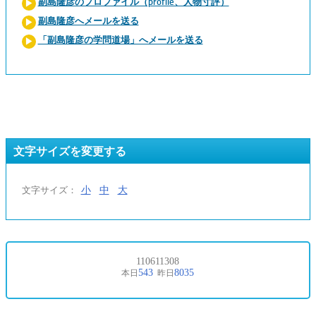
副島隆彦のプロファイル（profile、人物寸評）
副島隆彦へメールを送る
「副島隆彦の学問道場」へメールを送る
文字サイズを変更する
小
中
大
文字サイズ：