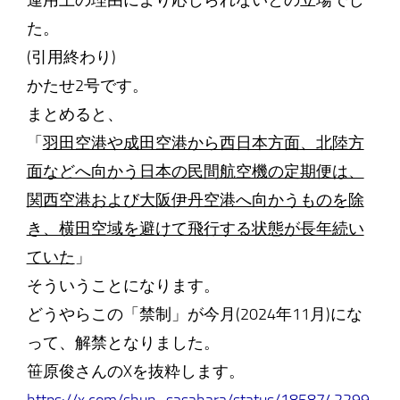
運用上の理由により応じられないとの立場でし
た。
(引用終わり)
かたせ2号です。
まとめると、
「
羽田空港や成田空港から西日本方面、北陸方
面などへ向かう日本の民間航空機の定期便は、
関西空港および大阪伊丹空港へ向かうものを除
き、横田空域を避けて飛行する状態が長年続い
ていた
」
そういうことになります。
どうやらこの「禁制」が今月(2024年11月)にな
って、解禁となりました。
笹原俊さんのXを抜粋します。