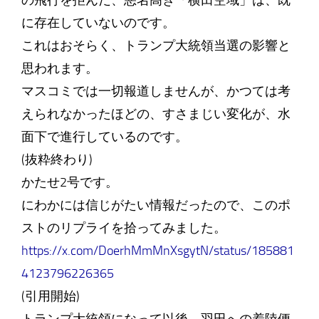
の飛行を拒んだ、悪名高き「横田空域」は、既
に存在していないのです。
これはおそらく、トランプ大統領当選の影響と
思われます。
マスコミでは一切報道しませんが、かつては考
えられなかったほどの、すさまじい変化が、水
面下で進行しているのです。
(抜粋終わり)
かたせ2号です。
にわかには信じがたい情報だったので、このポ
ストのリプライを拾ってみました。
https://x.com/DoerhMmMnXsgytN/status/185881
4123796226365
(引用開始)