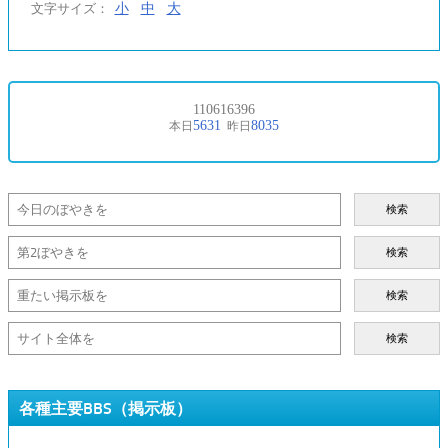
小
中
大
文字サイズ：
検索
検索
検索
検索
各種主要BBS（掲示板）