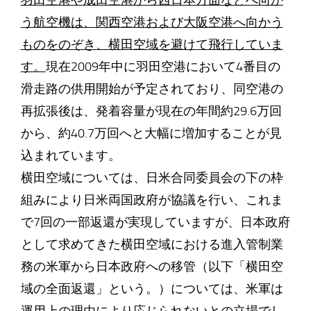
羽田空港や成田空港から西日本方面などへ向か
う航空機は、関西空港および大阪空港へ向かう
ものをのぞき、横田空域を避けて飛行していま
す。
現在2009年中に羽田空港において4番目の
滑走路の供用開始が予定されており、同空港の
再拡張後は、発着容量が現在の年間約29.6万回
から、約40.7万回へと大幅に増加することが見
込まれています。
横田空域については、日米合同委員会の下の枠
組みにより日米両国政府が協議を行い、これま
で7回の一部返還が実現していますが、日本政府
として求めてきた横田空域における進入管制業
務の米軍から日本政府への移管（以下「横田空
域の全面返還」という。）については、米軍は