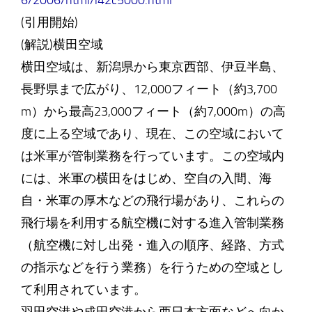
6/2006/html/i42c5000.html
(引用開始)
(解説)横田空域
横田空域は、新潟県から東京西部、伊豆半島、
長野県まで広がり、12,000フィート（約3,700
m）から最高23,000フィート（約7,000m）の高
度に上る空域であり、現在、この空域において
は米軍が管制業務を行っています。この空域内
には、米軍の横田をはじめ、空自の入間、海
自・米軍の厚木などの飛行場があり、これらの
飛行場を利用する航空機に対する進入管制業務
（航空機に対し出発・進入の順序、経路、方式
の指示などを行う業務）を行うための空域とし
て利用されています。