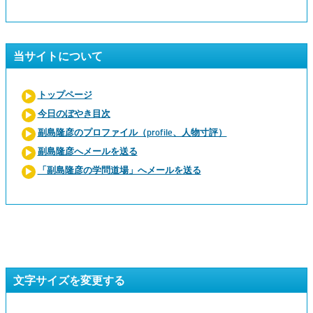
当サイトについて
トップページ
今日のぼやき目次
副島隆彦のプロファイル（profile、人物寸評）
副島隆彦へメールを送る
「副島隆彦の学問道場」へメールを送る
文字サイズを変更する