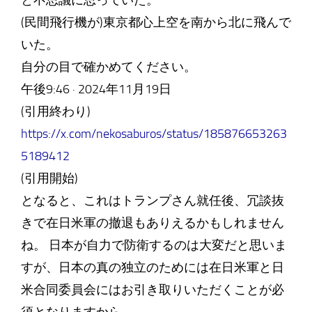
と不思議に思っていた。
(民間飛行機が)東京都心上空を南から北に飛んで
いた。
自分の目で確かめてください。
午後9:46 · 2024年11月19日
(引用終わり)
https://x.com/nekosaburos/status/185876653263
5189412
(引用開始)
となると、これはトランプさん就任後、冗談抜
きで在日米軍の撤退もありえるかもしれません
ね。 日本が自力で防衛するのは大変だと思いま
すが、日本の真の独立のためには在日米軍と日
米合同委員会にはお引き取りいただくことが必