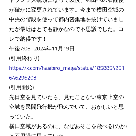
トランプ大統領になって以後、羽田への着陸便
が確かに変更されています。今まで横田空域の
中央の階段を使って都内密集地を抜けていまし
たが最近はとても静かなので不思議でした。コ
レで納得です！
午後7:06 · 2024年11月19日
(引用終わり)
https://x.com/hasibiro_maga/status/1858854251
646296203
(引用開始)
先日空を見ていたら、見たことない東京上空の
空域を民間飛行機が飛んでいて、おかしいと思
っていた。
横田空域があるのに、なぜあそこを飛べる(のか)