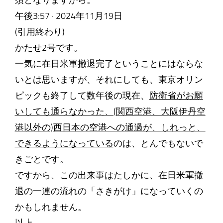
須となりますから。
午後3:57 · 2024年11月19日
(引用終わり)
かたせ2号です。
一気に在日米軍撤退完了ということにはならな
いとは思いますが、それにしても、東京オリン
ピックも終了して数年後の現在、
防衛省がお願
いしても通らなかった、(関西空港、大阪伊丹空
港以外の)西日本の空港への通過が、しれっと、
できるようになっている
のは、とんでもないで
きごとです。
ですから、この出来事はたしかに、在日米軍撤
退の一連の流れの「さきがけ」になっていくの
かもしれません。