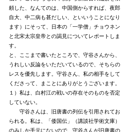
頼した、なんてのは、中国側からすれば、夜郎
自大、中二病も甚だしい、といいうことになり
ます）にそって、日本の「一学僧」チョウネン
と北宋太宗皇帝との謁見についてレポートしま
す。
と、ここまで書いたところで、守谷さんから、
うれしい反論をいただいているので、そちらの
レスを優先します。守谷さん、私の相手をして
くださって、まことにありがとうございます。
１）私は、白村江の戦いの存在そのものを否定
していない。
守谷さんは、旧唐書の列伝を引用されてお
られる。私は、「倭国伝」（講談社学術文庫）
のみしか手元にないので、守谷さんが旧唐書の