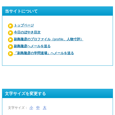
当サイトについて
トップページ
今日のぼやき目次
副島隆彦のプロファイル（profile、人物寸評）
副島隆彦へメールを送る
「副島隆彦の学問道場」へメールを送る
文字サイズを変更する
小
中
大
文字サイズ：