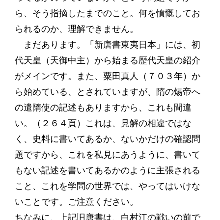
ら、そう指摘したまでのこと。何を憤慨してお
られるのか、理解できません。
まだあります。「新唐書東夷日本」には、初
代天皇（天御中主）から始まる歴代天皇の紹介
がメインです。また、粟田真人（７０３年）か
ら始めている、とされていますが、隋の煬帝へ
の遣隋使の記述もありますから、これも間違
い。（２６４頁）これは、見解の相違ではな
く、史料に書いてあるか、ないかだけの確認問
題ですから、これを私見にあうように、書いて
もない記述を書いてあるかのように主張される
こと、これを学問の世界では、やってはいけな
いことです。ご注意ください。
ちなみに、上記旧唐書は、白村江の戦いの前で