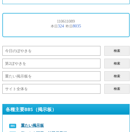
検索
検索
検索
検索
各種主要BBS（掲示板）
重たい掲示板