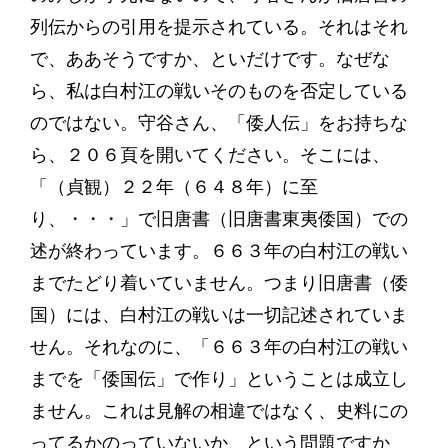
列伝からの引用を提示されている。それはそれ
で、ああそうですか、といだけです。なぜな
ら、私は白村江の戦いそのものを否定している
のではない。守谷さん、「倭人伝」をお持ちな
ら、２０６頁を開いてください。そこには、
「（貞観）２２年（６４８年）に至
り、・・・」で旧唐書（旧唐書東夷倭国）での
述が終わっています。６６３年の白村江の戦い
までたどり着いていません。つまり旧唐書（倭
国）には、白村江の戦いは一切記述されていま
せん。それなのに、「６６３年の白村江の戦い
までを「倭国伝」で作り」ということは成立し
ません。これは見解の相違ではなく、史料にの
ってるかのっていないか、という問題ですか