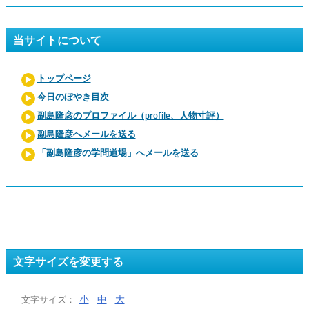
当サイトについて
トップページ
今日のぼやき目次
副島隆彦のプロファイル（profile、人物寸評）
副島隆彦へメールを送る
「副島隆彦の学問道場」へメールを送る
文字サイズを変更する
小
中
大
文字サイズ：