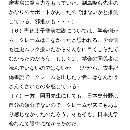
摩書房に発言力をもっていた、副島隆彦先生の
かなりのサポートがあったのではないかと推測
している。邪推かも・・・）
（６）聖徳太子非実在説については、学会側か
ら、クレームはこなかったと思われる。学会側
も歴史ムック扱いだからそんなに目くじらたて
なかったのだろう。もしくは、学会の関係者は
読んでいないのではないか。（だから、古事記
偽書説で、クレームを出した学者にはなんかう
さんくさいものを感じている）
（７）一方、岡田先生にしても、日本史分野は
自分の領分でないので、クレームが来てもあま
り感じなかったのだろう。そもそも、日本史学
会なんて眼中になかったのだ。