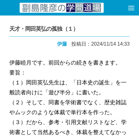
コンテンツへスキップ
天才・岡田英弘の孤独（１）
伊藤
投稿日：2024/11/14 14:33
伊藤睦月です。前回からの続きを書きます。
要旨：
（１）岡田英弘先生は、「日本史の誕生」を一
般読者向けに「遊び半分」に書いた。
（２）そして、同書を学術書でなく、歴史雑誌
やムックのような体裁で単行本を作った。
（３）だから、参考・引用文献リストなど、学
術書として当然あるべき、体裁を整えてなかっ