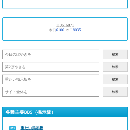
検索
検索
検索
検索
各種主要BBS（掲示板）
重たい掲示板