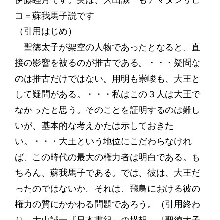
伊藤睦月です。実は、大山誠一もアマタシリヒ
コ＝蘇我馬子説です
（引用はじめ）
聖徳太子が架空の人物であったとなると、直
接の影響を被るのが推古である。・・・疑問な
のは推古だけではない。用明も崇峻も、大王と
して疑問がある。・・・私はこの３人は大王で
なかったと思う。そのことを証明するのは難し
いが、基本的な考えかたは示しておきた
い。・・・大王という地位にこだわらなけれ
ば、この時代の最大の権力者は明白である。も
ちろん、蘇我馬子である。では、彼は、大王だ
ったのではないか。それは、飛鳥における彼の
権力の質にかかわる問題であろう。（引用終わ