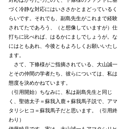
対応ばかりだったので、下條様のファクトに基
づく冷静な対応にはいささかとまどっているく
らいです。それでも、副島先生がこれまで経験
されてたであろう、（と想像していますが）仕
打ちに比べれば、はるかにましでしょうが。な
にはともあれ、今後ともよろしくお願いいたし
ます。
さて、下條様がご指摘されている、大山誠一
とその仲間の学者たち、彼らについては、私は
態度を決めかねています。
（引用開始）ちなみに、私は副島先生と同じ
く、聖徳太子＝蘇我入鹿＋蘇我馬子説で、アマ
タリシヒコ＝蘇我馬子だと思います。（引用終
わり）