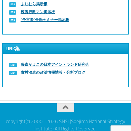
ふじむら掲示板
辣腕行政マン掲示板
“予言者”金融セミナー掲示板
LINK集
藤森かよこの日本アイン・ランド研究会
古村治彦の政治情報情報・分析ブログ
copyright(c) 2000- 2026 SNSI (Soejima National Strategy
Institute) All Rights Reserved.