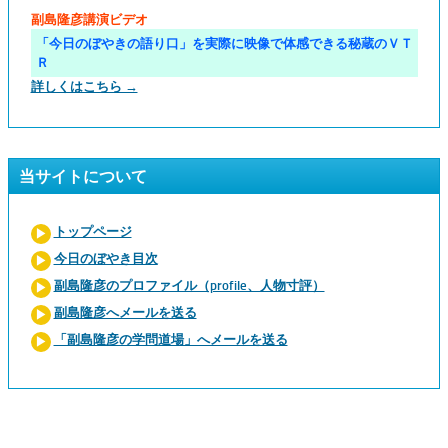
副島隆彦講演ビデオ
「今日のぼやきの語り口」を実際に映像で体感できる秘蔵のＶＴ
Ｒ
詳しくはこちら →
当サイトについて
トップページ
今日のぼやき目次
副島隆彦のプロファイル（profile、人物寸評）
副島隆彦へメールを送る
「副島隆彦の学問道場」へメールを送る