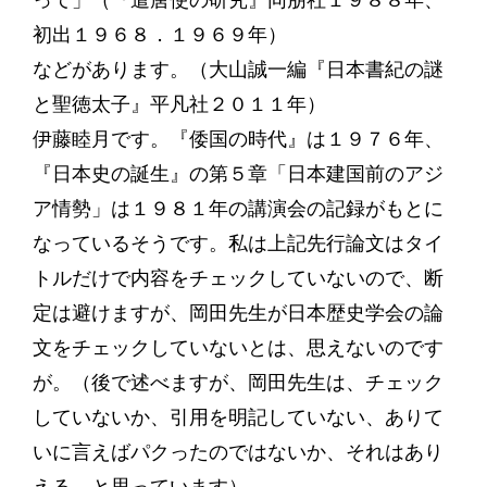
って」（『遣唐使の研究』同朋社１９８８年、
初出１９６８．１９６９年）
などがあります。（大山誠一編『日本書紀の謎
と聖徳太子』平凡社２０１１年）
伊藤睦月です。『倭国の時代』は１９７６年、
『日本史の誕生』の第５章「日本建国前のアジ
ア情勢」は１９８１年の講演会の記録がもとに
なっているそうです。私は上記先行論文はタイ
トルだけで内容をチェックしていないので、断
定は避けますが、岡田先生が日本歴史学会の論
文をチェックしていないとは、思えないのです
が。（後で述べますが、岡田先生は、チェック
していないか、引用を明記していない、ありて
いに言えばパクったのではないか、それはあり