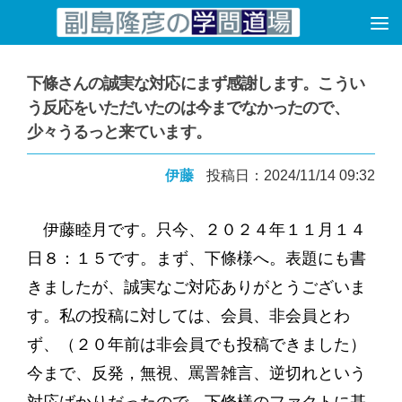
コンテンツへスキップ
下條さんの誠実な対応にまず感謝します。こうい
う反応をいただいたのは今までなかったので、
少々うるっと来ています。
伊藤
投稿日：2024/11/14 09:32
伊藤睦月です。只今、２０２４年１１月１４
日８：１５です。まず、下條様へ。表題にも書
きましたが、誠実なご対応ありがとうございま
す。私の投稿に対しては、会員、非会員とわ
ず、（２０年前は非会員でも投稿できました）
今まで、反発，無視、罵詈雑言、逆切れという