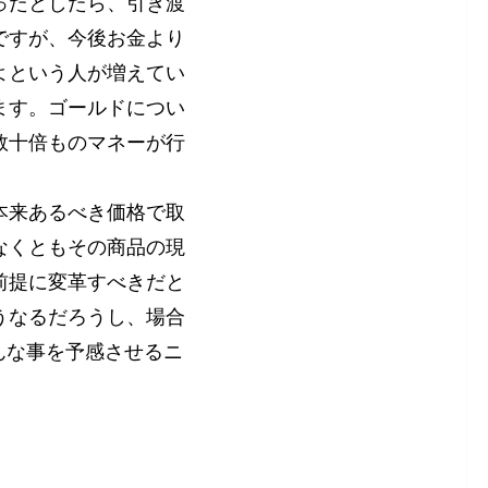
ったとしたら、引き渡
ですが、今後お金より
よという人が増えてい
ます。ゴールドについ
数十倍ものマネーが行
本来あるべき価格で取
なくともその商品の現
前提に変革すべきだと
うなるだろうし、場合
んな事を予感させるニ