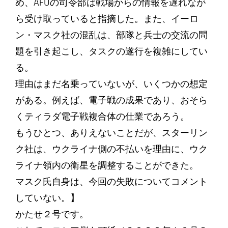
め、AFUの司令部は戦場からの情報を遅れなが
ら受け取っていると指摘した。また、イーロ
ン・マスク社の混乱は、部隊と兵士の交流の問
題を引き起こし、タスクの遂行を複雑にしてい
る。
理由はまだ名乗っていないが、いくつかの想定
がある。例えば、電子戦の成果であり、おそら
くティラダ電子戦複合体の仕業であろう。
もうひとつ、ありえないことだが、スターリン
ク社は、ウクライナ側の不払いを理由に、ウク
ライナ領内の衛星を調整することができた。
マスク氏自身は、今回の失敗についてコメント
していない。】
かたせ２号です。