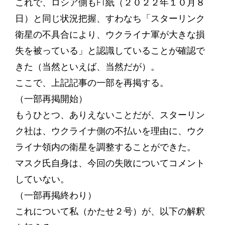
これで、ロシア側もFT紙（２０２２年１０月８
日）と同じ状況把握、すわなち「スターリンク
衛星の不具合により、ウクライナ軍が大きな損
失を被っている」と認識していることが確認で
きた（当然といえば、当然だが）。
ここで、上記記事の一部を再掲する。
（一部再掲開始）
もうひとつ、ありえないことだが、スターリン
ク社は、ウクライナ側の不払いを理由に、ウク
ライナ領内の衛星を調整することができた。
マスク氏自身は、今回の失敗についてコメント
していない。
（一部再掲終わり）
これについて私（かたせ２号）が、以下の解釈