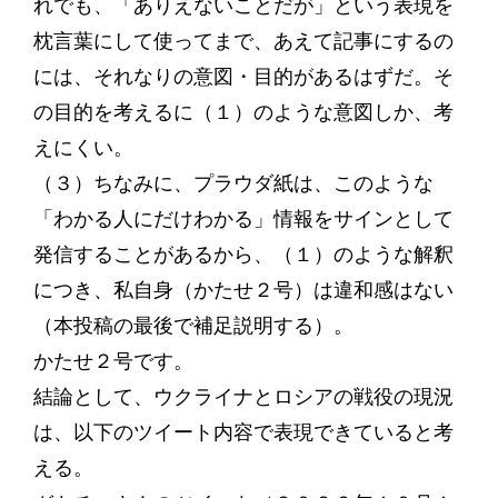
れでも、「ありえないことだが」という表現を
枕言葉にして使ってまで、あえて記事にするの
には、それなりの意図・目的があるはずだ。そ
の目的を考えるに（１）のような意図しか、考
えにくい。
（３）ちなみに、プラウダ紙は、このような
「わかる人にだけわかる」情報をサインとして
発信することがあるから、（１）のような解釈
につき、私自身（かたせ２号）は違和感はない
（本投稿の最後で補足説明する）。
かたせ２号です。
結論として、ウクライナとロシアの戦役の現況
は、以下のツイート内容で表現できていると考
える。