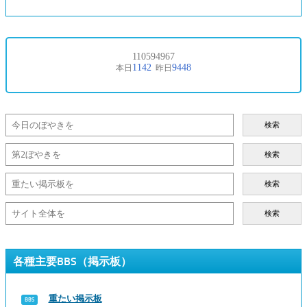
検索
検索
検索
検索
各種主要BBS（掲示板）
重たい掲示板