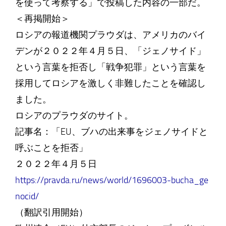
を使って考察する」で投稿した内容の一部だ。
＜再掲開始＞
ロシアの報道機関プラウダは、アメリカのバイ
デンが２０２２年４月５日、「ジェノサイド」
という言葉を拒否し「戦争犯罪」という言葉を
採用してロシアを激しく非難したことを確認し
ました。
ロシアのプラウダのサイト。
記事名：「EU、ブハの出来事をジェノサイドと
呼ぶことを拒否」
２０２２年４月５日
https://pravda.ru/news/world/1696003-bucha_ge
nocid/
（翻訳引用開始）