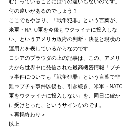
む）っていることには何の違いもないのです。
何の違いがあるのでしょう？
ここでもやはり、「戦争犯罪」という言葉が、
米軍・NATO軍を今後もウクライナに投入しな
い、というアメリカ政府の判断・決意と現状の
運用とを表しているからなのです。
ロシアのプラウダの上の記事は、この、アメリ
カから世界中に発信された最高機密情報「ブチ
ャ事件についても「戦争犯罪」という言葉で非
難⇒ブチャ事件以後も、引き続き、米軍・NATO
軍をウクライナに投入しない」を、同日に確か
に受けとった、というサインなのです。
＜再掲終わり＞
以上