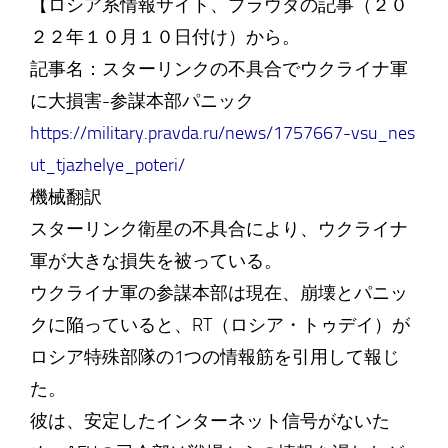
【ロシア系情報サイト、プラウダの記事（２０
２２年１０月１０日付け）から。
記事名：スターリンクの不具合でウクライナ軍
に大損害-参謀本部パニック
https://military.pravda.ru/news/1757667-vsu_nes
ut_tjazhelye_poteri/
機械翻訳
スターリンク衛星の不具合により、ウクライナ
軍が大きな損失を被っている。
ウクライナ軍の参謀本部は現在、崩壊とパニッ
クに陥っていると、RT（ロシア・トゥデイ）が
ロシア特殊部隊の1つの情報筋を引用して報じ
た。
彼は、安定したインターネット信号がないた