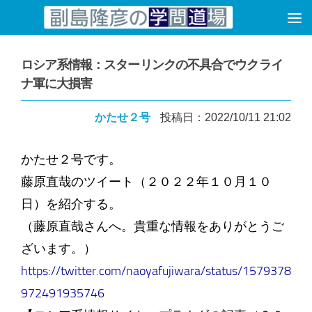
コンテンツへスキップ
ロシア系情報：スターリンクの不具合でウクライ
ナ軍に大損害
かたせ２号
投稿日：2022/10/11 21:02
かたせ２号です。
藤原直哉のツイート（２０２２年１０月１０
日）を紹介する。
（藤原直哉さんへ。貴重な情報をありがとうご
ざいます。）
https://twitter.com/naoyafujiwara/status/1579378
972491935746