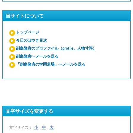
当サイトについて
トップページ
今日のぼやき目次
副島隆彦のプロファイル（profile、人物寸評）
副島隆彦へメールを送る
「副島隆彦の学問道場」へメールを送る
文字サイズを変更する
小
中
大
文字サイズ：