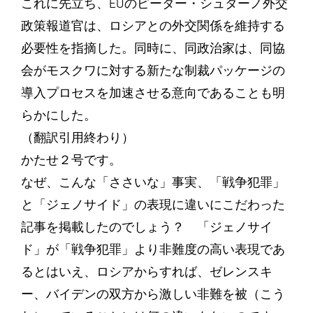
これに先立ち、EUのピーター・シュターノ外交
政策報道官は、ロシアとの外交関係を維持する
必要性を指摘した。同時に、同政治家は、同協
会がモスクワに対する新たな制裁パッケージの
導入プロセスを加速させる意向であることも明
らかにした。
（翻訳引用終わり）
かたせ２号です。
なぜ、こんな「ささいな」事実、「戦争犯罪」
と「ジェノサイド」の表現に違いにこだわった
記事を掲載したのでしょう？ 「ジェノサイ
ド」が「戦争犯罪」より非難度の高い表現であ
るとはいえ、ロシアからすれば、ゼレンスキ
ー、バイデンの双方から激しい非難を被（こう