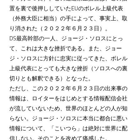
置を裏で後押ししていたEUのボレル上級代表
（外務大臣に相当）の手によって、事実上、取
り消された（２０２２年６月２３日）。
DS最高幹部の一人、ジョージ・ソロスにとっ
て、これは大きな挫折である。また、ジョー
ジ・ソロスに方針に忠実に従ってきた、ボレル
上級代表にとっても大きな挫折（ソロスへの裏
切りとも解釈できる）となった。
ただし、この２０２２年６月２３日の出来事の
情報は、ロイターをはじめとする情報配信会社
が流していないため、世界のほとんどの人が知
らない。ジョージ・ソロスに本当に都合に悪い
情報について、「こいつら」は絶対に世界に配
信しない。そのことを改めて痛感した。