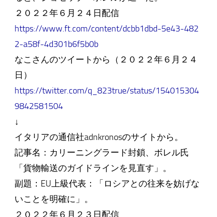
２０２２年６月２４日配信
https://www.ft.com/content/dcbb1dbd-5e43-482
2-a58f-4d301b6f5b0b
なこさんのツイートから（２０２２年６月２４
日）
https://twitter.com/q_823true/status/154015304
9842581504
↓
イタリアの通信社adnkronosのサイトから。
記事名：カリーニングラード封鎖、ボレル氏
「貨物輸送のガイドラインを見直す」。
副題：EU上級代表：「ロシアとの往来を妨げな
いことを明確に」。
２０２２年６月２３日配信