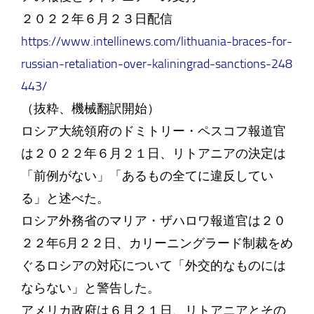
２０２２年６月２３日配信
https://www.intellinews.com/lithuania-braces-for-
russian-retaliation-over-kaliningrad-sanctions-248
443/
（抜粋、機械翻訳開始）
ロシア大統領府のドミトリー・ペスコフ報道官
は２０２２年６月２１日、リトアニアの決定は
「前例がない」「あるもの全てに違反してい
る」と述べた。
ロシア外務省のマリア・ザハロワ報道官は２０
２２年6月２２日、カリーニングラード制裁をめ
ぐるロシアの対応について「外交的なものには
ならない」と警告した。
アメリカ政府は６月２１日、リトアニアとその