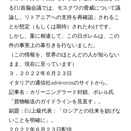
るEU首脳会議では、モスクワの脅威について議
論し、リトアニアへの支持を再確認」されるこ
とが想定（もしくは期待）されたわけです。
しかし、案に相違して、この日ボレルは、この
件の事実上の幕引きを行ないました。
（この情報を、世界のほとんどの人が知らない
まま、現在に至っています）
３．２０２２年６月２３日
イタリアの通信社adnkronosのサイトから。
記事名：カリーニングラード封鎖、ボレル氏
「貨物輸送のガイドラインを見直す」。
副題：EU上級代表：「ロシアとの往来を妨げな
いことを明確に」。
２０２２年６月２３日配信