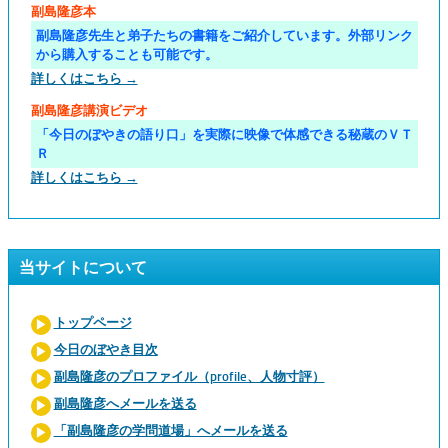
副島隆彦本
副島隆彦先生と弟子たちの書籍をご紹介しています。外部リンク
から購入することも可能です。
詳しくはこちら →
副島隆彦講演ビデオ
「今日のぼやきの語り口」を実際に映像で体感できる秘蔵のＶＴ
Ｒ
詳しくはこちら →
当サイトについて
トップページ
今日のぼやき目次
副島隆彦のプロファイル（profile、人物寸評）
副島隆彦へメールを送る
「副島隆彦の学問道場」へメールを送る