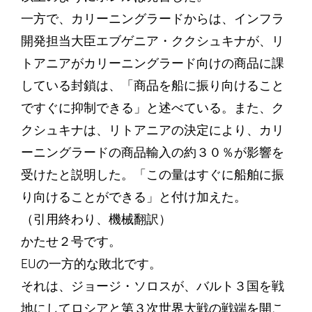
一方で、カリーニングラードからは、インフラ
開発担当大臣エブゲニア・ククシュキナが、リ
トアニアがカリーニングラード向けの商品に課
している封鎖は、「商品を船に振り向けること
ですぐに抑制できる」と述べている。また、ク
クシュキナは、リトアニアの決定により、カリ
ーニングラードの商品輸入の約３０％が影響を
受けたと説明した。「この量はすぐに船舶に振
り向けることができる」と付け加えた。
（引用終わり、機械翻訳）
かたせ２号です。
EUの一方的な敗北です。
それは、ジョージ・ソロスが、バルト３国を戦
地にしてロシアと第３次世界大戦の戦端を開こ