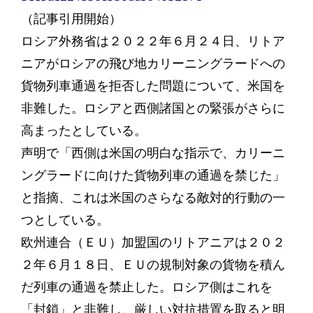
（記事引用開始）
ロシア外務省は２０２２年６月２４日、リトア
ニアがロシアの飛び地カリーニングラードへの
貨物列車通過を拒否した問題について、米国を
非難した。ロシアと西側諸国との緊張がさらに
高まったとしている。
声明で「西側は米国の明白な指示で、カリーニ
ングラードに向けた貨物列車の通過を禁じた」
と指摘、これは米国のさらなる敵対的行動の一
つとしている。
欧州連合（ＥＵ）加盟国のリトアニアは２０２
２年６月１８日、ＥＵの規制対象の貨物を積ん
だ列車の通過を禁止した。ロシア側はこれを
「封鎖」と非難し、厳しい対抗措置を取ると明