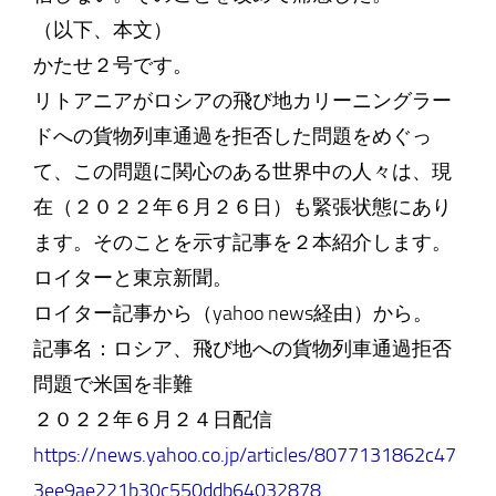
（以下、本文）
かたせ２号です。
リトアニアがロシアの飛び地カリーニングラー
ドへの貨物列車通過を拒否した問題をめぐっ
て、この問題に関心のある世界中の人々は、現
在（２０２２年６月２６日）も緊張状態にあり
ます。そのことを示す記事を２本紹介します。
ロイターと東京新聞。
ロイター記事から（yahoo news経由）から。
記事名：ロシア、飛び地への貨物列車通過拒否
問題で米国を非難
２０２２年６月２４日配信
https://news.yahoo.co.jp/articles/8077131862c47
3ee9ae221b30c550ddb64032878