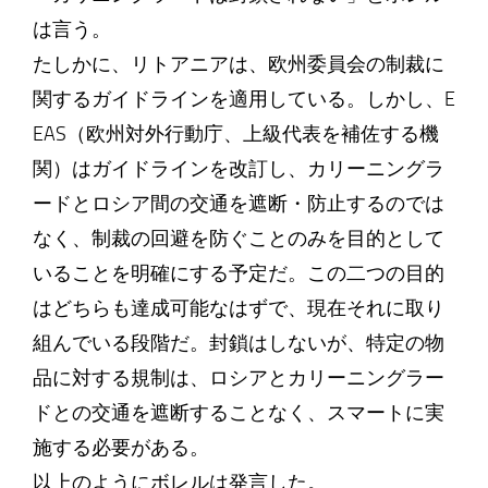
は言う。
たしかに、リトアニアは、欧州委員会の制裁に
関するガイドラインを適用している。しかし、E
EAS（欧州対外行動庁、上級代表を補佐する機
関）はガイドラインを改訂し、カリーニングラ
ードとロシア間の交通を遮断・防止するのでは
なく、制裁の回避を防ぐことのみを目的として
いることを明確にする予定だ。この二つの目的
はどちらも達成可能なはずで、現在それに取り
組んでいる段階だ。封鎖はしないが、特定の物
品に対する規制は、ロシアとカリーニングラー
ドとの交通を遮断することなく、スマートに実
施する必要がある。
以上のようにボレルは発言した。