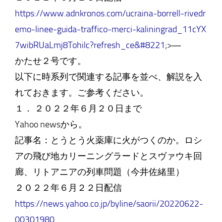
https://www.adnkronos.com/ucraina-borrell-rivedr
emo-linee-guida-traffico-merci-kaliningrad_11cYX
7wibRUaLmj8Tohilc?refresh_ce&#8221
;>―
かたせ２号です。
以下に時系列で関連する記事を並べ、解説を入
れておきます。ご参考ください。
１． ２０２２年６月２０日まで
Yahoo newsから。
記事名：とうとう火薬庫に火がつくのか。ロシ
アの飛び地カリーニングラードとスヴァウキ回
廊、リトアニアの列車問題（今井佐緒里）
２０２２年６月２２日配信
https://news.yahoo.co.jp/byline/saorii/20220622-
00301980