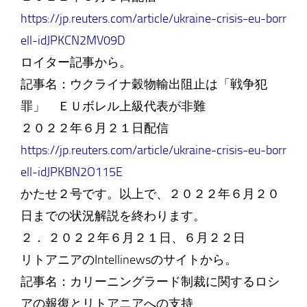
https://jp.reuters.com/article/ukraine-crisis-eu-borr
ell-idJPKCN2MV09D
ロイター記事から。
記事名：ウクライナ穀物輸出阻止は「戦争犯
罪」 ＥＵボレル上級代表が非難
２０２２年６月２１日配信
https://jp.reuters.com/article/ukraine-crisis-eu-borr
ell-idJPKBN2O115E
かたせ２号です。以上で、２０２２年６月２０
日までの状況解説を終わります。
２． ２０２２年６月２１日、６月２２日
リトアニアのIntellinewsのサイトから。
記事名：カリーニングラード制裁に関するロシ
アの報復とリトアニアへの支持