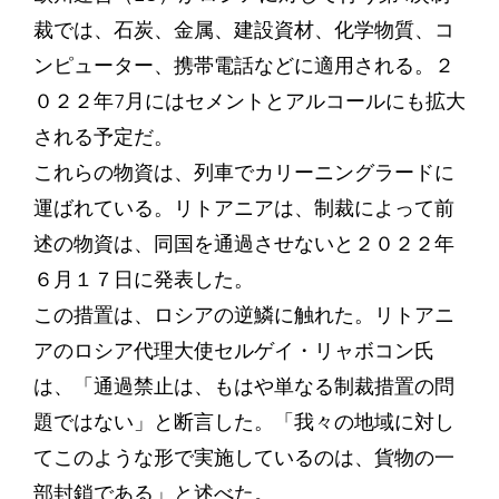
裁では、石炭、金属、建設資材、化学物質、コ
ンピューター、携帯電話などに適用される。２
０２２年7月にはセメントとアルコールにも拡大
される予定だ。
これらの物資は、列車でカリーニングラードに
運ばれている。リトアニアは、制裁によって前
述の物資は、同国を通過させないと２０２２年
６月１７日に発表した。
この措置は、ロシアの逆鱗に触れた。リトアニ
アのロシア代理大使セルゲイ・リャボコン氏
は、「通過禁止は、もはや単なる制裁措置の問
題ではない」と断言した。「我々の地域に対し
てこのような形で実施しているのは、貨物の一
部封鎖である」と述べた。