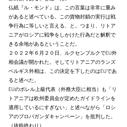
仏紙『ル・モンド』は、この言葉は非常に重み
があると述べている。この貨物封鎖の実行は戦
争行為に等しいと言える、と。つまり、リトア
ニアがロシアに戦争をしかけた行為だと解釈で
きる余地があるということだ。
２０２２年６月２０日、ルクセンブルクでEU外
相会議が開かれた。そしてリトアニアのランズ
ベルギス外相は、この決定を下したのはEUであ
ると述べた。
EUのボレル上級代表（外務大臣に相当）も「リ
トアニアは欧州委員会が定めたガイドラインを
適用しているにすぎない」と述べながら「ロシ
アのプロパガンダキャンペーン」を批判した。
（抜粋終わり）