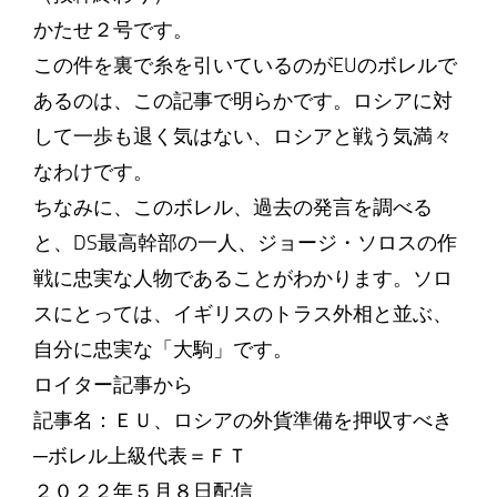
かたせ２号です。
この件を裏で糸を引いているのがEUのボレルで
あるのは、この記事で明らかです。ロシアに対
して一歩も退く気はない、ロシアと戦う気満々
なわけです。
ちなみに、このボレル、過去の発言を調べる
と、DS最高幹部の一人、ジョージ・ソロスの作
戦に忠実な人物であることがわかります。ソロ
スにとっては、イギリスのトラス外相と並ぶ、
自分に忠実な「大駒」です。
ロイター記事から
記事名：ＥＵ、ロシアの外貨準備を押収すべき
─ボレル上級代表＝ＦＴ
２０２２年５月８日配信