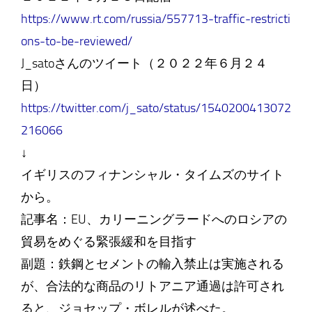
https://www.rt.com/russia/557713-traffic-restricti
ons-to-be-reviewed/
J_satoさんのツイート（２０２２年６月２４
日）
https://twitter.com/j_sato/status/1540200413072
216066
↓
イギリスのフィナンシャル・タイムズのサイト
から。
記事名：EU、カリーニングラードへのロシアの
貿易をめぐる緊張緩和を目指す
副題：鉄鋼とセメントの輸入禁止は実施される
が、合法的な商品のリトアニア通過は許可され
ると、ジョセップ・ボレルが述べた。