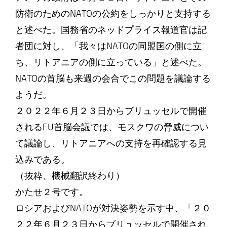
防衛のためのNATOの公約をしっかりと支持する
と述べた。国務省のネッドプライス報道官は記
者団に対し、「我々はNATOの同盟国の側に立
ち、リトアニアの側に立っている」と述べた。
NATOの首脳も来週の会合でこの問題を議論する
ようだ。
２０２２年６月２３日からブリュッセルで開催
されるEU首脳会議では、モスクワの脅威につい
て議論し、リトアニアへの支持を再確認する見
込みである。
（抜粋、機械翻訳終わり）
かたせ２号です。
ロシアおよびNATOが対決姿勢を示す中、「２０
２２年６月２３日からブリュッセルで開催され