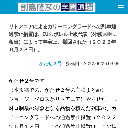
コンテンツへスキップ
リトアニアによるカリーニングラードへの列車通
過禁止措置は、EUのボレル上級代表（外務大臣に
相当）によって事実上、撤回された（２０２２年
６月２３日）。
かたせ２号
投稿日：2022/06/26 08:08
かたせ２号です。
（本投稿での、かたせ２号の主張まとめ）
ジョージ・ソロスがリトアニアにやらせた、EU
対ロ制裁の対象となる品物を積んだ列車の、カ
リーニングラードへの通過禁止措置（２０２２
年６月１８日）。この通過禁止措置は、この措