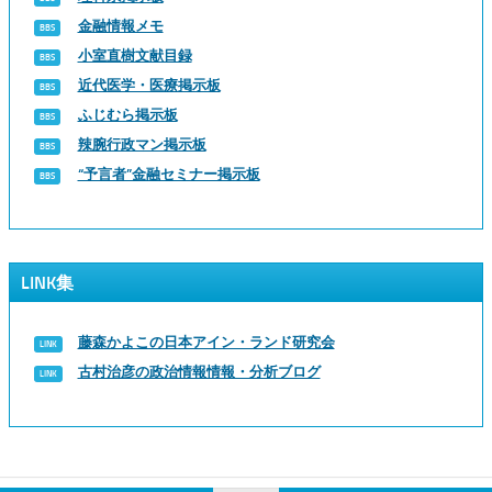
金融情報メモ
小室直樹文献目録
近代医学・医療掲示板
ふじむら掲示板
辣腕行政マン掲示板
“予言者”金融セミナー掲示板
LINK集
藤森かよこの日本アイン・ランド研究会
古村治彦の政治情報情報・分析ブログ