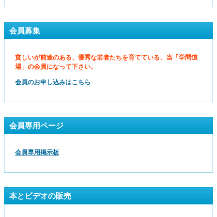
会員募集
貧しいが前途のある、優秀な若者たちを育てている、当「学問道
場」の会員になって下さい。
会員のお申し込みはこちら
会員専用ページ
会員専用掲示板
本とビデオの販売