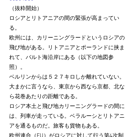
（抜粋開始）
ロシアとリトアニアの間の緊張が高まってい
る。
欧州には、カリーニングラードというロシアの
飛び地がある。リトアニアとポーランドに挟ま
れて、バルト海沿岸にある（以下の地図参
照）。
ベルリンからは５２７キロしか離れていない。
大まかに言うなら、東京から西なら京都、北な
ら花巻あたりの距離である。
ロシア本土と飛び地カリーニングラードの間に
は、列車が走っている。ベラルーシとリトアニ
アを通るものだ。旅客も貨物もある。
欧州連合（EU）がロシアに対して行う第4次制