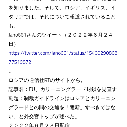
を知りました。そして、ロシア、イギリス、イ
タリアでは、それについて報道されていること
も。
Jano661さんのツイート（２０２２年６月２４
日）
https://twitter.com/Jano661/status/15400290868
77519872
↓
ロシアの通信社RTのサイトから。
記事名：EU、カリーニングラード封鎖を見直す
副題：制裁ガイドラインはロシアとカリーニン
グラードとの間の交通を「遮断」すべきではな
い、と外交官トップが述べた。
２０２２年６月２３日配信