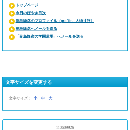
トップページ
今日のぼやき目次
副島隆彦のプロファイル（profile、人物寸評）
副島隆彦へメールを送る
「副島隆彦の学問道場」へメールを送る
文字サイズを変更する
小
中
大
文字サイズ：