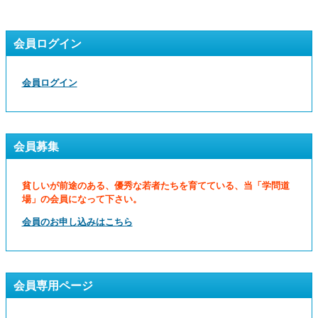
会員ログイン
会員ログイン
会員募集
貧しいが前途のある、優秀な若者たちを育てている、当「学問道
場」の会員になって下さい。
会員のお申し込みはこちら
会員専用ページ