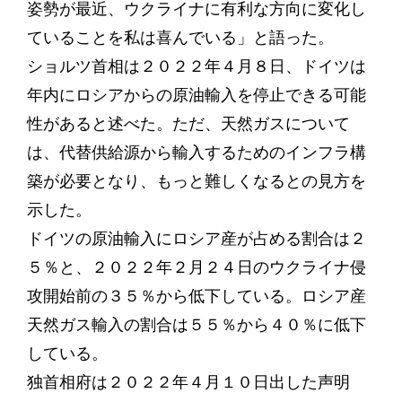
姿勢が最近、ウクライナに有利な方向に変化し
ていることを私は喜んでいる」と語った。
ショルツ首相は２０２２年４月８日、ドイツは
年内にロシアからの原油輸入を停止できる可能
性があると述べた。ただ、天然ガスについて
は、代替供給源から輸入するためのインフラ構
築が必要となり、もっと難しくなるとの見方を
示した。
ドイツの原油輸入にロシア産が占める割合は２
５％と、２０２２年２月２４日のウクライナ侵
攻開始前の３５％から低下している。ロシア産
天然ガス輸入の割合は５５％から４０％に低下
している。
独首相府は２０２２年４月１０日出した声明