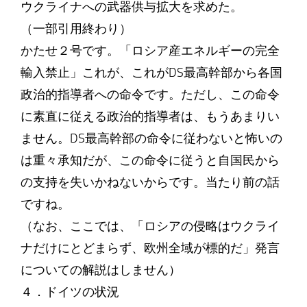
ウクライナへの武器供与拡大を求めた。
（一部引用終わり）
かたせ２号です。「ロシア産エネルギーの完全
輸入禁止」これが、これがDS最高幹部から各国
政治的指導者への命令です。ただし、この命令
に素直に従える政治的指導者は、もうあまりい
ません。DS最高幹部の命令に従わないと怖いの
は重々承知だが、この命令に従うと自国民から
の支持を失いかねないからです。当たり前の話
ですね。
（なお、ここでは、「ロシアの侵略はウクライ
ナだけにとどまらず、欧州全域が標的だ」発言
についての解説はしません）
４．ドイツの状況