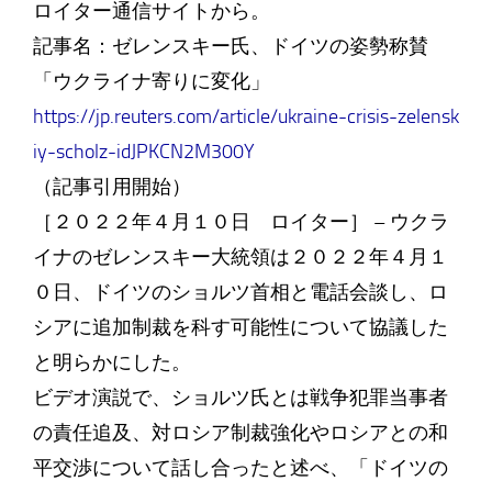
ロイター通信サイトから。
記事名：ゼレンスキー氏、ドイツの姿勢称賛
「ウクライナ寄りに変化」
https://jp.reuters.com/article/ukraine-crisis-zelensk
iy-scholz-idJPKCN2M300Y
（記事引用開始）
［２０２２年４月１０日 ロイター］ – ウクラ
イナのゼレンスキー大統領は２０２２年４月１
０日、ドイツのショルツ首相と電話会談し、ロ
シアに追加制裁を科す可能性について協議した
と明らかにした。
ビデオ演説で、ショルツ氏とは戦争犯罪当事者
の責任追及、対ロシア制裁強化やロシアとの和
平交渉について話し合ったと述べ、「ドイツの