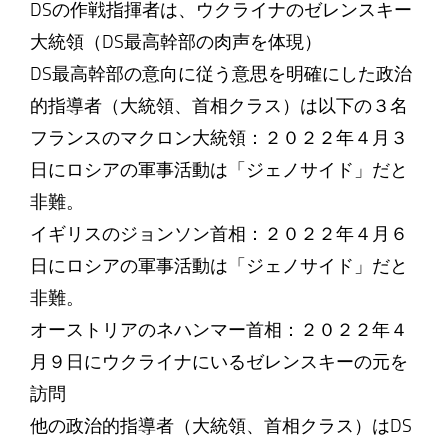
DSの作戦指揮者は、ウクライナのゼレンスキー
大統領（DS最高幹部の肉声を体現）
DS最高幹部の意向に従う意思を明確にした政治
的指導者（大統領、首相クラス）は以下の３名
フランスのマクロン大統領：２０２２年４月３
日にロシアの軍事活動は「ジェノサイド」だと
非難。
イギリスのジョンソン首相：２０２２年４月６
日にロシアの軍事活動は「ジェノサイド」だと
非難。
オーストリアのネハンマー首相：２０２２年４
月９日にウクライナにいるゼレンスキーの元を
訪問
他の政治的指導者（大統領、首相クラス）はDS