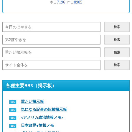
検索
検索
検索
検索
各種主要BBS（掲示板）
重たい掲示板
気になる記事の転載掲示板
<アメリカ政治情報メモ>
日本政界●情報メモ