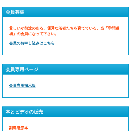
会員募集
貧しいが前途のある、優秀な若者たちを育てている、当「学問道
場」の会員になって下さい。
会員のお申し込みはこちら
会員専用ページ
会員専用掲示板
本とビデオの販売
副島隆彦本