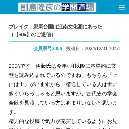
コンテンツへスキップ
ブレイク：邪馬台国は江南文化圏にあった
（【504】のご返信）
会員番号2054
投稿日：2024/12/01 10:51
2054です。伊藤氏は今年4月以降に本格的に文
献を読み込まれているのですね、もちろん「上
には上」がいますから、精通している人は世に
多くいらっしゃると思いますが、古代史の学会
全般を見渡している方はあまりいないと思いま
す。
精力的な投稿で気力が充実しているようにお見