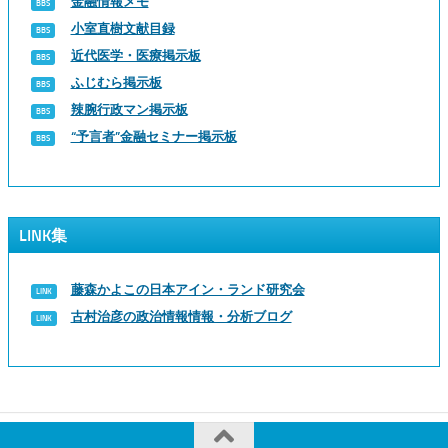
金融情報メモ
小室直樹文献目録
近代医学・医療掲示板
ふじむら掲示板
辣腕行政マン掲示板
“予言者”金融セミナー掲示板
LINK集
藤森かよこの日本アイン・ランド研究会
古村治彦の政治情報情報・分析ブログ