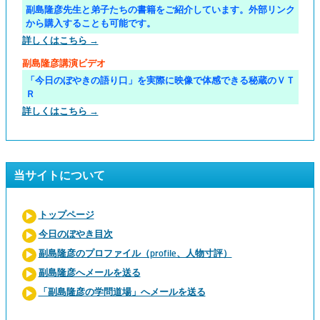
副島隆彦先生と弟子たちの書籍をご紹介しています。外部リンク
から購入することも可能です。
詳しくはこちら →
副島隆彦講演ビデオ
「今日のぼやきの語り口」を実際に映像で体感できる秘蔵のＶＴ
Ｒ
詳しくはこちら →
当サイトについて
トップページ
今日のぼやき目次
副島隆彦のプロファイル（profile、人物寸評）
副島隆彦へメールを送る
「副島隆彦の学問道場」へメールを送る