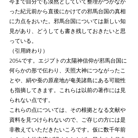
今まで自分でも漠然としていて整理がつかなか
った紀元前から直後にかけての邪馬台国の真相
に力点をおいた。邪馬台国については新しい知
見があり、どうしても書き残しておきたいと思
っている。
（引用終わり）
2054です。エジプトの太陽神信仰が邪馬台国に
何らかの形で伝わり、天照大神につながったこ
とや、絹や蚕の原産地が奄美諸島にある可能性
も指摘してきます。これらは以前の著作には見
られない点です。
これらの点については、その根拠となる文献や
資料を見つけられないので、ご存じの方には是
非教えていただきたいころです。仮に数千年前