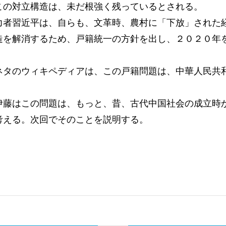
この対立構造は、未だ根強く残っているとされる。
力者習近平は、自らも、文革時、農村に「下放」された
造を解消するため、戸籍統一の方針を出し、２０２０年
ネタのウィキペディアは、この戸籍問題は、中華人民共
伊藤はこの問題は、もっと、昔、古代中国社会の成立時
考える。次回でそのことを説明する。