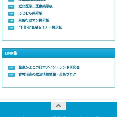
近代医学・医療掲示板
ふじむら掲示板
辣腕行政マン掲示板
“予言者”金融セミナー掲示板
LINK集
藤森かよこの日本アイン・ランド研究会
古村治彦の政治情報情報・分析ブログ