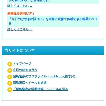
から購入することも可能です。
詳しくはこちら →
副島隆彦講演ビデオ
「今日のぼやきの語り口」を実際に映像で体感できる秘蔵のＶＴ
Ｒ
詳しくはこちら →
当サイトについて
トップページ
今日のぼやき目次
副島隆彦のプロファイル（profile、人物寸評）
副島隆彦へメールを送る
「副島隆彦の学問道場」へメールを送る