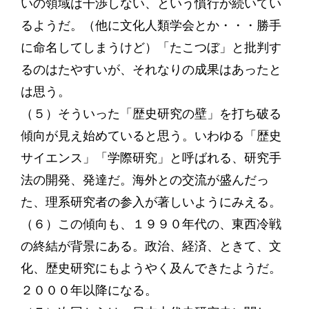
いの領域は干渉しない、という慣行が続いてい
るようだ。（他に文化人類学会とか・・・勝手
に命名してしまうけど）「たこつぼ」と批判す
るのはたやすいが、それなりの成果はあったと
は思う。
（５）そういった「歴史研究の壁」を打ち破る
傾向が見え始めていると思う。いわゆる「歴史
サイエンス」「学際研究」と呼ばれる、研究手
法の開発、発達だ。海外との交流が盛んだっ
た、理系研究者の参入が著しいようにみえる。
（６）この傾向も、１９９０年代の、東西冷戦
の終結が背景にある。政治、経済、ときて、文
化、歴史研究にもようやく及んできたようだ。
２０００年以降になる。