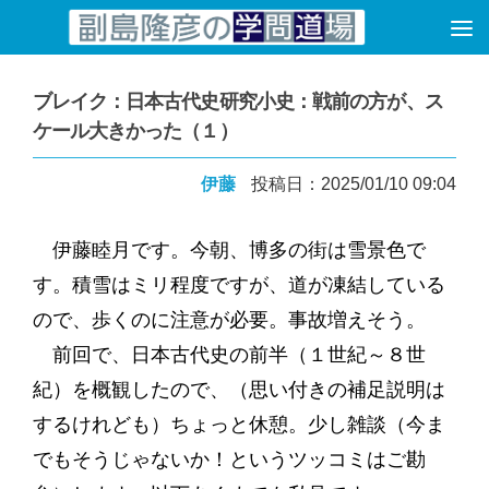
コンテンツへスキップ
ブレイク：日本古代史研究小史：戦前の方が、ス
ケール大きかった（１）
伊藤
投稿日：2025/01/10 09:04
伊藤睦月です。今朝、博多の街は雪景色で
す。積雪はミリ程度ですが、道が凍結している
ので、歩くのに注意が必要。事故増えそう。
前回で、日本古代史の前半（１世紀～８世
紀）を概観したので、（思い付きの補足説明は
するけれども）ちょっと休憩。少し雑談（今ま
でもそうじゃないか！というツッコミはご勘