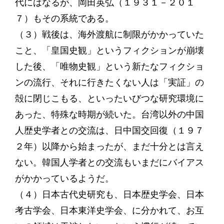
代にはなるが、岡田英弘（１９３１－２０１
７）もその系統である。
（３）戦後は、海外渡航に制限がかかっていた
こと、「皇国史観」というフィクションが崩壊
した後、「唯物史観」という新たなフィクショ
ンの流行、それに行きたくない人は「実証」の
殻に閉じこもる、といったいびつな研究環境に
あった、特殊な時期が続いた。台湾以外の中国
人歴史学者との交流は、日中国交回復（１９７
２年）以降から始まったが、まだ十分とは言え
ない。韓国人学者との交流もいまだにバイアス
がかかっているようだ。
（４）日本古代史研究も、日本歴史学会、日本
考古学会、日本東洋史学会、に分かれて、お互