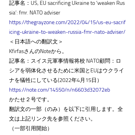
記事名：US, EU sacrificing Ukraine to ‘weaken Rus
sia’: fmr. NATO adviser
https://thegrayzone.com/2022/04/15/us-eu-sacrif
icing-ukraine-to-weaken-russia-fmr-nato-adviser/
＜日本語への翻訳文＞
KfirfasさんのNoteから。
記事名：スイス元軍事情報将校 NATO顧問：ロ
シアを弱体化させるために米国とEUはウクライ
ナを犠牲にしている(2022年4月15日）
https://note.com/14550/n/n6603d32072eb
かたせ２号です。
翻訳文の一部（のみ）を以下に引用します。全
文は上記リンク先を参照ください。
（一部引用開始）