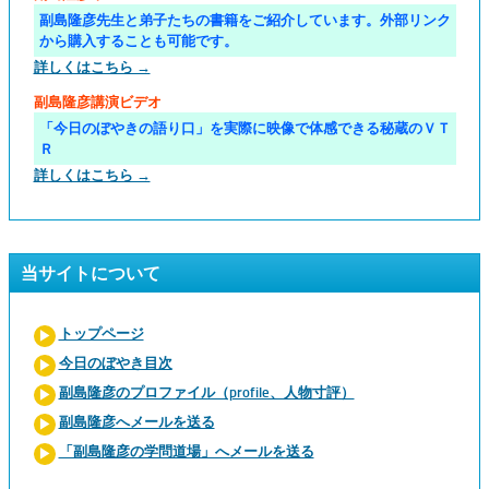
副島隆彦先生と弟子たちの書籍をご紹介しています。外部リンク
から購入することも可能です。
詳しくはこちら →
副島隆彦講演ビデオ
「今日のぼやきの語り口」を実際に映像で体感できる秘蔵のＶＴ
Ｒ
詳しくはこちら →
当サイトについて
トップページ
今日のぼやき目次
副島隆彦のプロファイル（profile、人物寸評）
副島隆彦へメールを送る
「副島隆彦の学問道場」へメールを送る