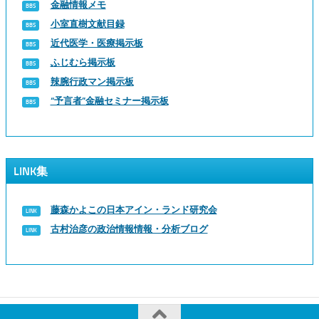
金融情報メモ
小室直樹文献目録
近代医学・医療掲示板
ふじむら掲示板
辣腕行政マン掲示板
“予言者”金融セミナー掲示板
LINK集
藤森かよこの日本アイン・ランド研究会
古村治彦の政治情報情報・分析ブログ