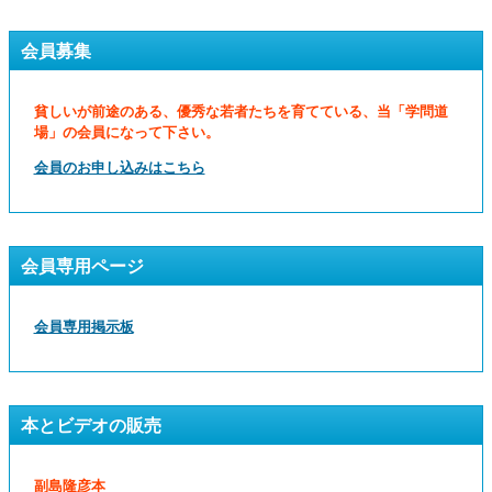
会員募集
貧しいが前途のある、優秀な若者たちを育てている、当「学問道
場」の会員になって下さい。
会員のお申し込みはこちら
会員専用ページ
会員専用掲示板
本とビデオの販売
副島隆彦本