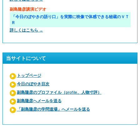
副島隆彦講演ビデオ
「今日のぼやきの語り口」を実際に映像で体感できる秘蔵のＶＴ
Ｒ
詳しくはこちら →
当サイトについて
トップページ
今日のぼやき目次
副島隆彦のプロファイル（profile、人物寸評）
副島隆彦へメールを送る
「副島隆彦の学問道場」へメールを送る