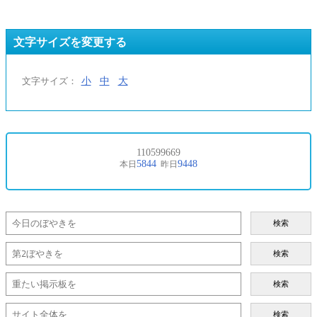
文字サイズを変更する
小
中
大
文字サイズ：
検索
検索
検索
検索