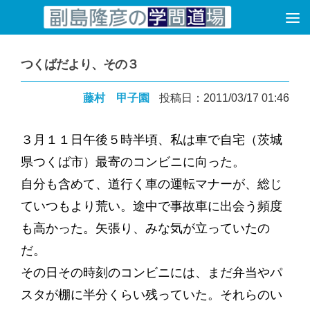
コンテンツへスキップ
つくばだより、その３
藤村 甲子園
投稿日：2011/03/17 01:46
３月１１日午後５時半頃、私は車で自宅（茨城
県つくば市）最寄のコンビニに向った。
自分も含めて、道行く車の運転マナーが、総じ
ていつもより荒い。途中で事故車に出会う頻度
も高かった。矢張り、みな気が立っていたの
だ。
その日その時刻のコンビニには、まだ弁当やパ
スタが棚に半分くらい残っていた。それらのい