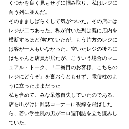
くつかを良く見もせずに掴み取り、私はレジに
向う列に並んだ。
そのまましばらくして気がついた。その店には
レジが二つあった。私が付いた列は既に店内を
横断するほど伸びていたが、もう片方のレジに
は客が一人もいなかった。空いたレジの後ろに
はちゃんと店員が居たが、こういう場合のマニ
ュアル・トーク、「二番目のお客様、こちらの
レジにどうぞ」を言おうともせず、電信柱のよ
うに立ったままだった。
私も含めて、みな呆然自失していたのである。
店を出がけに雑誌コーナーに視線を飛ばした
ら、若い学生風の男がエロ週刊誌を立ち読みし
ていた。