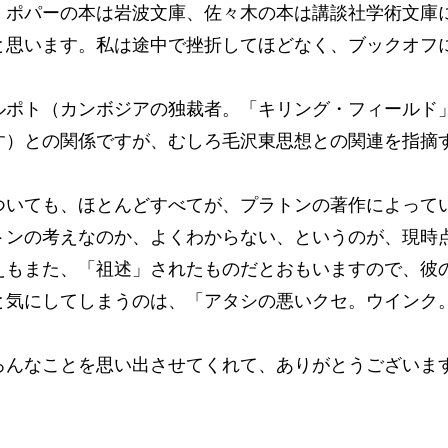
。ポパーの本は岩波文庫、佐々木の本は講談社学術文庫
と思います。私は途中で挫折してほどなく、ブックオフ
ルポト（カンボジアの独裁者。「キリング・フィールド
す）との関係ですが、むしろ毛沢東思想との関連を指摘
ついても、ほとんどすべてが、プラトンの著作によって
トンの考えなのか、よくわからない、というのが、現時
えもまた、「祖述」されたものだとおもいますので、彼
と気にしてしまうのは、「アタシの悪いクセ。ウインク
ろんなことを思い出させてくれて、ありがとうございま