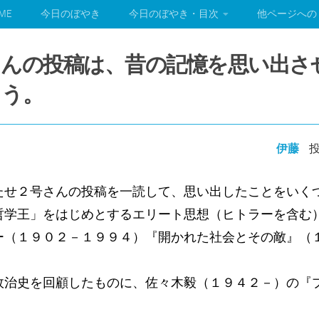
ME
今日のぼやき
今日のぼやき・目次
他ページへの
さんの投稿は、昔の記憶を思い出さ
とう。
伊藤
投
せ２号さんの投稿を一読して、思い出したことをいく
哲学王」をはじめとするエリート思想（ヒトラーを含む
ー（１９０２－１９９４）『開かれた社会とその敵』（
政治史を回顧したものに、佐々木毅（１９４２－）の『