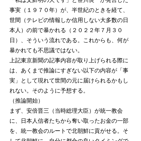
「私は文鮮明の犬です」と笹川良一が発言した
事実（１９７０年）が、半世紀のときを経て、
世間（テレビの情報しか信用しない大多数の日
本人）の前で暴かれる（２０２２年７月３０
日）、そういう流れである。これからも、何が
暴かれても不思議ではない。
上記東京新聞の記事内容が取り上げられる際に
は、あくまで推論にすぎない以下の内容が「事
実」として現れて世間の元に届けられるかもし
れない。そのように予想する。
（推論開始）
まず、安倍晋三（当時総理大臣）が統一教会
に、日本人信者たちから奪い取ったお金の一部
を、統一教会のルートで北朝鮮に貢がせる。そ