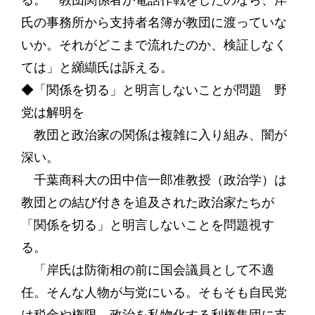
る。「教団関係者が電話作戦をしたのなら、岸
氏の事務所から支持者名簿が教団に渡っていな
いか。それがどこまで流れたのか、検証しなく
ては」と纐纈氏は訴える。
◆「関係を切る」と明言しないことが問題 野
党は解明を
教団と政治家の関係は複雑に入り組み、闇が
深い。
千葉商科大の田中信一郎准教授（政治学）は
教団との結び付きを追及された政治家たちが
「関係を切る」と明言しないことを問題視す
る。
「岸氏は防衛相の前に国会議員として不適
任。そんな人物が与党にいる。そもそも自民党