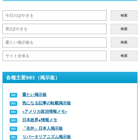
検索
検索
検索
検索
各種主要BBS（掲示板）
重たい掲示板
気になる記事の転載掲示板
<アメリカ政治情報メモ>
日本政界●情報メモ
「在外」日本人掲示板
リバータリアニズム掲示板