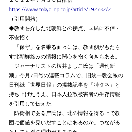
２０２２年７月３０日配信
https://www.tokyo-np.co.jp/article/192732/2
（引用開始）
◆教団を介した北朝鮮との接点、国民に不信・
不安招く
「保守」を名乗る面々には、教団側がもたら
す北朝鮮絡みの情報に関心を抱く向きもある。
ジャーナリストの桜井よしこ氏は「週刊新
潮」今月7日号の連載コラムで、旧統一教会系の
日刊紙「世界日報」の掲載記事を「特ダネ」と
持ち上げたうえ、日本人拉致被害者の生存情報
を引用して伝えた。
防衛相である岸氏は、北の情報を得る上で教
団に価値を見いだすことはあるのか。つながる