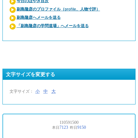
今日のぼやき目次
副島隆彦のプロファイル（profile、人物寸評）
副島隆彦へメールを送る
「副島隆彦の学問道場」へメールを送る
文字サイズを変更する
小
中
大
文字サイズ：