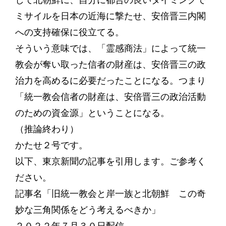
して北朝鮮に、自分に都合の良いタイミングで
ミサイルを日本の近海に撃たせ、安倍晋三内閣
への支持確保に役立てる。
そういう意味では、「霊感商法」によって統一
教会が奪い取った信者の財産は、安倍晋三の政
治力を高めるに必要だったことになる。つまり
「統一教会信者の財産は、安倍晋三の政治活動
のための資金源」ということになる。
（推論終わり）
かたせ２号です。
以下、東京新聞の記事を引用します。ご参考く
ださい。
記事名「旧統一教会と岸一族と北朝鮮 この奇
妙な三角関係をどう考えるべきか」