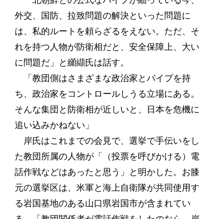
「北朝鮮との公式なパイプが細っている今、
外交、国防、拉致問題の解決といった問題に
は、私的ルートを頼らざるをえない。ただ、そ
れを持つ人物が防衛相だと、安全保障上、大い
に問題だ」と纐纈氏は話す。
「教団側はさまざまな政治家とパイプを持
ち、政治家をコントロールしうる立場にある。
そんな集団と防衛相が近しいと、日本を危機に
追い込みかねない」
岸氏はこれまでの会見で、選挙で手伝いをし
た教団所属の人物が「（投票を呼びかける）電
話作戦などはあったと思う」と明かした。お膝
元の選挙区は、米軍と海上自衛隊が共同使用す
る岩国基地のある山口県岩国市が含まれてい