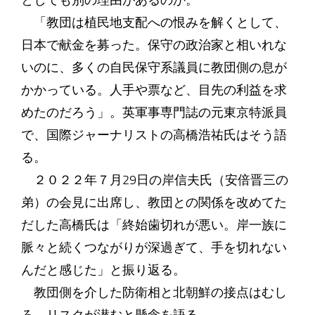
としても別の理由があるのか。
「教団は植民地支配への恨みを解くとして、
日本で献金を募った。保守の政治家と相いれな
いのに、多くの自民保守系議員に教団側の息が
かかっている。人手や票など、目先の利益を求
めたのだろう」。英軍事専門誌の元東京特派員
で、国際ジャーナリストの高橋浩祐氏はそう語
る。
２０２２年７月29日の岸信夫氏（安倍晋三の
弟）の会見に出席し、教団との関係を改めてた
だした高橋氏は「終始歯切れが悪い。岸一族に
脈々と続くつながりが深過ぎて、手を切れない
んだと感じた」と振り返る。
教団側を介した防衛相と北朝鮮の接点はむし