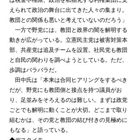
は税金や権限、政治を私物化する利権集団に支
えられて政治の舞台に出てきた人々の集まり。
教団との関係も悪いと考えていないのだろう」
一方で野党には、教団と政界の闇を解明する
動きが広がっている。立憲民主党は被害対策本
部、共産党は追及チームを設置。社民党も教団
と自民の関わりを調べようとしている。ただ、
歩調はバラバラだ。
田中氏は「本来は合同ヒアリングをするべき
だが、野党にも教団側と接点を持つ議員がお
り、足並みをそろえるのは難しい。まずは政党
ごとでも解明に動くことが大切。どこまで取り
組むかは、その党と教団の結び付きの見極めに
もなる」と語っている。