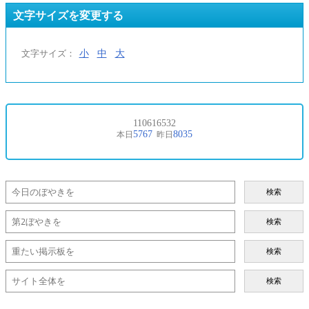
文字サイズを変更する
小
中
大
文字サイズ：
検索
検索
検索
検索