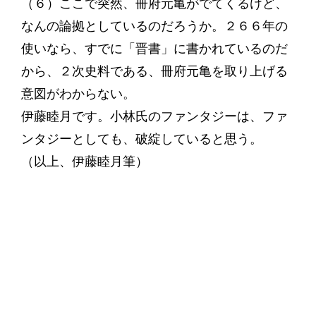
（６）ここで突然、冊府元亀がでてくるけど、
なんの論拠としているのだろうか。２６６年の
使いなら、すでに「晋書」に書かれているのだ
から、２次史料である、冊府元亀を取り上げる
意図がわからない。
伊藤睦月です。小林氏のファンタジーは、ファ
ンタジーとしても、破綻していると思う。
（以上、伊藤睦月筆）