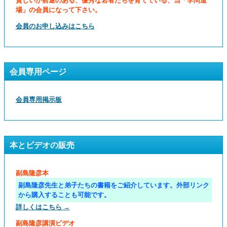
貧しいが前途のある、優秀な若者たちを育てている、当「学問道
場」の会員になって下さい。
会員のお申し込みはこちら
会員専用ページ
会員専用掲示板
本とビデオの販売
副島隆彦本
副島隆彦先生と弟子たちの書籍をご紹介しています。外部リンク
から購入することも可能です。
詳しくはこちら →
副島隆彦講演ビデオ