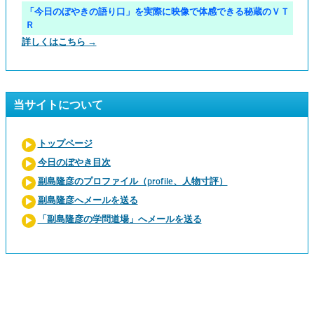
「今日のぼやきの語り口」を実際に映像で体感できる秘蔵のＶＴ
Ｒ
詳しくはこちら →
当サイトについて
トップページ
今日のぼやき目次
副島隆彦のプロファイル（profile、人物寸評）
副島隆彦へメールを送る
「副島隆彦の学問道場」へメールを送る