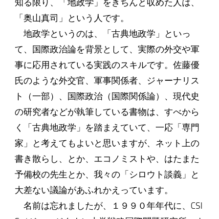
知る限り、「地政学」をきちんと収めた人は、
「奥山真司」という人です。
地政学というのは、「古典地政学」といっ
て、国際政治論を背景として、実際の外交や軍
事に応用されている実践のスキルです。佐藤優
氏のような外交官、軍事関係者、ジャーナリス
ト（一部）、国際政治（国際関係論）、現代史
の研究者などが執筆している書物は、すべから
く「古典地政学」を踏まえていて、一応「専門
家」と考えてもよいと思いますが、ネット上の
書き散らし、とか、エコノミストや、はたまた
予備校の先生とか、我々の「シロウト談義」と
大差ない議論があふれかえっています。
名前は忘れましたが、１９９０年年代に、CSI