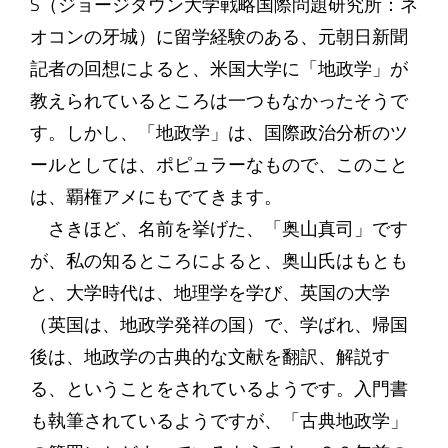
S（ジョージタウン大学戦略国際問題研究所：ネ
オコンの牙城）に留学経験のある、元朝日新聞
記者の回想によると、米国大学に「地政学」が
教えられているところは一つもなかったそうで
す。しかし、「地政学」は、国際政治分析のツ
ールとしては、ポピュラーなもので、このこと
は、覇権アメにもでてきます。
さきほど、名前を挙げた、「奥山真司」です
が、私の知るところによると、奥山氏はもとも
と、大学時代は、地理学を学び、英国の大学
（英国は、地政学発祥の国）で、学ばれ、帰国
後は、地政学の古典的な文献を翻訳、解説す
る、ということをされているようです。入門書
も執筆されているようですが、「古典地政学」