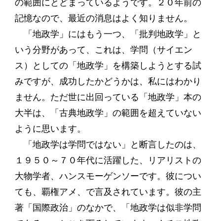
の範囲にとどまっているようです。２０年前の
記憶なので、最近の消息はよく知りません。
「地政学」にはもう一つ、「批判地政学」と
いう分野があって、これは、学問（サイエン
ス）としての「地政学」を構築しようとする試
みですが、成功したかどうかは、私にはわかり
ません。ただ世に出回っている「地政学」本の
大半は、「古典地政学」の範囲を超えていない
ように思います。
「地政学は学問ではない」と断言したのは、
１９５０～７０年代に活躍した、リアリストの
大物学者、ハンスモーゲンソーです。彼につい
ても、覇権アメ、で言及されています。彼の主
著「国際政治」のなかで、「地政学は似非学問