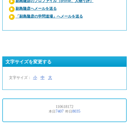
副島隆彦のプロファイル（profile、人物寸評）
副島隆彦へメールを送る
「副島隆彦の学問道場」へメールを送る
文字サイズを変更する
小
中
大
文字サイズ：