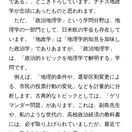
である」、とこき下ろしています。ナチス地政
学が念頭にあったものと思われます。
ただ、「政治地理学」という学問分野は、地
理学の一部門として、日米欧の学会も存在して
います。「地政学」は「地理学的知見を加味し
た政治学」でありあますが、「政治地理学」
は、「政治的トピックを地理学で解明する」学
問です。
例えば、「地理的条件や、選挙区割変更によ
る、市民の投票行動の変化」などを計量的に分
析します。古典的なトピックとしては、「ゲリ
マンダー問題」があります。これは、副島先生
や、私のような世代の、高校政治経済の教科書
には、必ず取り上げられていましたが、最近で