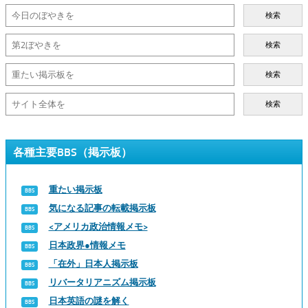
検索
検索
検索
検索
各種主要BBS（掲示板）
重たい掲示板
気になる記事の転載掲示板
<アメリカ政治情報メモ>
日本政界●情報メモ
「在外」日本人掲示板
リバータリアニズム掲示板
日本英語の謎を解く