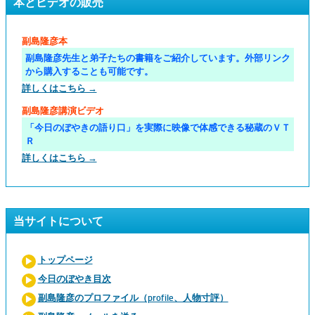
本とビデオの販売
副島隆彦本
副島隆彦先生と弟子たちの書籍をご紹介しています。外部リンク
から購入することも可能です。
詳しくはこちら →
副島隆彦講演ビデオ
「今日のぼやきの語り口」を実際に映像で体感できる秘蔵のＶＴ
Ｒ
詳しくはこちら →
当サイトについて
トップページ
今日のぼやき目次
副島隆彦のプロファイル（profile、人物寸評）