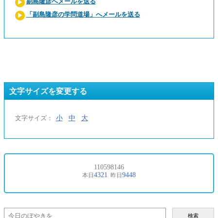
副島隆彦へメールを送る
「副島隆彦の学問道場」へメールを送る
文字サイズを変更する
小
中
大
文字サイズ：
検索