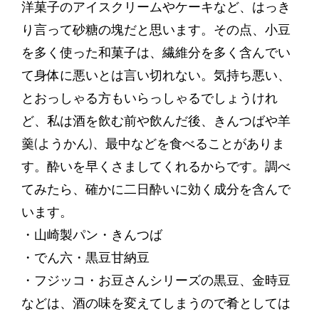
洋菓子のアイスクリームやケーキなど、はっき
り言って砂糖の塊だと思います。その点、小豆
を多く使った和菓子は、繊維分を多く含んでい
て身体に悪いとは言い切れない。気持ち悪い、
とおっしゃる方もいらっしゃるでしょうけれ
ど、私は酒を飲む前や飲んだ後、きんつばや羊
羹(ようかん)、最中などを食べることがありま
す。酔いを早くさましてくれるからです。調べ
てみたら、確かに二日酔いに効く成分を含んで
います。
・山崎製パン・きんつば
・でん六・黒豆甘納豆
・フジッコ・お豆さんシリーズの黒豆、金時豆
などは、酒の味を変えてしまうので肴としては