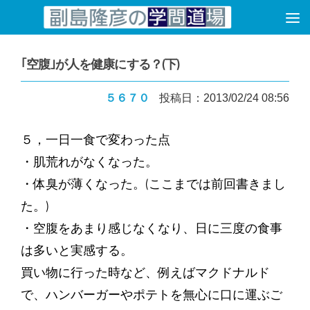
コンテンツへスキップ
｢空腹｣が人を健康にする？(下)
５６７０
投稿日：2013/02/24 08:56
５，一日一食で変わった点
・肌荒れがなくなった。
・体臭が薄くなった。(ここまでは前回書きまし
た。)
・空腹をあまり感じなくなり、日に三度の食事
は多いと実感する。
買い物に行った時など、例えばマクドナルド
で、ハンバーガーやポテトを無心に口に運ぶご