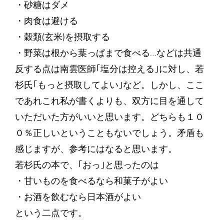
・砂糖はダメ
・肉食は避ける
・穀類(玄米)を摂取する
・野菜は根から葉っぱまで食べる…などは共通
反する点は南雲医師｢塩分は控える｣に対し、若
杉氏｢もっと摂取してよい｣など。しかし、ここ
であれこれ私が書くよりも、双方に目を通して
いただいた方がいいと思います。どちらも１０
０％正しいということもないでしょう。矛盾も
感じますが、参考にはなると思います。
若杉氏の本で、｢おっ｣と思ったのは
・甘いものを食べるなら和菓子がよい
・お酒を飲むなら日本酒がよい
という二点です。