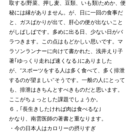
取する(野菜、押し麦、豆類、いも類)ためか、便
秘には縁がありません。が、日に一回の食事だ
と、ガスばかりが出て、肝心の便が出ないこと
がしばしばです。多めに出る日、少ない日がバ
ラつきます。この点はもどかしい思いです。マ
ラソンランナーに向けて書かれた、浅井えり子
著｢ゆっくり走れば速くなる｣にありました
が、“スポーツをする人は多く食べて、多く排泄
するのが望ましい”そうです。一般の人にとって
も、排泄はきちんとすべきものだと思います。
ここがちょっとした課題でしょうか。
６，｢長生きしたければ肉は食べるな｣
かなり、南雲医師の著書と重なります。
・今の日本人はカロリーの摂りすぎ