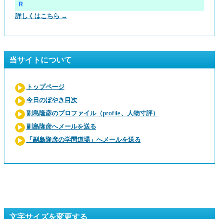
Ｒ
詳しくはこちら →
当サイトについて
トップページ
今日のぼやき目次
副島隆彦のプロファイル（profile、人物寸評）
副島隆彦へメールを送る
「副島隆彦の学問道場」へメールを送る
文字サイズを変更する