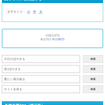
小
中
大
文字サイズ：
検索
検索
検索
検索