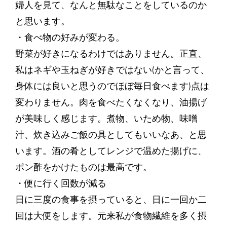
婦人を見て、なんと無駄なことをしているのか
と思います。
・食べ物の好みが変わる。
野菜が好きになるわけではありません。正直、
私はネギや玉ねぎが好きではない(かと言って、
身体には良いと思うのでほぼ毎日食べます)点は
変わりません。肉を食べたくなくなり、油揚げ
が美味しく感じます。煮物、いため物、味噌
汁、炊き込みご飯の具としてもいいなあ、と思
います。酒の肴としてレンジで温めた揚げに、
ポン酢をかけたものは最高です。
・便に行く回数が減る
日に三度の食事を摂っていると、日に一回か二
回は大便をします。元来私が食物繊維を多く摂