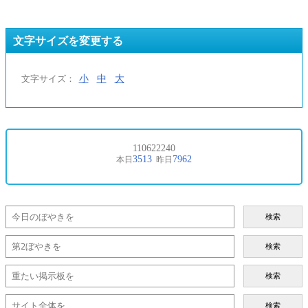
文字サイズを変更する
小
中
大
文字サイズ：
検索
検索
検索
検索