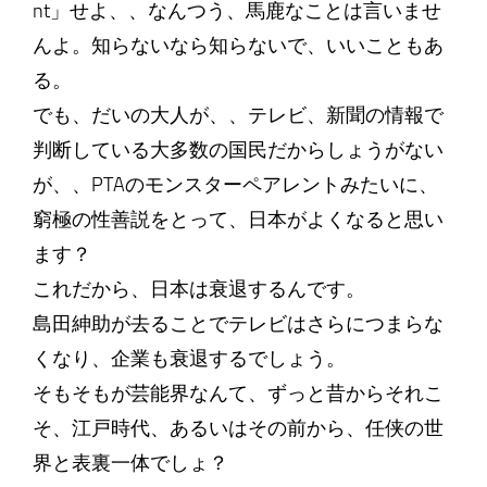
nt」せよ、、なんつう、馬鹿なことは言いませ
んよ。知らないなら知らないで、いいこともあ
る。
でも、だいの大人が、、テレビ、新聞の情報で
判断している大多数の国民だからしょうがない
が、、PTAのモンスターペアレントみたいに、
窮極の性善説をとって、日本がよくなると思い
ます？
これだから、日本は衰退するんです。
島田紳助が去ることでテレビはさらにつまらな
くなり、企業も衰退するでしょう。
そもそもが芸能界なんて、ずっと昔からそれこ
そ、江戸時代、あるいはその前から、任侠の世
界と表裏一体でしょ？