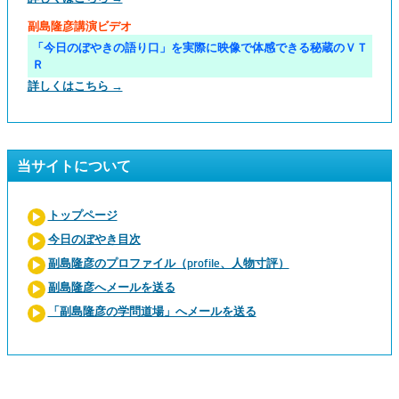
副島隆彦講演ビデオ
「今日のぼやきの語り口」を実際に映像で体感できる秘蔵のＶＴ
Ｒ
詳しくはこちら →
当サイトについて
トップページ
今日のぼやき目次
副島隆彦のプロファイル（profile、人物寸評）
副島隆彦へメールを送る
「副島隆彦の学問道場」へメールを送る