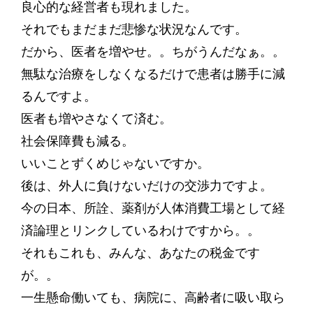
良心的な経営者も現れました。
それでもまだまだ悲惨な状況なんです。
だから、医者を増やせ。。ちがうんだなぁ。。
無駄な治療をしなくなるだけで患者は勝手に減
るんですよ。
医者も増やさなくて済む。
社会保障費も減る。
いいことずくめじゃないですか。
後は、外人に負けないだけの交渉力ですよ。
今の日本、所詮、薬剤が人体消費工場として経
済論理とリンクしているわけですから。。
それもこれも、みんな、あなたの税金です
が。。
一生懸命働いても、病院に、高齢者に吸い取ら