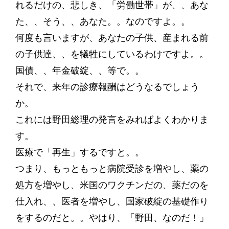
れるだけの、悲しき、「労働世帯」が、、あな
た、、そう、、あなた。。なのですよ。。
何度も言いますが、あなたの子供、産まれる前
の子供達、、を犠牲にしているわけですよ。。
国債、、年金破綻、、等で。。
それで、来年の診療報酬はどうなるでしょう
か。
これには野田総理の発言をみればよくわかりま
す。
医療で「再生」するですと。。
つまり、もっともっと病院受診を増やし、薬の
処方を増やし、米国のワクチンだの、薬だのを
仕入れ、、医者を増やし、国家破綻の基礎作り
をするのだと。。やはり、「野田、なのだ！」