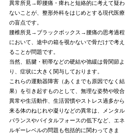
異常所見→即腰痛・痺れと短絡的に考えて疑わ
ないことが、整形外科をはじめとする現代医療
の盲点です。
腰椎所見→ブラックボックス→腰痛の思考過程
において、途中の箱を覗かないで骨だけで考え
ることが問題です。
当然、筋腱・靭帯などの硬結や弛緩は骨関節よ
り、症状に大きく関与しております。
これらの運動器障害（あくまでも原因でなく結
果）を引き起すものとして、無理な姿勢や咬合
異常や生活動作、生活習慣やストレス過多から
来る体のねじれや凝りなどの異常は、メンタル
バランスやバイタルフォースの低下など、エネ
ルギーレベルの問題も包括的に関わってきま