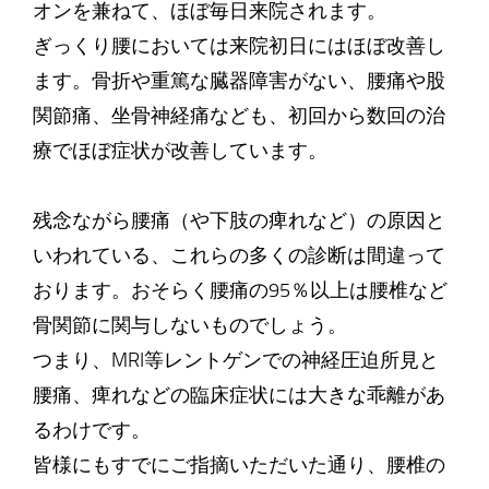
オンを兼ねて、ほぼ毎日来院されます。
ぎっくり腰においては来院初日にはほぼ改善し
ます。骨折や重篤な臓器障害がない、腰痛や股
関節痛、坐骨神経痛なども、初回から数回の治
療でほぼ症状が改善しています。
残念ながら腰痛（や下肢の痺れなど）の原因と
いわれている、これらの多くの診断は間違って
おります。おそらく腰痛の95％以上は腰椎など
骨関節に関与しないものでしょう。
つまり、MRI等レントゲンでの神経圧迫所見と
腰痛、痺れなどの臨床症状には大きな乖離があ
るわけです。
皆様にもすでにご指摘いただいた通り、腰椎の