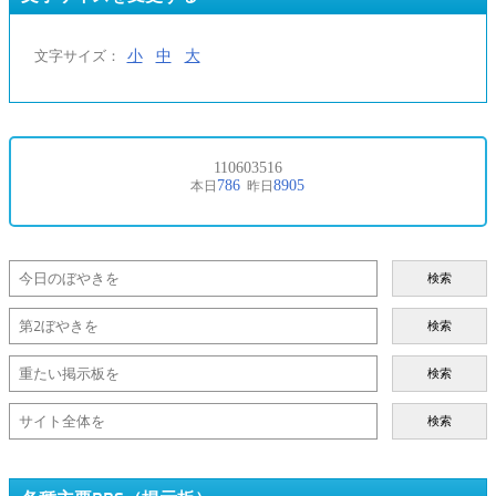
小
中
大
文字サイズ：
検索
検索
検索
検索