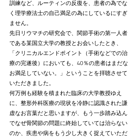
訓練など、ルーティンの反復を、患者の為でな
く理学療法士の自己満足の為にしているにすぎ
ません。
先日リウマチの研究会で、関節手術の第一人者
である某国立大学の教授とお会いしたとき、
「クリニカルエンドポイント（手術などでの治
療の完遂後）においても、40％の患者はまだな
お満足していない。」ということを拝聴させて
いただきました。
何万例も経験を積まれた臨床の大学教授ゆえ
に、整形外科医療の現状を冷静に認識された謙
虚なお言葉だと思いますが、もう一歩踏み込ん
でなぜ骨関節の問題に終始していては治らない
のか、疾患や病をもう少し大きく捉えていただ