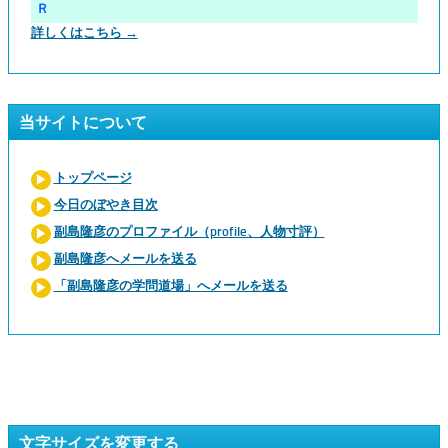
Ｒ
詳しくはこちら →
当サイトについて
トップページ
今日のぼやき目次
副島隆彦のプロファイル（profile、人物寸評）
副島隆彦へメールを送る
「副島隆彦の学問道場」へメールを送る
文字サイズを変更する