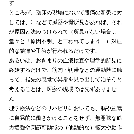
す。
ところが、臨床の現場において腰痛の新患に対
しては、CTなどで臓器や骨所見があれば、それ
が原因と決めつけられて（所見がない場合は、
堂々と「原因不明」と言われてしまう！）対症
的な鎮痛や手術が行われるだけです。
あるいは、おきまりの血液検査や理学的所見に
終始するだけで、筋肉・靭帯などの運動器に触
って、指先の感覚で異常を見つ出して治そうと
考えることは、医療の現場では先ずありませ
ん。
理学療法などのリハビリにおいても、脳や意識
に自発的に働きかけることをせず、無意味な筋
力増強や関節可動域の（他動的な）拡大や動作