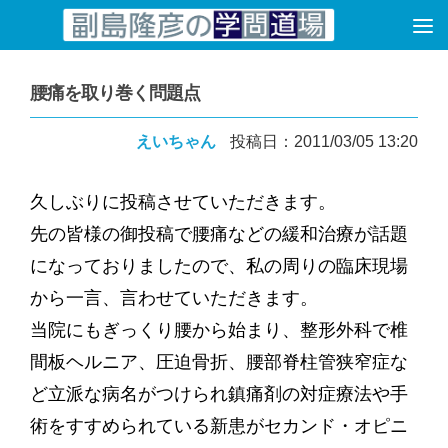
コンテンツへスキップ
腰痛を取り巻く問題点
えいちゃん
投稿日：2011/03/05 13:20
久しぶりに投稿させていただきます。
先の皆様の御投稿で腰痛などの緩和治療が話題
になっておりましたので、私の周りの臨床現場
から一言、言わせていただきます。
当院にもぎっくり腰から始まり、整形外科で椎
間板ヘルニア、圧迫骨折、腰部脊柱管狭窄症な
ど立派な病名がつけられ鎮痛剤の対症療法や手
術をすすめられている新患がセカンド・オピニ