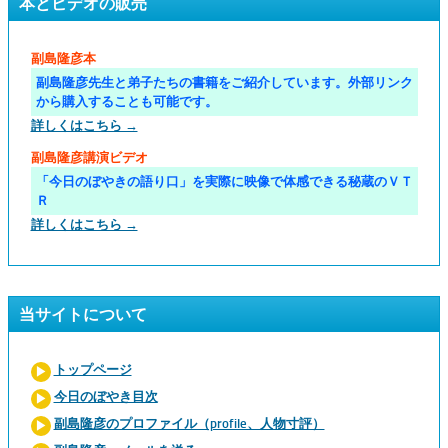
本とビデオの販売
副島隆彦本
副島隆彦先生と弟子たちの書籍をご紹介しています。外部リンク
から購入することも可能です。
詳しくはこちら →
副島隆彦講演ビデオ
「今日のぼやきの語り口」を実際に映像で体感できる秘蔵のＶＴ
Ｒ
詳しくはこちら →
当サイトについて
トップページ
今日のぼやき目次
副島隆彦のプロファイル（profile、人物寸評）