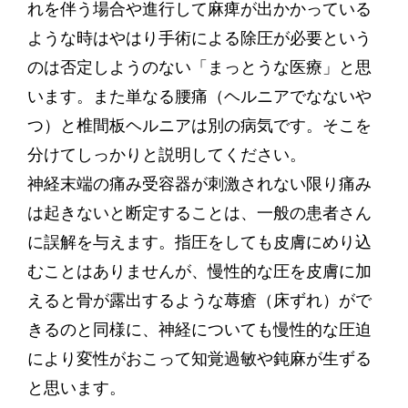
れを伴う場合や進行して麻痺が出かかっている
ような時はやはり手術による除圧が必要という
のは否定しようのない「まっとうな医療」と思
います。また単なる腰痛（ヘルニアでなないや
つ）と椎間板ヘルニアは別の病気です。そこを
分けてしっかりと説明してください。
神経末端の痛み受容器が刺激されない限り痛み
は起きないと断定することは、一般の患者さん
に誤解を与えます。指圧をしても皮膚にめり込
むことはありませんが、慢性的な圧を皮膚に加
えると骨が露出するような蓐瘡（床ずれ）がで
きるのと同様に、神経についても慢性的な圧迫
により変性がおこって知覚過敏や鈍麻が生ずる
と思います。