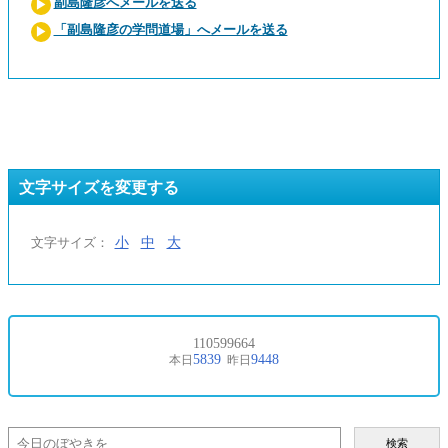
副島隆彦へメールを送る
「副島隆彦の学問道場」へメールを送る
文字サイズを変更する
小
中
大
文字サイズ：
検索