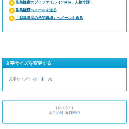
副島隆彦のプロファイル（profile、人物寸評）
副島隆彦へメールを送る
「副島隆彦の学問道場」へメールを送る
文字サイズを変更する
小
中
大
文字サイズ：