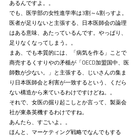
あるんですよ。。
でも、医学部の女性進学率は3割～4割っすよ。
医者が足りないと主張する、日本医師会の論理
はある意味、あたっているんです。やっぱり、
足りなくなってしまう。。
まあ、でも本質的には、「病気を作る」ことで
商売するくすりやの矛楯が「OECD加盟国中、医
師数が少ない。」と主張する、じいさんの集ま
り日本医師会と利害が一致するという、くだら
ない構造から来ているわけですけどね。。
それで、女医の掘り起こしとか言って、製薬会
社が東条英機するわけですね。
あんたら、すごいよ。。
ほんと、マーケティング戦略でなんでもする