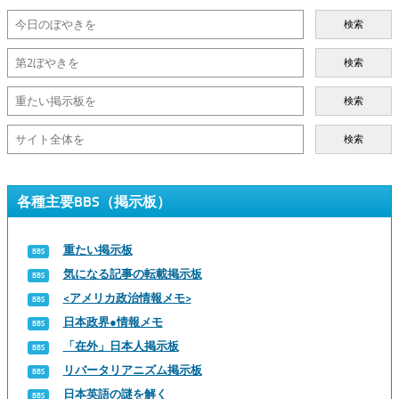
検索
検索
検索
検索
各種主要BBS（掲示板）
重たい掲示板
気になる記事の転載掲示板
<アメリカ政治情報メモ>
日本政界●情報メモ
「在外」日本人掲示板
リバータリアニズム掲示板
日本英語の謎を解く