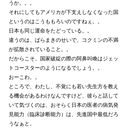
うか。。。
それにしてもアメリカが下支えしなくなった国
というのはこうももろいのですねぇ。。
日本も同じ運命をたどっている。。
違うのは、ばらまきのせいで、コクミンの不満
が拡散されていること。。
だからこそ、国家破綻の際の阿鼻叫喚はジェッ
トコースターのようになるでしょう。。
おーこわ。。
ところで、わたし、不覚にも若い先生方を教え
る機会があるわけなんですけど、彼らと話して
いて気づくのは、おそらく日本の医者の病気発
見能力（臨床診断能力）は、先進国中最低だろ
うなぁと。