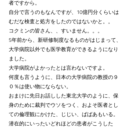
者ですから。
自分で言うのもなんですが、10億円分くらいは
むだな検査と処方をしたのではないかと。。
コクミンの皆さん、、すいません。。。
5年前から、新研修制度なるものがはじまって、
大学病院以外でも医学教育ができるようになり
ました。
大学病院がよかったとは言わないですよ。
何度も言うように、日本の大学病院の教授の９
０％は使い物にならない。
おまけに先日お話しした東北大学のように、保
身のために裁判でウソをつく、およそ医者とし
ての倫理観にかけた、じじい、ばばあもいる。
潜在的にいったいどれほどの患者がこうした