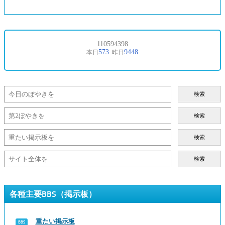
検索
検索
検索
検索
各種主要BBS（掲示板）
重たい掲示板