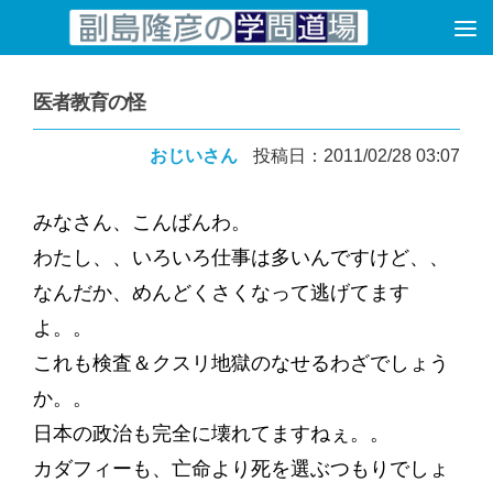
コンテンツへスキップ
医者教育の怪
おじいさん
投稿日：2011/02/28 03:07
みなさん、こんばんわ。
わたし、、いろいろ仕事は多いんですけど、、
なんだか、めんどくさくなって逃げてます
よ。。
これも検査＆クスリ地獄のなせるわざでしょう
か。。
日本の政治も完全に壊れてますねぇ。。
カダフィーも、亡命より死を選ぶつもりでしょ