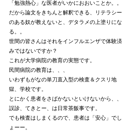
「勉強熱心」な医者がいかにおおいことか。。
だから論文をきちんと解釈できる、リテラシー
のある奴が教えないと、デタラメの上塗りにな
る。。
世間の皆さんはそれをインフルエンザで体験済
みではないですか？
これが大学病院の教育の実態です。
民間病院の教育は、、、
いわずもがなの単刀直入型の検査＆クスリ地
獄、学校です。
とにかく患者をさばかないといけないから、、
誤診、てきとー、は日常茶飯事です。
でも検査はしまくるので、患者は「安心」でし
ょーー。