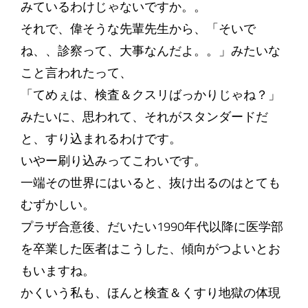
みているわけじゃないですか。。
それで、偉そうな先輩先生から、「そいで
ね、、診察って、大事なんだよ。。」みたいな
こと言われたって、
「てめぇは、検査＆クスリばっかりじゃね？」
みたいに、思われて、それがスタンダードだ
と、すり込まれるわけです。
いやー刷り込みってこわいです。
一端その世界にはいると、抜け出るのはとても
むずかしい。
プラザ合意後、だいたい1990年代以降に医学部
を卒業した医者はこうした、傾向がつよいとお
もいますね。
かくいう私も、ほんと検査＆くすり地獄の体現