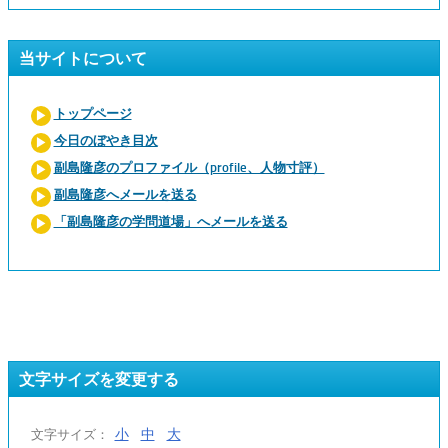
当サイトについて
トップページ
今日のぼやき目次
副島隆彦のプロファイル（profile、人物寸評）
副島隆彦へメールを送る
「副島隆彦の学問道場」へメールを送る
文字サイズを変更する
小
中
大
文字サイズ：