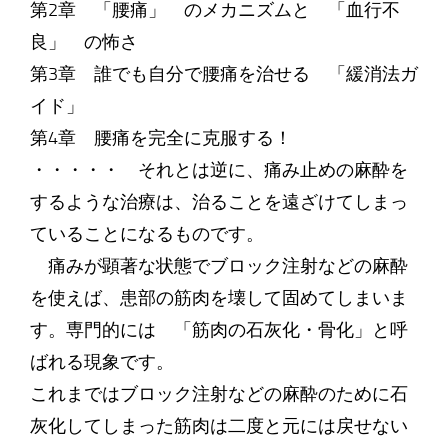
第2章 「腰痛」 のメカニズムと 「血行不
良」 の怖さ
第3章 誰でも自分で腰痛を治せる 「緩消法ガ
イド」
第4章 腰痛を完全に克服する！
・・・・・ それとは逆に、痛み止めの麻酔を
するような治療は、治ることを遠ざけてしまっ
ていることになるものです。
痛みが顕著な状態でブロック注射などの麻酔
を使えば、患部の筋肉を壊して固めてしまいま
す。専門的には 「筋肉の石灰化・骨化」と呼
ばれる現象です。
これまではブロック注射などの麻酔のために石
灰化してしまった筋肉は二度と元には戻せない