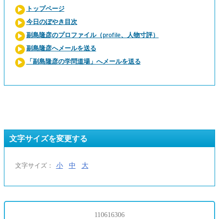
トップページ
今日のぼやき目次
副島隆彦のプロファイル（profile、人物寸評）
副島隆彦へメールを送る
「副島隆彦の学問道場」へメールを送る
文字サイズを変更する
小
中
大
文字サイズ：