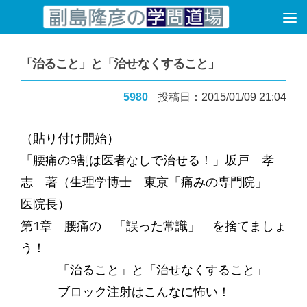
コンテンツへスキップ
「治ること」と「治せなくすること」
5980
投稿日：2015/01/09 21:04
（貼り付け開始）
「腰痛の9割は医者なしで治せる！」坂戸 孝
志 著（生理学博士 東京「痛みの専門院」
医院長）
第1章 腰痛の 「誤った常識」 を捨てましょ
う！
「治ること」と「治せなくすること」
ブロック注射はこんなに怖い！