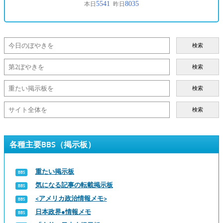
検索
検索
検索
検索
各種主要BBS（掲示板）
重たい掲示板
気になる記事の転載掲示板
<アメリカ政治情報メモ>
日本政界●情報メモ