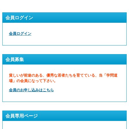
会員ログイン
会員ログイン
会員募集
貧しいが前途のある、優秀な若者たちを育てている、当「学問道
場」の会員になって下さい。
会員のお申し込みはこちら
会員専用ページ